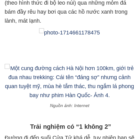
(theo hình thức đi bộ leo núi) qua những mỏm đá
bám đầy rêu hay bơi qua các hồ nước xanh trong
lành, mát lạnh.
Nguồn ảnh: Internet
Trải nghiệm có “1 không 2”
Đường đi đến suối Cửa Tử khá dễ, tuy nhiên bạn sẽ