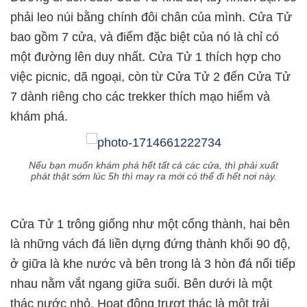
phải leo núi bằng chính đôi chân của mình. Cửa Tử
bao gồm 7 cửa, và điểm đặc biệt của nó là chỉ có
một đường lên duy nhất. Cửa Tử 1 thích hợp cho
việc picnic, dã ngoại, còn từ Cửa Tử 2 đến Cửa Tử
7 dành riêng cho các trekker thích mạo hiểm và
khám phá.
Nếu bạn muốn khám phá hết tất cả các cửa, thì phải xuất
phát thật sớm lúc 5h thì may ra mới có thể đi hết nơi này.
Cửa Tử 1 trông giống như một cổng thành, hai bên
là những vách đá liền dựng đứng thành khối 90 độ,
ở giữa là khe nước và bên trong là 3 hòn đá nối tiếp
nhau nằm vắt ngang giữa suối. Bên dưới là một
thác nước nhỏ. Hoạt động trượt thác là một trải