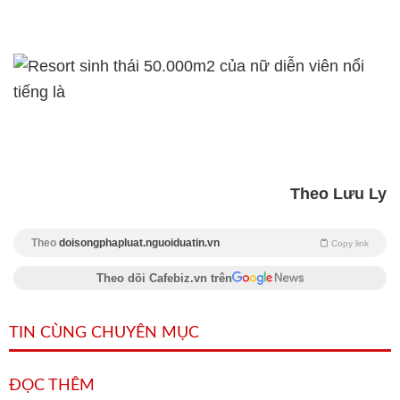
Theo Lưu Ly
Theo
doisongphapluat.nguoiduatin.vn
Copy link
Theo dõi Cafebiz.vn trên
TIN CÙNG CHUYÊN MỤC
ĐỌC THÊM