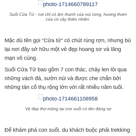
Suối Cửa Tử - nơi chỉ có âm thanh của núi rừng, hương thơm
của cỏ cây thiên nhiên.
Mặc dù tên gọi “Cửa tử" có chút rùng rợn, nhưng bù
lại nơi đây sở hữu một vẻ đẹp hoang sơ và lãng
mạn vô cùng.
Suối Cửa Tử bao gồm 7 con thác, chảy len lỏi qua
những vách đá, sườn núi và được che chắn bởi
những tán cổ thụ rộng lớn với rất nhiều năm tuổi.
Vẻ đẹp thơ mộng tại con suối có tên đáng sợ
Để khám phá con suối, du khách buộc phải trekking