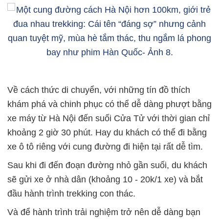
Về cách thức di chuyển, với những tín đồ thích
khám phá và chinh phục có thể dễ dàng phượt bằng
xe máy từ Hà Nội đến suối Cửa Tử với thời gian chỉ
khoảng 2 giờ 30 phút. Hay du khách có thể đi bằng
xe ô tô riêng với cung đường đi hiện tại rất dễ tìm.
Sau khi đi đến đoạn đường nhỏ gần suối, du khách
sẽ gửi xe ở nhà dân (khoảng 10 - 20k/1 xe) và bắt
đầu hành trình trekking con thác.
Và để hành trình trải nghiệm trở nên dễ dàng bạn