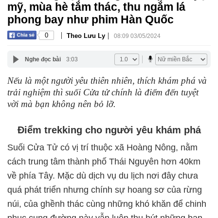
mỹ, mùa hè tắm thác, thu ngắm lá
phong bay như phim Hàn Quốc
|
|
0
Theo Lưu Ly
08:09 03/05/2024
Nghe đọc bài
3:03
Nếu là một người yêu thiên nhiên, thích khám phá và
trải nghiệm thì suối Cửa tử chính là điểm đến tuyệt
vời mà bạn không nên bỏ lỡ.
Điểm trekking cho người yêu khám phá
Suối Cửa Tử có vị trí thuộc xã Hoàng Nông, nằm
cách trung tâm thành phố Thái Nguyên hơn 40km
về phía Tây. Mặc dù dịch vụ du lịch nơi đây chưa
quá phát triển nhưng chính sự hoang sơ của rừng
núi, của ghềnh thác cùng những khó khăn để chinh