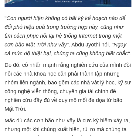
"
Con người hiện không có bất kỳ kế hoạch nào để
đối phó hiệu quả trong trường hợp này, cũng như
tìm cách phục hồi lại hệ thống Internet trong một
cơn bão Mặt Trời như vậy
". Abdu Jyothi nói. "
Ngay
cả mức độ thiệt hại, chúng ta cũng không biết chắc".
Do đó, cô nhấn mạnh rằng nghiên cứu của mình đòi
hỏi các nhà khoa học cần phải thành lập những
nhóm liên ngành, bao gồm các nhà vật lý học, kỹ sư
công nghệ viễn thông, chuyên gia tài chính để
nghiên cứu đầy đủ về quy mô mối đe dọa từ bão
Mặt Trời.
Mặc dù các cơn bão như vậy là cực kỳ hiếm xảy ra,
nhưng một khi chúng xuất hiện, rủi ro mà chúng ta