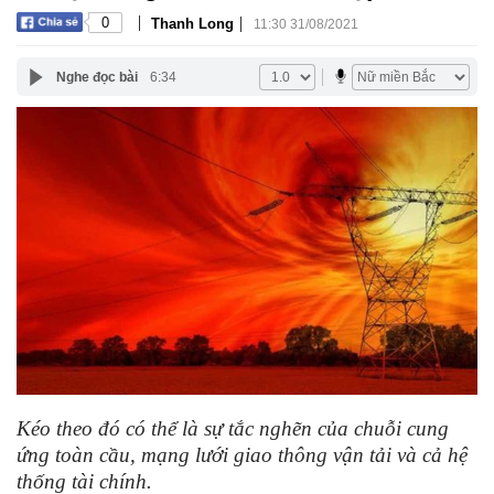
|
|
0
Thanh Long
11:30 31/08/2021
Nghe đọc bài
6:34
Kéo theo đó có thể là sự tắc nghẽn của chuỗi cung
ứng toàn cầu, mạng lưới giao thông vận tải và cả hệ
thống tài chính.