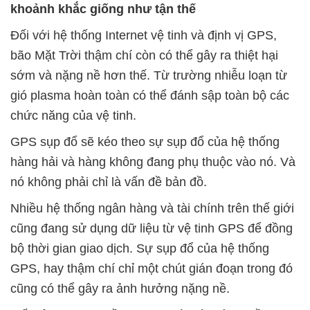
khoảnh khắc giống như tận thế
Đối với hệ thống Internet vệ tinh và định vị GPS,
bão Mặt Trời thậm chí còn có thể gây ra thiệt hại
sớm và nặng nề hơn thế. Từ trường nhiễu loạn từ
gió plasma hoàn toàn có thể đánh sập toàn bộ các
chức năng của vệ tinh.
GPS sụp đổ sẽ kéo theo sự sụp đổ của hệ thống
hàng hải và hàng không đang phụ thuộc vào nó. Và
nó không phải chỉ là vấn đề bản đồ.
Nhiều hệ thống ngân hàng và tài chính trên thế giới
cũng đang sử dụng dữ liệu từ vệ tinh GPS để đồng
bộ thời gian giao dịch. Sự sụp đổ của hệ thống
GPS, hay thậm chí chỉ một chút gián đoạn trong đó
cũng có thể gây ra ảnh hưởng nặng nề.