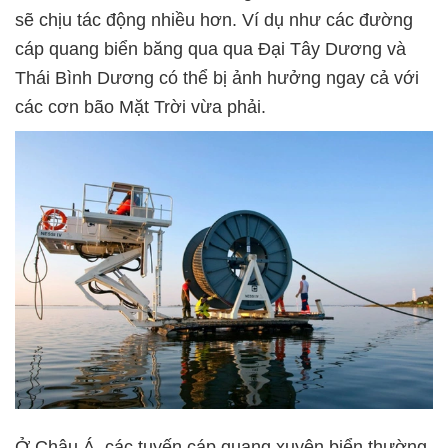
sẽ chịu tác động nhiều hơn. Ví dụ như các đường
cáp quang biển băng qua qua Đại Tây Dương và
Thái Bình Dương có thể bị ảnh hưởng ngay cả với
các cơn bão Mặt Trời vừa phải.
Ở Châu Á, các tuyến cáp quang xuyên biển thường