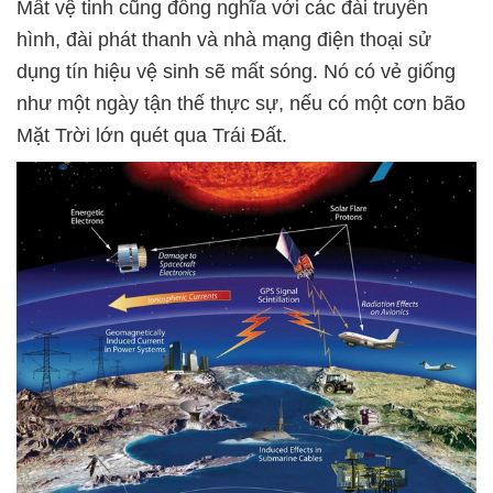
Mất vệ tinh cũng đồng nghĩa với các đài truyền
hình, đài phát thanh và nhà mạng điện thoại sử
dụng tín hiệu vệ sinh sẽ mất sóng. Nó có vẻ giống
như một ngày tận thế thực sự, nếu có một cơn bão
Mặt Trời lớn quét qua Trái Đất.