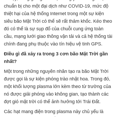
chuẩn bị cho một đại dịch như COVID-19, mức độ
thiệt hại của hệ thống Internet trong một sự kiện
siêu bão Mặt Trời có thể sẽ rất thảm khốc. Kéo theo
đó có thể là sự sụp đổ của chuỗi cung ứng toàn
cầu, mạng lưới giao thông vận tải và cả hệ thống tài
chính đang phụ thuộc vào tín hiệu vệ tinh GPS.
Điều gì đã xảy ra trong 3 cơn bão Mặt Trời gần
nhất?
Một trong những nguyên nhân tạo ra bão Mặt Trời
được gọi là sự kiện phóng trào nhật hoa. Trong đó,
một khối lượng plasma lớn kèm theo từ trường của
nó được giải phóng vào không gian, tạo thành các
đợt gió mặt trời có thể ảnh hưởng tới Trái Đất.
Các hạt mang điện trong plasma này chủ yếu là