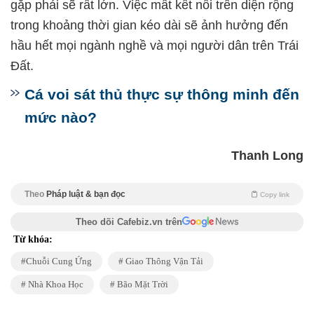
gặp phải sẽ rất lớn. Việc mất kết nối trên diện rộng
trong khoảng thời gian kéo dài sẽ ảnh hưởng đến
hầu hết mọi ngành nghề và mọi người dân trên Trái
Đất.
Cá voi sát thủ thực sự thông minh đến
mức nào?
Thanh Long
Theo
Pháp luật & bạn đọc
Copy link
Theo dõi Cafebiz.vn trên
Từ khóa:
Chuỗi Cung Ứng
Giao Thông Vận Tải
Nhà Khoa Học
Bão Mặt Trời