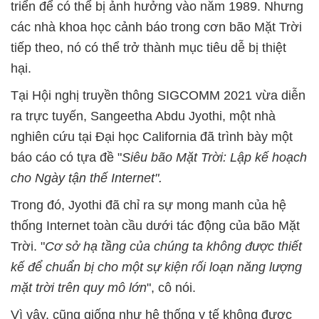
triển để có thể bị ảnh hưởng vào năm 1989. Nhưng
các nhà khoa học cảnh báo trong cơn bão Mặt Trời
tiếp theo, nó có thể trở thành mục tiêu dễ bị thiệt
hại.
Tại Hội nghị truyền thông SIGCOMM 2021 vừa diễn
ra trực tuyến, Sangeetha Abdu Jyothi, một nhà
nghiên cứu tại Đại học California đã trình bày một
báo cáo có tựa đề "
Siêu bão Mặt Trời: Lập kế hoạch
cho Ngày tận thế Internet".
Trong đó, Jyothi đã chỉ ra sự mong manh của hệ
thống Internet toàn cầu dưới tác động của bão Mặt
Trời. "
Cơ sở hạ tầng của chúng ta không được thiết
kế để chuẩn bị cho một sự kiện rối loạn năng lượng
mặt trời trên quy mô lớn
", cô nói.
Vì vậy, cũng giống như hệ thống y tế không được