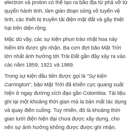
electron và proton có thể tạo ra bão địa từ phá vỡ từ
quyển hành tinh, làm gián đoạn sóng vô tuyến vệ
tinh, các thiết bị truyền tải điện mặt đất và gây thiệt
hại trên diện rộng.
Mặc dù vậy, các sự kiện phun trào nhật hoa này
hiếm khi được ghi nhận. Ba cơn đợt bão Mặt Trời
lớn nhất ảnh hưởng tới Trái Đất gần đây xảy ra vào
các năm 1859, 1921 và 1989.
Trong sự kiện đầu tiên được gọi là "
Sự kiện
Carrington
", bão Mặt Trời đã khiến cực quang xuất
hiện ở ngay đường xích đạo gần Colombia. Tài liệu
ghi lại một khoảng thời gian mà la bàn mất tác dụng
và quay điên cuồng. Tuy nhiên, đó là khoảng thời
gian lưới điện hiện đại chưa được xây dựng, cho
nên sự ảnh hưởng không được được ghi nhận.