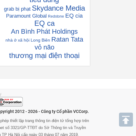
Skydance Media
grab bị phạt
EQ cia
Paramount Global
Redstone
EQ ca
An Bình Phát Holdings
Ratan Tata
nhà ở xã hội Long Biên
vỏ não
thương mại điện thoại
pyright 2012 - 2026 - Công ty Cổ phần VCCorp.
phép thiết lập trang thông tin điện tử tổng hợp trên
rnet số 3321/GP-TTĐT do Sở Thông tin và Truyền
g TP Hà Nội cấp ngày 03 tháng 07 năm 2019.