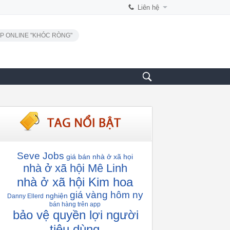
Liên hệ
P ONLINE "KHÓC RÒNG"
Seve Jobs
giá bán nhà ở xã họi
nhà ở xã hội Mê Linh
nhà ở xã hội Kim hoa
giá vàng hôm ny
nghiện
Danny Ellerd
bán hàng trên app
bảo vệ quyền lợi người
tiêu dùng