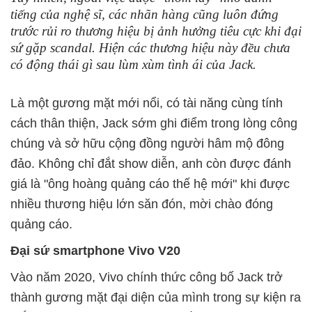
tiếng của nghệ sĩ, các nhãn hàng cũng luôn đứng
trước rủi ro thương hiệu bị ảnh hưởng tiêu cực khi đại
sứ gặp scandal. Hiện các thương hiệu này đều chưa
có động thái gì sau lùm xùm tình ái của Jack.
Là một gương mặt mới nổi, có tài năng cùng tính
cách thân thiện, Jack sớm ghi điểm trong lòng công
chúng và sở hữu cộng đồng người hâm mộ đông
đảo. Không chỉ đắt show diễn, anh còn được đánh
giá là "ông hoàng quảng cáo thế hệ mới" khi được
nhiều thương hiệu lớn săn đón, mời chào đóng
quảng cáo.
Đại sứ smartphone Vivo V20
Vào năm 2020, Vivo chính thức công bố Jack trở
thành gương mặt đại diện của mình trong sự kiện ra