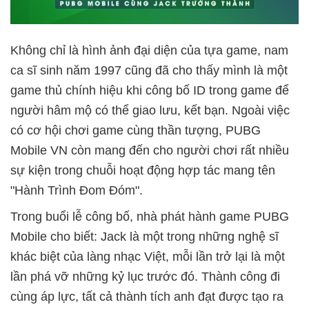
Không chỉ là hình ảnh đại diện của tựa game, nam
ca sĩ sinh năm 1997 cũng đã cho thấy mình là một
game thủ chính hiệu khi công bố ID trong game để
người hâm mộ có thể giao lưu, kết bạn. Ngoài việc
có cơ hội chơi game cùng thần tượng, PUBG
Mobile VN còn mang đến cho người chơi rất nhiều
sự kiện trong chuỗi hoạt động hợp tác mang tên
"Hành Trình Đom Đóm".
Trong buổi lễ công bố, nhà phát hành game PUBG
Mobile cho biết: Jack là một trong những nghệ sĩ
khác biệt của làng nhạc Việt, mỗi lần trở lại là một
lần phá vỡ những kỷ lục trước đó. Thành công đi
cùng áp lực, tất cả thành tích anh đạt được tạo ra