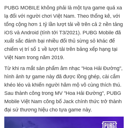
PUBG MOBILE không phải là một tựa game quá xa
lạ đối với người chơi Việt Nam. Theo thống kê, với
tổng cộng hơn 1 tỷ lần lượt tải về trên cả 2 nền tảng
iOS và Android (tính tới T3/2021). PUBG Mobile đã
xuất sắc đánh bại nhiều đối thủ sừng sỏ khác để
chiếm vị trí số 1 về lượt tải trên bảng xếp hạng tại
Việt Nam trong năm 2019.
Từ khi ra mắt sản phẩm âm nhạc "Hoa Hải Đường",
hình ảnh tự game này đã được lồng ghép, cài cắm
khéo léo và khiến người hâm mộ vô cùng thích thú.
Sau thành công trong MV "Hoa Hải Đường", PUBG
Mobile Việt Nam công bố Jack chính thức trở thành
đại sứ thương hiệu cho tựa game này.