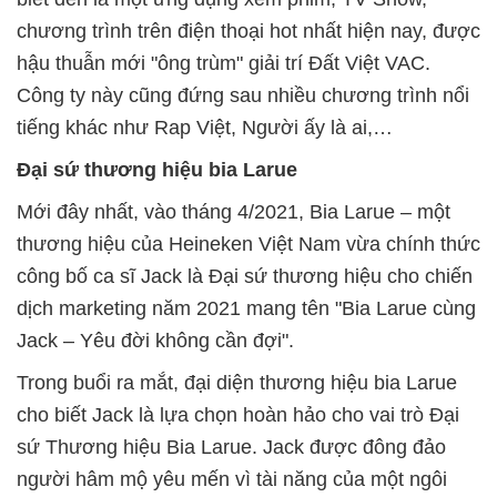
chương trình trên điện thoại hot nhất hiện nay, được
hậu thuẫn mới "ông trùm" giải trí Đất Việt VAC.
Công ty này cũng đứng sau nhiều chương trình nổi
tiếng khác như Rap Việt, Người ấy là ai,…
Đại sứ thương hiệu bia Larue
Mới đây nhất, vào tháng 4/2021, Bia Larue – một
thương hiệu của Heineken Việt Nam vừa chính thức
công bố ca sĩ Jack là Đại sứ thương hiệu cho chiến
dịch marketing năm 2021 mang tên "Bia Larue cùng
Jack – Yêu đời không cần đợi".
Trong buổi ra mắt, đại diện thương hiệu bia Larue
cho biết Jack là lựa chọn hoàn hảo cho vai trò Đại
sứ Thương hiệu Bia Larue. Jack được đông đảo
người hâm mộ yêu mến vì tài năng của một ngôi