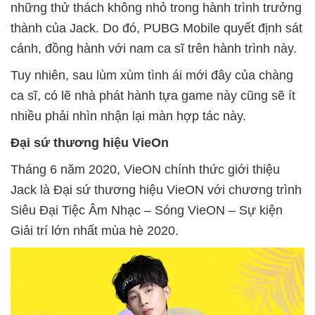
những thử thách không nhỏ trong hành trình trưởng
thành của Jack. Do đó, PUBG Mobile quyết định sát
cánh, đồng hành với nam ca sĩ trên hành trình này.
Tuy nhiên, sau lùm xùm tình ái mới đây của chàng
ca sĩ, có lẽ nhà phát hành tựa game này cũng sẽ ít
nhiều phải nhìn nhận lại màn hợp tác này.
Đại sứ thương hiệu VieOn
Tháng 6 năm 2020, VieON chính thức giới thiệu
Jack là Đại sứ thương hiệu VieON với chương trình
Siêu Đại Tiệc Âm Nhạc – Sóng VieON – Sự kiện
Giải trí lớn nhất mùa hè 2020.