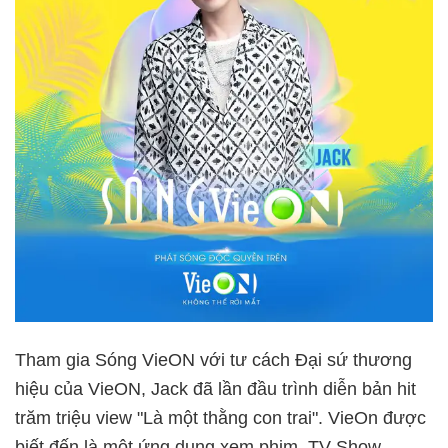
Tham gia Sóng VieON với tư cách Đại sứ thương
hiệu của VieON, Jack đã lần đầu trình diễn bản hit
trăm triệu view "Là một thằng con trai". VieOn được
biết đến là một ứng dụng xem phim, TV Show,