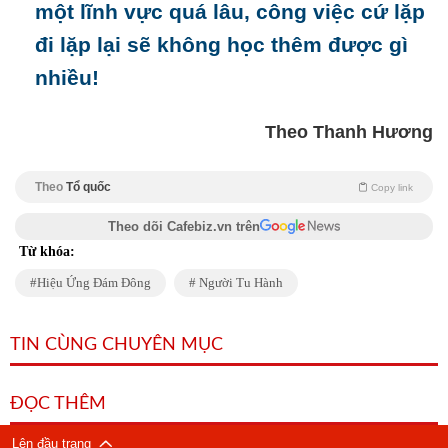
một lĩnh vực quá lâu, công việc cứ lặp
đi lặp lại sẽ không học thêm được gì
nhiều!
Theo Thanh Hương
Theo
Tổ quốc
Copy link
Theo dõi Cafebiz.vn trên
Từ khóa:
Hiệu Ứng Đám Đông
Người Tu Hành
TIN CÙNG CHUYÊN MỤC
ĐỌC THÊM
Lên đầu trang