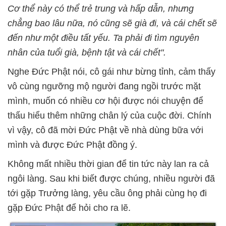
Cơ thể này có thể trẻ trung và hấp dẫn, nhưng
chẳng bao lâu nữa, nó cũng sẽ già đi, và cái chết sẽ
đến như một điều tất yếu. Ta phải đi tìm nguyên
nhân của tuổi già, bệnh tật và cái chết".
Nghe Đức Phật nói, cô gái như bừng tỉnh, cảm thấy
vô cùng ngưỡng mộ người đang ngồi trước mặt
mình, muốn có nhiều cơ hội được nói chuyện để
thấu hiểu thêm những chân lý của cuộc đời. Chính
vì vậy, cô đã mời Đức Phật về nhà dùng bữa với
mình và được Đức Phật đồng ý.
Không mất nhiều thời gian để tin tức này lan ra cả
ngôi làng. Sau khi biết được chúng, nhiều người đã
tới gặp Trưởng làng, yêu cầu ông phải cùng họ đi
gặp Đức Phật để hỏi cho ra lẽ.