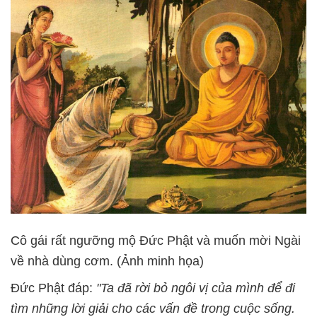
Cô gái rất ngưỡng mộ Đức Phật và muốn mời Ngài
về nhà dùng cơm. (Ảnh minh họa)
Đức Phật đáp:
"Ta đã rời bỏ ngôi vị của mình để đi
tìm những lời giải cho các vấn đề trong cuộc sống.