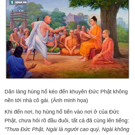
Dân làng hùng hổ kéo đến khuyên Đức Phật không
nên tới nhà cô gái. (Ảnh minh họa)
Khi đến nơi, họ hùng hổ tiến vào nơi ở của Đức
Phật, chưa hỏi rõ đầu đuôi, tất cả đã cùng lên tiếng:
"Thưa Đức Phật, Ngài là người cao quý, Ngài không