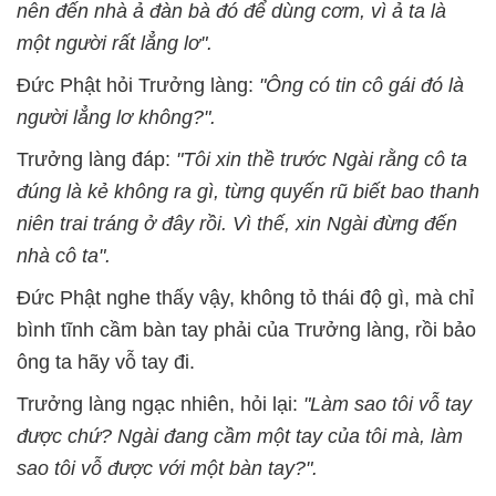
nên đến nhà ả đàn bà đó để dùng cơm, vì ả ta là
một người rất lẳng lơ".
Đức Phật hỏi Trưởng làng:
"Ông có tin cô gái đó là
người lẳng lơ không?".
Trưởng làng đáp:
"Tôi xin thề trước Ngài rằng cô ta
đúng là kẻ không ra gì, từng quyến rũ biết bao thanh
niên trai tráng ở đây rồi. Vì thế, xin Ngài đừng đến
nhà cô ta".
Đức Phật nghe thấy vậy, không tỏ thái độ gì, mà chỉ
bình tĩnh cầm bàn tay phải của Trưởng làng, rồi bảo
ông ta hãy vỗ tay đi.
Trưởng làng ngạc nhiên, hỏi lại:
"Làm sao tôi vỗ tay
được chứ? Ngài đang cầm một tay của tôi mà, làm
sao tôi vỗ được với một bàn tay?".