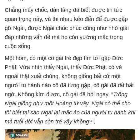
Chẳng mấy chốc, dân làng đã biết được tin tức
quan trọng này, và thi nhau kéo đến để được gặp
gỡ Ngài, được Ngài chúc phúc cũng như nhờ giải
đáp những vấn đề mà họ còn vướng mắc trong
cuộc sống.
Một hôm, có một cô gái trẻ đẹp tìm tới gặp Đức
Phật. Vừa nhìn thấy Ngài, thấy Đức Phật có vẻ
ngoài thật xuất chúng, không giống bất cứ một
người tu hành nào cô đã từng gặp, cô gái đã rất bất
ngờ. Không kìm được, cô gái đã hỏi ngay, "
Trông
Ngài giống như một Hoàng tử vậy. Ngài có thể cho
tôi biết tại sao Ngài lại mặc áo của người tu hành khi
mà tuổi đời vẫn còn trẻ vậy không?".