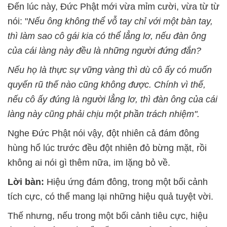
Đến lúc này, Đức Phật mới vừa mỉm cười, vừa từ từ
nói: "
Nếu ông không thể vỗ tay chỉ với một bàn tay,
thì làm sao cô gái kia có thể lẳng lơ, nếu đàn ông
của cái làng này đều là những người đứng đắn?
Nếu họ là thực sự vững vàng thì dù cô ấy có muốn
quyến rũ thế nào cũng không được. Chính vì thế,
nếu cô ấy đúng là người lẳng lơ, thì đàn ông của cái
làng này cũng phải chịu một phần trách nhiệm".
Nghe Đức Phật nói vậy, đột nhiên cả đám đông
hùng hổ lúc trước đều đột nhiên đỏ bừng mặt, rồi
không ai nói gì thêm nữa, im lặng bỏ về.
Lời bàn:
Hiệu ứng đám đông, trong một bối cảnh
tích cực, có thể mang lại những hiệu quả tuyệt vời.
Thế nhưng, nếu trong một bối cảnh tiêu cực, hiệu