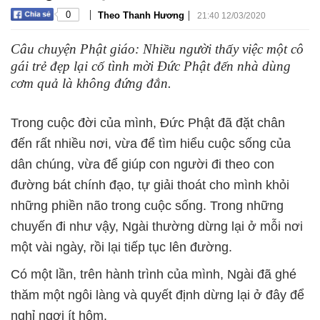
|
|
0
Theo Thanh Hương
21:40 12/03/2020
Câu chuyện Phật giáo: Nhiều người thấy việc một cô
gái trẻ đẹp lại cố tình mời Đức Phật đến nhà dùng
cơm quả là không đứng đắn.
Trong cuộc đời của mình, Đức Phật đã đặt chân
đến rất nhiều nơi, vừa để tìm hiểu cuộc sống của
dân chúng, vừa để giúp con người đi theo con
đường bát chính đạo, tự giải thoát cho mình khỏi
những phiền não trong cuộc sống. Trong những
chuyến đi như vậy, Ngài thường dừng lại ở mỗi nơi
một vài ngày, rồi lại tiếp tục lên đường.
Có một lần, trên hành trình của mình, Ngài đã ghé
thăm một ngôi làng và quyết định dừng lại ở đây để
nghỉ ngơi ít hôm.