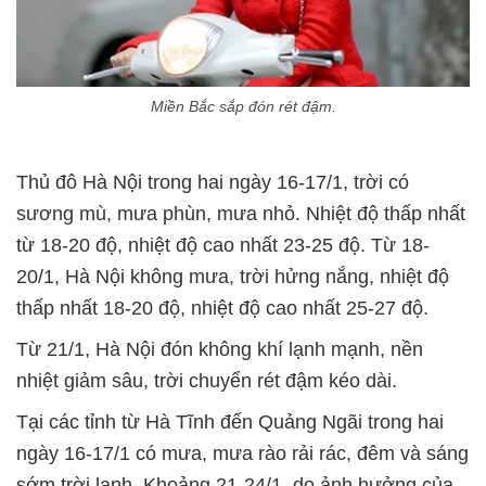
Miền Bắc sắp đón rét đậm.
Thủ đô Hà Nội trong hai ngày 16-17/1, trời có
sương mù, mưa phùn, mưa nhỏ. Nhiệt độ thấp nhất
từ 18-20 độ, nhiệt độ cao nhất 23-25 độ. Từ 18-
20/1, Hà Nội không mưa, trời hửng nắng, nhiệt độ
thấp nhất 18-20 độ, nhiệt độ cao nhất 25-27 độ.
Từ 21/1, Hà Nội đón không khí lạnh mạnh, nền
nhiệt giảm sâu, trời chuyển rét đậm kéo dài.
Tại các tỉnh từ Hà Tĩnh đến Quảng Ngãi trong hai
ngày 16-17/1 có mưa, mưa rào rải rác, đêm và sáng
sớm trời lạnh. Khoảng 21-24/1, do ảnh hưởng của