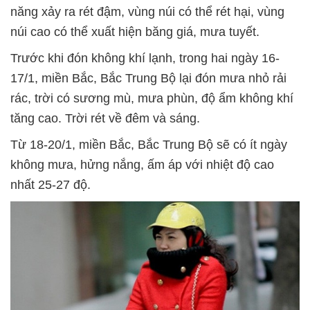
năng xảy ra rét đậm, vùng núi có thể rét hại, vùng
núi cao có thể xuất hiện băng giá, mưa tuyết.
Trước khi đón không khí lạnh, trong hai ngày 16-
17/1, miền Bắc, Bắc Trung Bộ lại đón mưa nhỏ rải
rác, trời có sương mù, mưa phùn, độ ẩm không khí
tăng cao. Trời rét về đêm và sáng.
Từ 18-20/1, miền Bắc, Bắc Trung Bộ sẽ có ít ngày
không mưa, hửng nắng, ấm áp với nhiệt độ cao
nhất 25-27 độ.