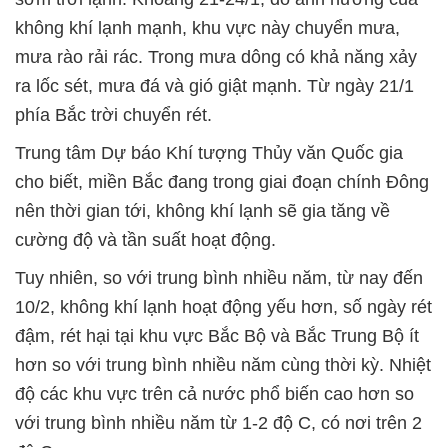
không khí lạnh mạnh, khu vực này chuyển mưa,
mưa rào rải rác. Trong mưa dông có khả năng xảy
ra lốc sét, mưa đá và gió giật mạnh. Từ ngày 21/1
phía Bắc trời chuyển rét.
Trung tâm Dự báo Khí tượng Thủy văn Quốc gia
cho biết, miền Bắc đang trong giai đoạn chính Đông
nên thời gian tới, không khí lạnh sẽ gia tăng về
cường độ và tần suất hoạt động.
Tuy nhiên, so với trung bình nhiều năm, từ nay đến
10/2, không khí lạnh hoạt động yếu hơn, số ngày rét
đậm, rét hại tại khu vực Bắc Bộ và Bắc Trung Bộ ít
hơn so với trung bình nhiều năm cùng thời kỳ. Nhiệt
độ các khu vực trên cả nước phổ biến cao hơn so
với trung bình nhiều năm từ 1-2 độ C, có nơi trên 2