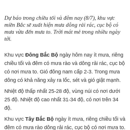
Dự báo trong chiều tối và đêm nay (8/7), khu vực
miền Bắc sẽ xuất hiện mưa dông rải rác, cục bộ có
mưa vừa đến mưa to. Trời mát mẻ trong nhiều ngày
tới.
Khu vực
Đông Bắc Bộ
ngày hôm nay ít mưa, riêng
chiều tối và đêm có mưa rào và dông rải rác, cục bộ
có nơi mưa to. Gió đông nam cấp 2-3. Trong mưa
dông có khả năng xảy ra lốc, sét và gió giật mạnh.
Nhiệt độ thấp nhất 25-28 độ, vùng núi có nơi dưới
25 độ. Nhiệt độ cao nhất 31-34 độ, có nơi trên 34
độ.
Khu vực
Tây Bắc Bộ
ngày ít mưa, riêng chiều tối và
đêm có mưa rào dông rải rác, cục bộ có nơi mưa to.