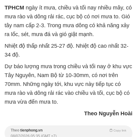
TPHCM
ngày ít mưa, chiều và tối nay nhiều mây, có
mưa rào và dông rải rác, cục bộ có nơi mưa to. Gió
tây nam cấp 2-3. Trong mưa dông có khả năng xảy
ra lốc, sét, mưa đá và gió giật mạnh.
Nhiệt độ thấp nhất 25-27 độ. Nhiệt độ cao nhất 32-
34 độ.
Dự báo lượng mưa trong chiều và tối nay ở khu vực
Tây Nguyên, Nam Bộ từ 10-30mm, có nơi trên
70mm. Những ngày tới, khu vực này tiếp tục có
mưa rào và dông rải rác vào chiều và tối, cục bộ có
mưa vừa đến mưa to.
Theo Nguyễn Hoài
Theo
tienphong.vn
Copy link
08/07/2026 05:35 (GMT +7)