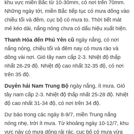
khu vực miền Bắc từ 10-30mm, có nơi trên 70mm.
Những ngày tới, miền Bắc tiếp tục có mưa dông vào
chiều tối và đêm, cục bộ có mưa to. Thời tiết mát
mẻ kéo dài, nắng nóng chưa có dấu hiệu xuất hiện.
Thanh Hóa đến Phú Yên cũ
ngày nắng, có nơi
nắng nóng, chiều tối và đêm nay có mưa rào và
dông vài nơi. Gió tây nam cấp 2-3. Nhiệt độ thấp
nhất 26-29 độ. Nhiệt độ cao nhất 32-35 độ, có nơi
trên 35 độ.
Duyên hải Nam Trung Bộ
ngày nắng, ít mưa. Gió
tây nam cấp 2-3. Nhiệt độ thấp nhất 25-28 độ. Nhiệt
độ cao nhất 31-34 độ, có nơi trên 34 độ.
Dự báo trong các ngày 8-9/7, miền Trung nắng
nóng nhẹ, trời ít mưa. Từ khoảng ngày 10-12/7, khu
vực này có mưa dông rải rác, cục bộ có mưa vừa