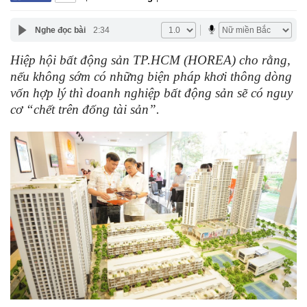
Nghe đọc bài
2:34
Hiệp hội bất động sản TP.HCM (HOREA) cho rằng,
nếu không sớm có những biện pháp khơi thông dòng
vốn hợp lý thì doanh nghiệp bất động sản sẽ có nguy
cơ “chết trên đống tài sản”.