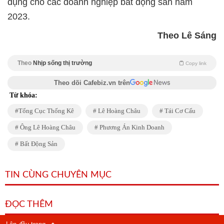
dụng cho các doanh nghiệp bất động sản năm
2023.
Theo Lê Sáng
Theo
Nhịp sống thị trường
Copy link
Theo dõi Cafebiz.vn trên
Từ khóa:
Tổng Cục Thống Kê
Lê Hoàng Châu
Tái Cơ Cấu
Ông Lê Hoàng Châu
Phương Án Kinh Doanh
Bất Động Sản
TIN CÙNG CHUYÊN MỤC
ĐỌC THÊM