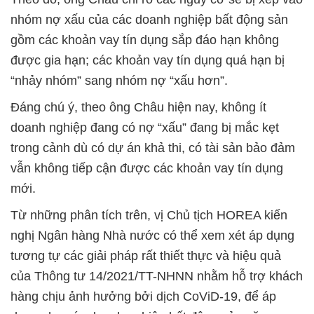
nhóm nợ xấu của các doanh nghiệp bất động sản
gồm các khoản vay tín dụng sắp đáo hạn không
được gia hạn; các khoản vay tín dụng quá hạn bị
“nhảy nhóm” sang nhóm nợ “xấu hơn”.
Đáng chú ý, theo ông Châu hiện nay, không ít
doanh nghiệp đang có nợ “xấu” đang bị mắc kẹt
trong cảnh dù có dự án khả thi, có tài sản bảo đảm
vẫn không tiếp cận được các khoản vay tín dụng
mới.
Từ những phân tích trên, vị Chủ tịch HOREA kiến
nghị Ngân hàng Nhà nước có thể xem xét áp dụng
tương tự các giải pháp rất thiết thực và hiệu quả
của Thông tư 14/2021/TT-NHNN nhằm hỗ trợ khách
hàng chịu ảnh hưởng bởi dịch CoViD-19, để áp