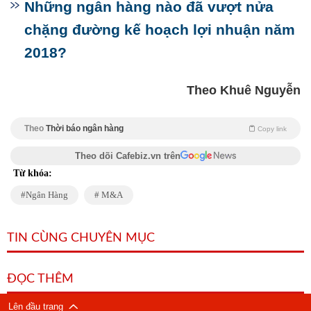
Những ngân hàng nào đã vượt nửa
chặng đường kế hoạch lợi nhuận năm
2018?
Theo Khuê Nguyễn
Theo
Thời báo ngân hàng
Copy link
Theo dõi Cafebiz.vn trên
Từ khóa:
Ngân Hàng
M&A
TIN CÙNG CHUYÊN MỤC
ĐỌC THÊM
Lên đầu trang