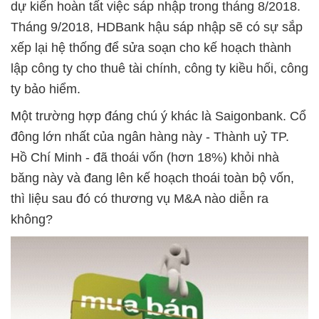
dự kiến hoàn tất việc sáp nhập trong tháng 8/2018.
Tháng 9/2018, HDBank hậu sáp nhập sẽ có sự sắp
xếp lại hệ thống để sửa soạn cho kế hoạch thành
lập công ty cho thuê tài chính, công ty kiều hối, công
ty bảo hiểm.
Một trường hợp đáng chú ý khác là Saigonbank. Cổ
đông lớn nhất của ngân hàng này - Thành uỷ TP.
Hồ Chí Minh - đã thoái vốn (hơn 18%) khỏi nhà
băng này và đang lên kế hoạch thoái toàn bộ vốn,
thì liệu sau đó có thương vụ M&A nào diễn ra
không?