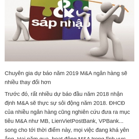
Chuyên gia dự báo năm 2019 M&A ngân hàng sẽ
nhiều thay đổi hơn
Trước đó, rất nhiều dự báo đầu năm 2018 nhận
định M&A sẽ thực sự sôi động năm 2018. ĐHCĐ
của nhiều ngân hàng cũng nghiên cứu đưa ra mục
tiêu M&A như MB, LienVietPostBank, VPBank...
song cho tới thời điểm này, mọi việc đang khá yên