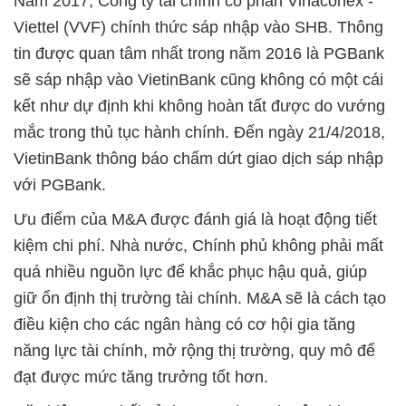
Năm 2017, Công ty tài chính cổ phần Vinaconex -
Viettel (VVF) chính thức sáp nhập vào SHB. Thông
tin được quan tâm nhất trong năm 2016 là PGBank
sẽ sáp nhập vào VietinBank cũng không có một cái
kết như dự định khi không hoàn tất được do vướng
mắc trong thủ tục hành chính. Đến ngày 21/4/2018,
VietinBank thông báo chấm dứt giao dịch sáp nhập
với PGBank.
Ưu điểm của M&A được đánh giá là hoạt động tiết
kiệm chi phí. Nhà nước, Chính phủ không phải mất
quá nhiều nguồn lực để khắc phục hậu quả, giúp
giữ ổn định thị trường tài chính. M&A sẽ là cách tạo
điều kiện cho các ngân hàng có cơ hội gia tăng
năng lực tài chính, mở rộng thị trường, quy mô để
đạt được mức tăng trưởng tốt hơn.