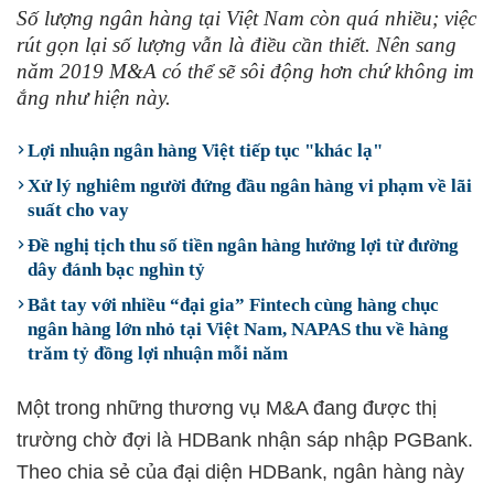
Số lượng ngân hàng tại Việt Nam còn quá nhiều; việc
rút gọn lại số lượng vẫn là điều cần thiết. Nên sang
năm 2019 M&A có thể sẽ sôi động hơn chứ không im
ắng như hiện này.
Lợi nhuận ngân hàng Việt tiếp tục "khác lạ"
Xử lý nghiêm người đứng đầu ngân hàng vi phạm về lãi
suất cho vay
Đề nghị tịch thu số tiền ngân hàng hưởng lợi từ đường
dây đánh bạc nghìn tỷ
Bắt tay với nhiều “đại gia” Fintech cùng hàng chục
ngân hàng lớn nhỏ tại Việt Nam, NAPAS thu về hàng
trăm tỷ đồng lợi nhuận mỗi năm
Một trong những thương vụ M&A đang được thị
trường chờ đợi là HDBank nhận sáp nhập PGBank.
Theo chia sẻ của đại diện HDBank, ngân hàng này