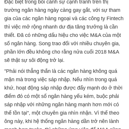
Đặc biệt trong bối cảnh sự cạnh tranh trên thị
trường ngân hàng ngày càng gay gắt, với sự tham
gia của các ngân hàng ngoại và các công ty Fintech
thì việc mở rộng nhanh dư địa tăng trưởng là cần
thiết. Đã có những dấu hiệu cho việc M&A của một
số ngân hàng. Song trao đổi với nhiều chuyên gia,
phần lớn đều không cho rằng nửa cuối 2018 M&A
sẽ thật sự sôi động trở lại.
"Phải nói thẳng thắn là các ngân hàng không quá
mặn mà trong việc sáp nhập. Nếu nhìn trong quá
khứ, hoạt động sáp nhập được đẩy mạnh do ở thời
điểm đó có một số ngân hàng yếu kém, buộc phải
sáp nhập với những ngân hàng mạnh hơn mới có
thể tồn tại", một chuyên gia nhìn nhận. Vì thế theo
ông này, khi hệ thống ngân hàng dần trở nên lành