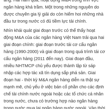
ắng. Hai năm qua, hoạt động M&A trong lĩnh vực
ngân hàng khá trầm. Một trong những nguyên do
được chuyên gia lý giải do còn hiếm hoi những nhà
đầu tư trong nước có đủ tiềm lực tài chính.
Nhìn khái quát giai đoạn trước có thể thấy hoạt
động M&A của các ngân hàng Việt Nam trải qua hai
giai đoạn chính: giai đoạn trước tái cơ cấu ngân
hàng (1990-2000) và giai đoạn trong quá trình tái cơ
cấu ngân hàng (2011 đến nay). Giai đoạn đầu,
nhiều NHTMCP chủ yếu được thành lập từ sáp
nhập các hợp tác xã tín dụng sắp phá sản. Giai
đoạn hai - thời kỳ M&A ngân hàng diễn ra thật sự
mạnh mẽ, chủ yếu ở việc bán cổ phần cho các định
chế tài chính nước ngoài hoặc các tổ chức cá nhân
trong nước, chưa có trường hợp nào ngân hàng
trong nước mua lại ngân hàng nước ngoài. Vào thời