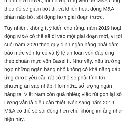
mạnh hơn trước, thì những ứng viên để M&A cũng
theo đó sẽ giảm bớt đi, và khiến hoạt động M&A
phần nào bớt sôi động hơn giai đoạn trước.
Tuy nhiên, không ít ý kiến cho rằng, năm 2019 hoạt
động M&A có thể sẽ đi vào một giai đoạn mới, vì tới
cuối năm 2020 theo quy định ngân hàng phải đảm
bảo mức vốn tự có và tỷ lệ an toàn vốn đáp ứng
theo chuẩn mực vốn Basel II. Như vậy, nếu trường
hợp những ngân hàng nhỏ không có khả năng đáp
ứng được yêu cầu rất có thể sẽ phải tính tới
phương án sáp nhập. Hơn nữa, số lượng ngân
hàng tại Việt Nam còn quá nhiều; việc rút gọn lại số
lượng vẫn là điều cần thiết. Nên sang năm 2019
M&A có thể sẽ sôi động hơn chứ không im ắng như
hiện này.