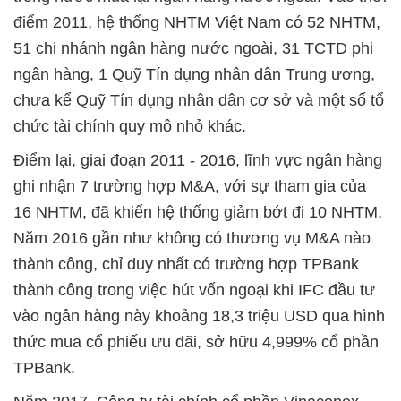
điểm 2011, hệ thống NHTM Việt Nam có 52 NHTM,
51 chi nhánh ngân hàng nước ngoài, 31 TCTD phi
ngân hàng, 1 Quỹ Tín dụng nhân dân Trung ương,
chưa kể Quỹ Tín dụng nhân dân cơ sở và một số tổ
chức tài chính quy mô nhỏ khác.
Điểm lại, giai đoạn 2011 - 2016, lĩnh vực ngân hàng
ghi nhận 7 trường hợp M&A, với sự tham gia của
16 NHTM, đã khiến hệ thống giảm bớt đi 10 NHTM.
Năm 2016 gần như không có thương vụ M&A nào
thành công, chỉ duy nhất có trường hợp TPBank
thành công trong việc hút vốn ngoại khi IFC đầu tư
vào ngân hàng này khoảng 18,3 triệu USD qua hình
thức mua cổ phiếu ưu đãi, sở hữu 4,999% cổ phần
TPBank.