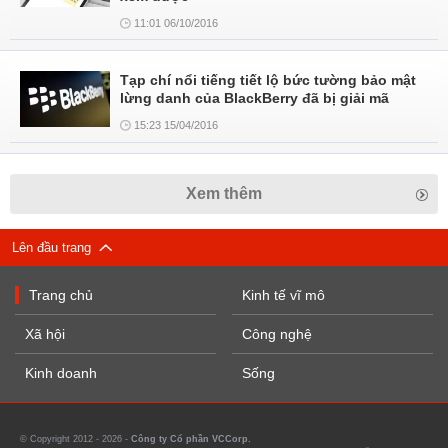
11:01 06/10/2016
Tạp chí nổi tiếng tiết lộ bức tường bảo mật
lừng danh của BlackBerry đã bị giải mã
15:23 15/04/2016
Xem thêm
Lên đầu trang
Trang chủ
Kinh tế vĩ mô
Xã hội
Công nghệ
Kinh doanh
Sống
© Copyright 2012 - 2026 -
Công ty Cổ phần VCCorp.