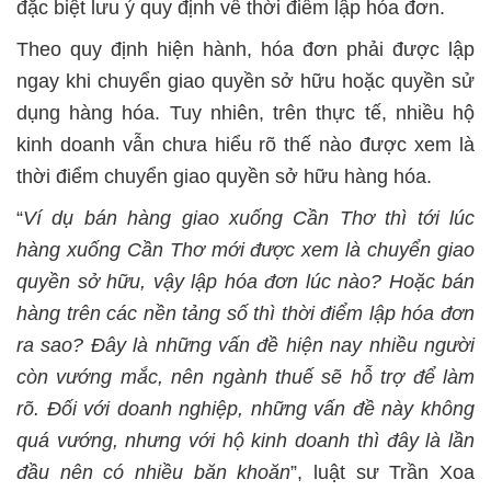
đặc biệt lưu ý quy định về thời điểm lập hóa đơn.
Theo quy định hiện hành, hóa đơn phải được lập
ngay khi chuyển giao quyền sở hữu hoặc quyền sử
dụng hàng hóa. Tuy nhiên, trên thực tế, nhiều hộ
kinh doanh vẫn chưa hiểu rõ thế nào được xem là
thời điểm chuyển giao quyền sở hữu hàng hóa.
“
Ví dụ bán hàng giao xuống Cần Thơ thì tới lúc
hàng xuống Cần Thơ mới được xem là chuyển giao
quyền sở hữu, vậy lập hóa đơn lúc nào? Hoặc bán
hàng trên các nền tảng số thì thời điểm lập hóa đơn
ra sao? Đây là những vấn đề hiện nay nhiều người
còn vướng mắc, nên ngành thuế sẽ hỗ trợ để làm
rõ. Đối với doanh nghiệp, những vấn đề này không
quá vướng, nhưng với hộ kinh doanh thì đây là lần
đầu nên có nhiều băn khoăn
”, luật sư Trần Xoa