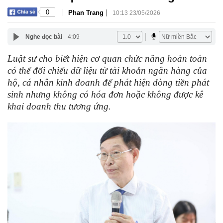
|
|
0
Phan Trang
10:13 23/05/2026
Nghe đọc bài
4:09
Luật sư cho biết hiện cơ quan chức năng hoàn toàn
có thể đối chiếu dữ liệu từ tài khoản ngân hàng của
hộ, cá nhân kinh doanh để phát hiện dòng tiền phát
sinh nhưng không có hóa đơn hoặc không được kê
khai doanh thu tương ứng.