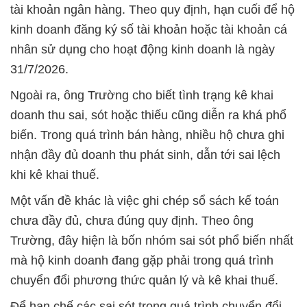
tài khoản ngân hàng. Theo quy định, hạn cuối để hộ
kinh doanh đăng ký số tài khoản hoặc tài khoản cá
nhân sử dụng cho hoạt động kinh doanh là ngày
31/7/2026.
Ngoài ra, ông Trường cho biết tình trạng kê khai
doanh thu sai, sót hoặc thiếu cũng diễn ra khá phổ
biến. Trong quá trình bán hàng, nhiều hộ chưa ghi
nhận đầy đủ doanh thu phát sinh, dẫn tới sai lệch
khi kê khai thuế.
Một vấn đề khác là việc ghi chép sổ sách kế toán
chưa đầy đủ, chưa đúng quy định. Theo ông
Trường, đây hiện là bốn nhóm sai sót phổ biến nhất
mà hộ kinh doanh đang gặp phải trong quá trình
chuyển đổi phương thức quản lý và kê khai thuế.
Để hạn chế các sai sót trong quá trình chuyển đổi,