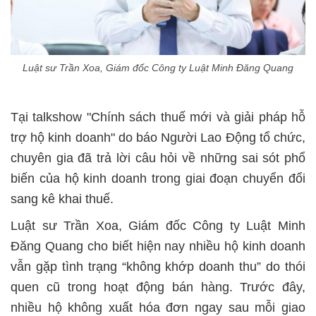
Luật sư Trần Xoa, Giám đốc Công ty Luật Minh Đăng Quang
Tại talkshow "Chính sách thuế mới và giải pháp hỗ
trợ hộ kinh doanh" do báo Người Lao Động tổ chức,
chuyên gia đã trả lời câu hỏi về những sai sót phổ
biến của hộ kinh doanh trong giai đoạn chuyển đổi
sang kê khai thuế.
Luật sư Trần Xoa, Giám đốc Công ty Luật Minh
Đăng Quang cho biết hiện nay nhiều hộ kinh doanh
vẫn gặp tình trạng “không khớp doanh thu” do thói
quen cũ trong hoạt động bán hàng. Trước đây,
nhiều hộ không xuất hóa đơn ngay sau mỗi giao