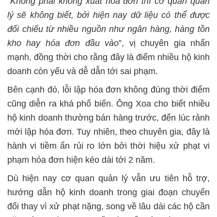
“
Không phải không xuất hóa đơn thì cơ quan quản
lý sẽ không biết, bởi hiện nay dữ liệu có thể được
đối chiếu từ nhiều nguồn như ngân hàng, hàng tồn
kho hay hóa đơn đầu vào
”, vị chuyên gia nhấn
mạnh, đồng thời cho rằng đây là điểm nhiều hộ kinh
doanh còn yếu và dễ dẫn tới sai phạm.
Bên cạnh đó, lỗi lập hóa đơn không đúng thời điểm
cũng diễn ra khá phổ biến. Ông Xoa cho biết nhiều
hộ kinh doanh thường bán hàng trước, đến lúc rảnh
mới lập hóa đơn. Tuy nhiên, theo chuyên gia, đây là
hành vi tiềm ẩn rủi ro lớn bởi thời hiệu xử phạt vi
phạm hóa đơn hiện kéo dài tới 2 năm.
Dù hiện nay cơ quan quản lý vẫn ưu tiên hỗ trợ,
hướng dẫn hộ kinh doanh trong giai đoạn chuyển
đổi thay vì xử phạt nặng, song về lâu dài các hộ cần