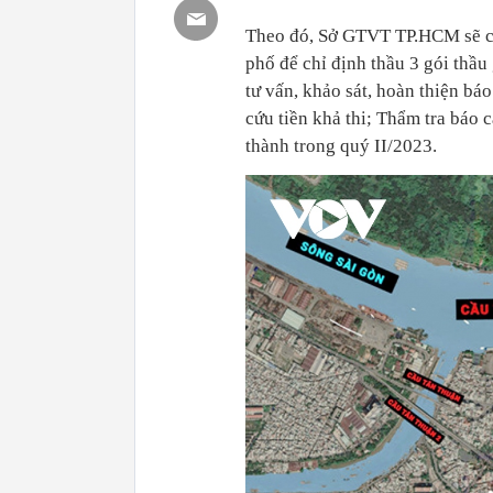
Theo đó, Sở GTVT TP.HCM sẽ ch
phố để chỉ định thầu 3 gói thầu
tư vấn, khảo sát, hoàn thiện bá
cứu tiền khả thi; Thẩm tra báo 
thành trong quý II/2023.