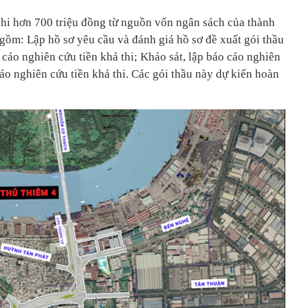
i hơn 700 triệu đồng từ nguồn vốn ngân sách của thành
 gồm: Lập hồ sơ yêu cầu và đánh giá hồ sơ đề xuất gói thầu
o cáo nghiên cứu tiền khả thi; Khảo sát, lập báo cáo nghiên
cáo nghiên cứu tiền khả thi. Các gói thầu này dự kiến hoàn