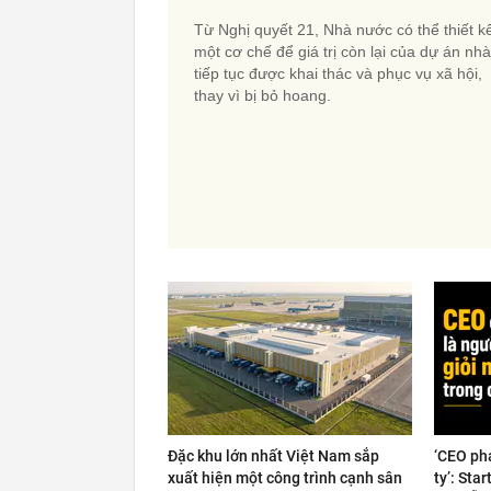
Từ Nghị quyết 21, Nhà nước có thể thiết k
một cơ chế để giá trị còn lại của dự án nh
tiếp tục được khai thác và phục vụ xã hội,
thay vì bị bỏ hoang.
Đặc khu lớn nhất Việt Nam sắp
‘CEO ph
xuất hiện một công trình cạnh sân
ty’: Sta