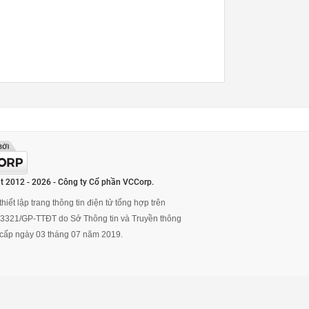
t 2012 - 2026 - Công ty Cổ phần VCCorp.
hiết lập trang thông tin điện tử tổng hợp trên
ố 3321/GP-TTĐT do Sở Thông tin và Truyền thông
cấp ngày 03 tháng 07 năm 2019.