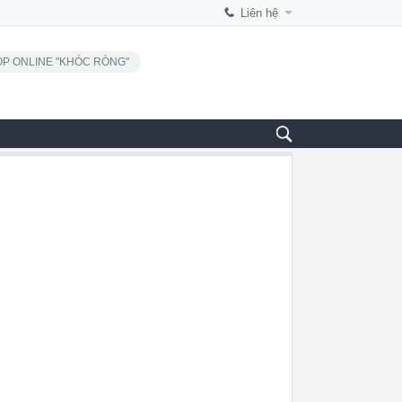
Liên hệ
P ONLINE "KHÓC RÒNG"