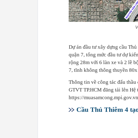
V
Dự án đầu tư xây dựng cầu Thủ
quận 7, tổng mức đầu tư dự kiế
rộng 28m với 6 làn xe và 2 lề b
7, tĩnh không thông thuyền 80x1
Thông tin về công tác đấu thầu
GTVT TP.HCM đăng tải lên Hệ th
https://muasamcong.mpi.gov.vn.
Cầu Thủ Thiêm 4 tạo 