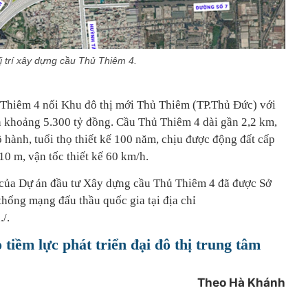
ị trí xây dựng cầu Thủ Thiêm 4.
 Thiêm 4 nối Khu đô thị mới Thủ Thiêm (TP.Thủ Đức) với
n khoảng 5.300 tỷ đồng. Cầu Thủ Thiêm 4 dài gần 2,2 km,
ộ hành, tuổi thọ thiết kế 100 năm, chịu được động đất cấp
0 m, vận tốc thiết kế 60 km/h.
 của Dự án đầu tư Xây dựng cầu Thủ Thiêm 4 đã được Sở
ống mạng đấu thầu quốc gia tại địa chỉ
/.
tiềm lực phát triển đại đô thị trung tâm
Theo Hà Khánh