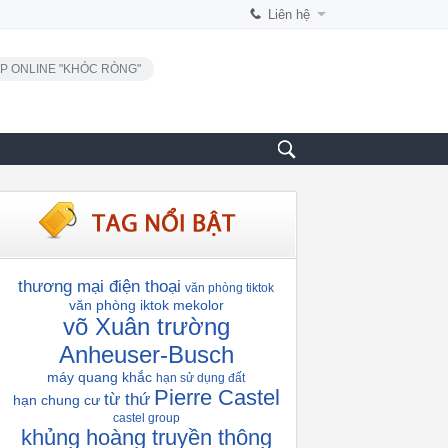
Liên hệ
P ONLINE "KHÓC RÒNG"
thương mại điện thoại
văn phòng tiktok
văn phòng iktok
mekolor
võ Xuân trường
Anheuser-Busch
máy quang khắc
hạn sử dụng đất
Pierre Castel
từ thứ
hạn chung cư
castel group
khủng hoàng truyền thông