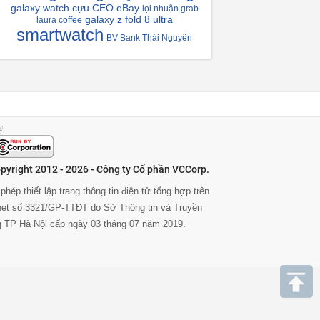
galaxy watch
cựu CEO eBay
lọi nhuận grab
galaxy z fold 8 ultra
laura coffee
smartwatch
BV Bank Thái Nguyên
pyright 2012 - 2026 - Công ty Cổ phần VCCorp.
phép thiết lập trang thông tin điện tử tổng hợp trên
rnet số 3321/GP-TTĐT do Sở Thông tin và Truyền
g TP Hà Nội cấp ngày 03 tháng 07 năm 2019.