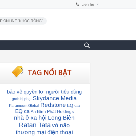
Liên hệ
P ONLINE "KHÓC RÒNG"
bảo vệ quyền lợi người tiêu dùng
Skydance Media
grab bị phạt
Redstone
EQ cia
Paramount Global
EQ ca
An Bình Phát Holdings
nhà ở xã hội Long Biên
Ratan Tata
vỏ não
thương mại điện thoại