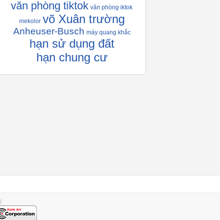
văn phòng tiktok
văn phòng iktok
võ Xuân trường
mekolor
Anheuser-Busch
máy quang khắc
hạn sử dụng đất
hạn chung cư