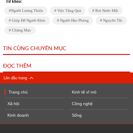
Từ khóa:
Người Lương Thiện
Việc Tặng Quà
Rơi Nước Mắt
Giúp Đỡ Người Khác
Người Hào Phóng
Nguyên Tắc
Chừng Mực
TIN CÙNG CHUYÊN MỤC
ĐỌC THÊM
Lên đầu trang
Trang chủ
Kinh tế vĩ mô
Xã hội
Công nghệ
Kinh doanh
Sống