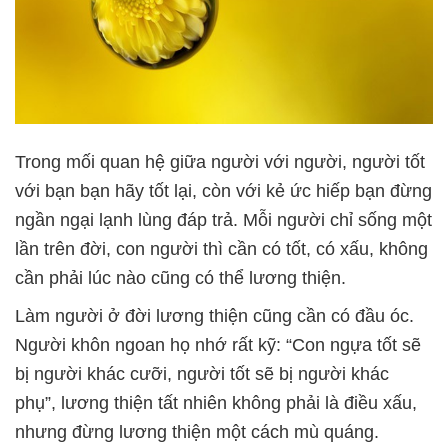
Trong mối quan hệ giữa người với người, người tốt
với bạn bạn hãy tốt lại, còn với kẻ ức hiếp bạn đừng
ngần ngại lạnh lùng đáp trả. Mỗi người chỉ sống một
lần trên đời, con người thì cần có tốt, có xấu, không
cần phải lúc nào cũng có thể lương thiện.
Làm người ở đời lương thiện cũng cần có đầu óc.
Người khôn ngoan họ nhớ rất kỹ: “Con ngựa tốt sẽ
bị người khác cưỡi, người tốt sẽ bị người khác
phụ”, lương thiện tất nhiên không phải là điều xấu,
nhưng đừng lương thiện một cách mù quáng.