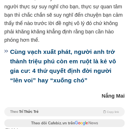
người thực sự suy nghĩ cho bạn, thực sự quan tâm
bạn thì chắc chắn sẽ suy nghĩ đến chuyện bạn cảm
thấy thế nào trước lời đề nghị vô lý đó chứ không
phải khăng khăng khẳng định rằng bạn cần hào
phóng hơn thế.
Cùng vạch xuất phát, người anh trở
thành triệu phú còn em ruột là kẻ vô
gia cư: 4 thứ quyết định đời người
“lên voi” hay “xuống chó”
Nắng Mai
Theo
Trí Thức Trẻ
Copy link
Theo dõi Cafebiz.vn trên