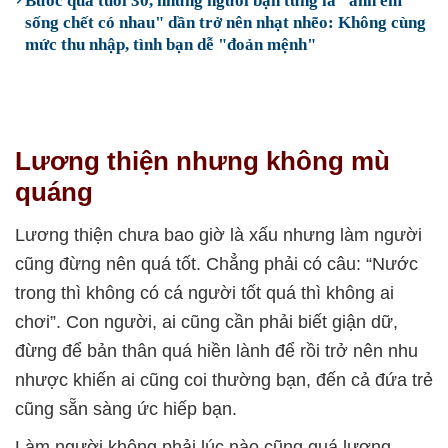
Bước qua tuổi 30, những người bạn từng là "anh em
sống chết có nhau" dần trở nên nhạt nhẽo: Không cùng
mức thu nhập, tình bạn dễ "đoản mệnh"
Lương thiện nhưng không mù
quáng
Lương thiện chưa bao giờ là xấu nhưng làm người
cũng đừng nên quá tốt. Chẳng phải có câu: “Nước
trong thì không có cá người tốt quá thì không ai
chơi”. Con người, ai cũng cần phải biết giận dữ,
đừng để bản thân quá hiền lành để rồi trở nên nhu
nhược khiến ai cũng coi thường bạn, đến cả đứa trẻ
cũng sẵn sàng ức hiếp bạn.
Làm người không phải lúc nào cũng quá lương