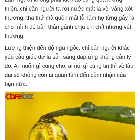
thiện, chỉ cần người ta rơi nước mắt là vội vàng xót
thương, tha thứ mà quên mất lỗi lầm họ từng gây ra
cho mình để bản thân gánh chịu chi chít những vết
thương.
Lương thiện đến độ ngu ngốc, chỉ cần người khác
yêu cầu giúp đỡ là sẵn sàng đáp ứng không cần lý
do. Ai muốn gì cũng cho, ai nói gì cũng tin thì về lâu
dài sẽ không còn ai quan tâm đến cảm nhận của
bạn nữa.