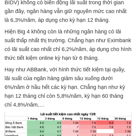
BIDV) không có biến động lãi suất trong thời gian
gần đây, ngân hàng vẫn giữ nguyên mức cao nhất
là 6,3%/năm, áp dụng cho kỳ hạn 12 tháng.
Hiện Big 4 không còn là những ngân hàng có lãi
suất thấp nhất thị trường. Chẳng hạn như Eximbank
có lãi suất cao nhất chỉ 6,2%/năm, áp dụng cho hình
thức tiết kiệm online kỳ hạn từ 6 tháng.
Hay như ABBank, với hình thức tiết kiệm tại quầy,
lãi suất của ngân hàng giảm sâu xuống dưới
6%/năm ở hầu hết các kỳ hạn. Chẳng hạn như kỳ
hạn 12 tháng chỉ còn 5,8%/năm, kỳ hạn 60 tháng
chỉ 4,8%/năm,…