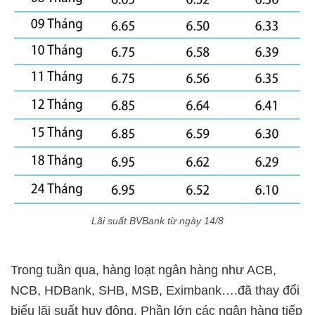
Lãi suất BVBank từ ngày 14/8
Trong tuần qua, hàng loạt ngân hàng như ACB,
NCB, HDBank, SHB, MSB, Eximbank….đã thay đổi
biểu lãi suất huy động. Phần lớn các ngân hàng tiếp