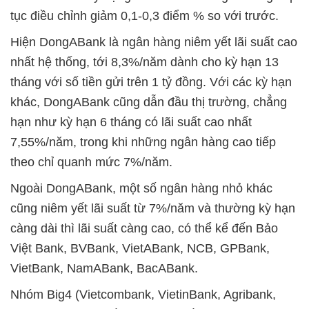
tục điều chỉnh giảm 0,1-0,3 điểm % so với trước.
Hiện DongABank là ngân hàng niêm yết lãi suất cao
nhất hệ thống, tới 8,3%/năm dành cho kỳ hạn 13
tháng với số tiền gửi trên 1 tỷ đồng. Với các kỳ hạn
khác, DongABank cũng dẫn đầu thị trường, chẳng
hạn như kỳ hạn 6 tháng có lãi suất cao nhất
7,55%/năm, trong khi những ngân hàng cao tiếp
theo chỉ quanh mức 7%/năm.
Ngoài DongABank, một số ngân hàng nhỏ khác
cũng niêm yết lãi suất từ 7%/năm và thường kỳ hạn
càng dài thì lãi suất càng cao, có thể kể đến Bảo
Việt Bank, BVBank, VietABank, NCB, GPBank,
VietBank, NamABank, BacABank.
Nhóm Big4 (Vietcombank, VietinBank, Agribank,