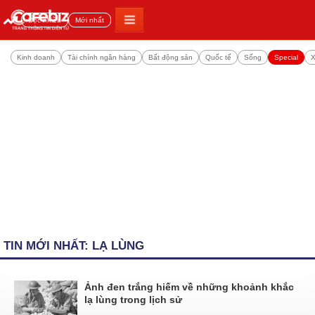
Đọc nhiều
Mới nhất
Kinh doanh
Tài chính ngân hàng
Bất động sản
Quốc tế
Sống
Special
X
TIN MỚI NHẤT: LẠ LÙNG
Ảnh đen trắng hiếm về những khoảnh khắc
lạ lùng trong lịch sử