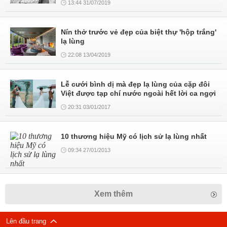
13:44 31/07/2019
Nín thở trước vẻ đẹp của biệt thự 'hộp trắng'
lạ lùng
22:08 13/04/2019
Lễ cưới bình dị mà đẹp lạ lùng của cặp đôi
Việt được tạp chí nước ngoài hết lời ca ngợi
20:31 03/01/2017
10 thương hiệu Mỹ có lịch sử lạ lùng nhất
09:34 27/01/2013
Xem thêm
Lên đầu trang