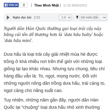
|
|
0
Theo Minh Nhật
11:20 30/05/2023
Nghe đọc bài
2:25
Người dân Hàn Quốc thường gọi loại trái cây này
bằng cái tên dễ thương hơn là 'dưa hấu baby' hoặc
'dưa hấu mini'.
Dưa hấu là loại trái cây giải nhiệt mùa hè được
trồng ở khá nhiều nơi trên thế giới với những loại
giống lại tạo khác nhau. Nhưng tựu chung, tiêu chí
hàng đầu vẫn là: To, ngọt, mọng nước. Đối với
những người nông dân trồng dưa hấu, trái càng to,
ngọt càng cho năng suất cao.
Tuy nhiên, những năm gần đây, người dân Hàn
Quốc lại "chuộng" loại dưa hấu nhỏ xinh thường