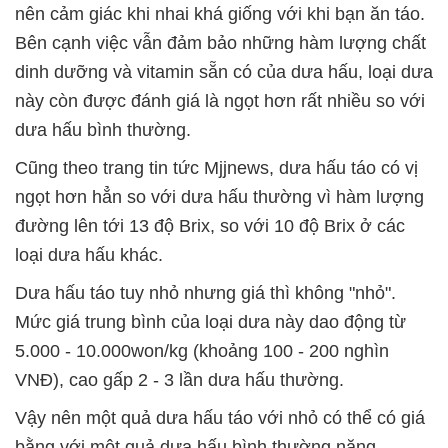
nên cảm giác khi nhai khá giống với khi bạn ăn táo.
Bên cạnh việc vẫn đảm bảo những hàm lượng chất
dinh dưỡng và vitamin sẵn có của dưa hấu, loại dưa
này còn được đánh giá là ngọt hơn rất nhiều so với
dưa hấu bình thường.
Cũng theo trang tin tức Mjjnews, dưa hấu táo có vị
ngọt hơn hẳn so với dưa hấu thường vì hàm lượng
đường lên tới 13 độ Brix, so với 10 độ Brix ở các
loại dưa hấu khác.
Dưa hấu táo tuy nhỏ nhưng giá thì không "nhỏ".
Mức giá trung bình của loại dưa này dao động từ
5.000 - 10.000won/kg (khoảng 100 - 200 nghìn
VNĐ), cao gấp 2 - 3 lần dưa hấu thường.
Vậy nên một quả dưa hấu táo với nhỏ có thể có giá
bằng với một quả dưa hấu bình thường nặng