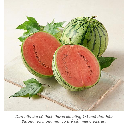
Dưa hấu táo có thích thước chỉ bằng 1/4 quả dưa hấu
thường, vỏ mỏng nên có thể cắt miếng vừa ăn.