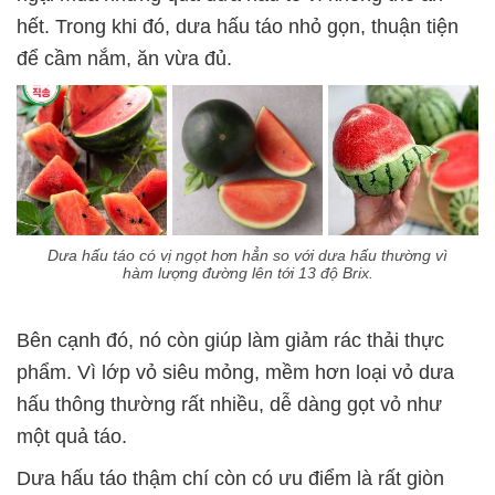
hết. Trong khi đó, dưa hấu táo nhỏ gọn, thuận tiện
để cầm nắm, ăn vừa đủ.
Dưa hấu táo có vị ngọt hơn hẳn so với dưa hấu thường vì
hàm lượng đường lên tới 13 độ Brix.
Bên cạnh đó, nó còn giúp làm giảm rác thải thực
phẩm. Vì lớp vỏ siêu mỏng, mềm hơn loại vỏ dưa
hấu thông thường rất nhiều, dễ dàng gọt vỏ như
một quả táo.
Dưa hấu táo thậm chí còn có ưu điểm là rất giòn