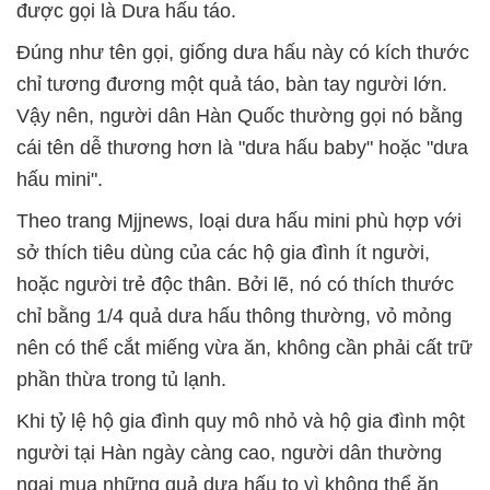
được gọi là Dưa hấu táo.
Đúng như tên gọi, giống dưa hấu này có kích thước
chỉ tương đương một quả táo, bàn tay người lớn.
Vậy nên, người dân Hàn Quốc thường gọi nó bằng
cái tên dễ thương hơn là "dưa hấu baby" hoặc "dưa
hấu mini".
Theo trang Mjjnews, loại dưa hấu mini phù hợp với
sở thích tiêu dùng của các hộ gia đình ít người,
hoặc người trẻ độc thân. Bởi lẽ, nó có thích thước
chỉ bằng 1/4 quả dưa hấu thông thường, vỏ mỏng
nên có thể cắt miếng vừa ăn, không cần phải cất trữ
phần thừa trong tủ lạnh.
Khi tỷ lệ hộ gia đình quy mô nhỏ và hộ gia đình một
người tại Hàn ngày càng cao, người dân thường
ngại mua những quả dưa hấu to vì không thể ăn