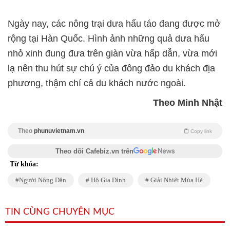
Ngày nay, các nông trại dưa hấu táo đang được mở
rộng tại Hàn Quốc. Hình ảnh những quả dưa hấu
nhỏ xinh đung đưa trên giàn vừa hấp dẫn, vừa mới
lạ nên thu hút sự chú ý của đông đảo du khách địa
phương, thậm chí cả du khách nước ngoài.
Theo Minh Nhật
Theo
phunuvietnam.vn
Copy link
Theo dõi Cafebiz.vn trên
Từ khóa:
Người Nông Dân
Hộ Gia Đình
Giải Nhiệt Mùa Hè
TIN CÙNG CHUYÊN MỤC