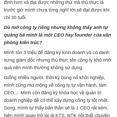
định hơn và đạt được những thứ mà thú thực là
trước giờ mình chưa từng nghĩ tới sẽ đạt được khi
chỉ 30 tuổi.
Dù mở công ty riêng nhưng không thấy anh tự
quảng bá mình là một CEO hay founder của văn
phòng kiến trúc?
Mình tốn 3 triệu để đăng ký kinh doanh và có danh
xưng giám đốc nhưng thú thực tên công ty khó nhớ
quá nên mình thường không sử dụng.
Giống nhiều người, thời kỳ bùng nổ khởi nghiệp,
mình cũng mơ mộng về công ty tự vận hành, làm
CEO,... Mình còn đăng ký khóa học về quản trị
doanh nghiệp để có thể xây dựng công ty tốt nhất.
Song,
mình tự thấy bản thân sẽ là 1 CEO rất kém.
Nên mình quay trở lại là KTS, NTK nội thất chuyên