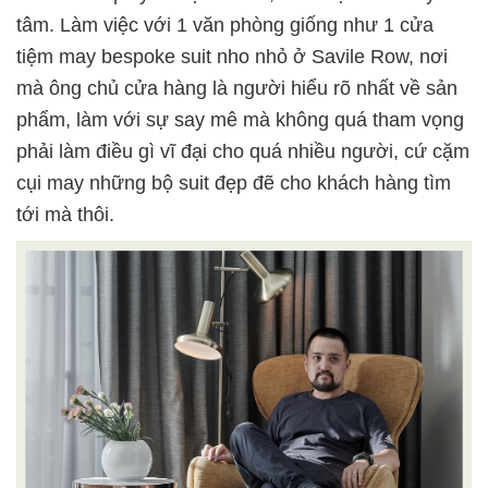
tâm
. Làm việc với 1 văn phòng giống như 1 cửa
tiệm may bespoke suit nho nhỏ ở Savile Row, nơi
mà ông chủ cửa hàng là người hiểu rõ nhất về sản
phẩm, làm với sự say mê mà không quá tham vọng
phải làm điều gì vĩ đại cho quá nhiều người, cứ cặm
cụi may những bộ suit đẹp đẽ cho khách hàng tìm
tới mà thôi.