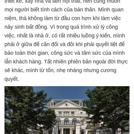
thiết kế, xây nhà và làm nội thất, nên cũng muốn
mọi người biết tính cách của bản thân. Mình quan
niệm, thà không làm từ đầu con hơn khi làm việc
nảy sinh bất đồng. Vì trong quá trình xử lý công
việc, nhất là nhà ở, có rất nhiều luồng ý kiến, mình
phải ở giữa để cân đối và đôi khi phải quyết liệt để
bảo toàn thời gian, công sức và tâm sức của mình
lẫn khách hàng. Tất nhiên phiên bản ngoài đời thực
sẽ khác, mình từ tốn, nhẹ nhàng nhưng cương
quyết.