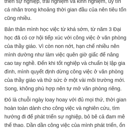
triển sự nghiệp, trải nghiệm và kinh nghiệm, uy tín
cá nhân trong khoảng thời gian đầu của nên tiêu tốn
cũng nhiều.
Bản thân mình học việc từ khá sớm, từ năm 3 Đại
học đã có cơ hội tiếp xúc với công việc ở văn phòng
của thầy giáo. Vì còn non nớt, hạn chế nhiều nên
mình dường như làm việc quên giờ giấc để nâng
cao tay nghề. Đến khi tốt nghiệp và chuẩn bị lập gia
đình, mình quyết định dừng công việc ở văn phòng
của thầy giáo và thử sức ở một vài môi trường mới.
Song, không phù hợp nên tự mở văn phòng riêng.
Đó là chuỗi ngày loay hoay với đủ mọi thứ, thời gian
hoàn toàn dành cho công việc và nghiên cứu, tìm
hướng đi để phát triển sự nghiệp, bỏ bê cả đam mê
thể thao. Dần dần công việc của mình phát triển, ổn