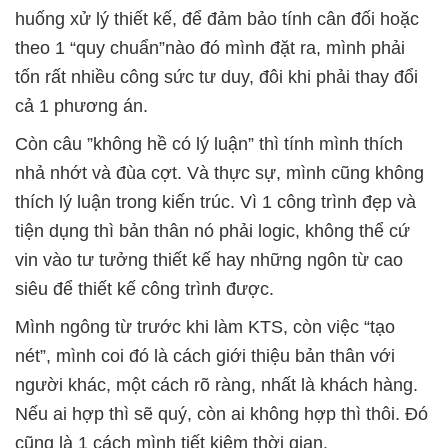
huống xử lý thiết kế, để đảm bảo tính cân đối hoặc
theo 1 “quy chuẩn”nào đó mình đặt ra, mình phải
tốn rất nhiều công sức tư duy, đôi khi phải thay đổi
cả 1 phương án.
Còn câu ”không hề có lý luận” thì tính mình thích
nhả nhớt và đùa cợt. Và thực sự, mình cũng không
thích lý luận trong kiến trúc. Vì
1 công trình đẹp và
tiện dụng thì bản thân nó phải logic, không thể cứ
vin vào tư tưởng thiết kế hay những ngôn từ cao
siêu để thiết kế công trình được.
Mình ngông từ trước khi làm KTS, còn việc “tạo
nét”, mình coi đó là cách giới thiệu bản thân với
người khác, một cách rõ ràng, nhất là khách hàng.
Nếu ai hợp thì sẽ quý, còn ai không hợp thì thôi. Đó
cũng là 1 cách mình tiết kiệm thời gian.