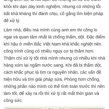
khỏi khi dạn dày kinh nghiệm, nhưng có những lỗi
bất khả kháng thì đành chịu, cố gắng tìm biện pháp
để xử lý.
Làm nhà, điều mà mình cùng anh em thi công lo
ngại và quan tâm nhất là chống thấm, dột. Đặc điểm
khí hậu ở miền Bắc Việt Nam khá khắc nghiệt nên
công trình cũng có nhiều nguy cơ bị thấm hơn.
Thậm chí xử lý tốt nhà mình nhưng có nhiều khi nhà
hàng xóm lại ngấm nước sang. Khi đã bị thấm dột,
cách khắc phục là tìm ra nguyên nhân, các vấn đề
hiện hữu và tìm giải pháp sửa. Phòng hơn chống,
những phần nào mình có thể tính toán trước thì nên
làm tốt, để xảy ra rồi thì xử lý rất mất thời gian và
công sức.