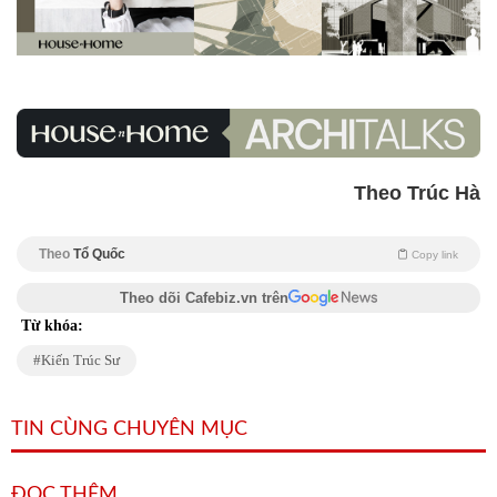
Theo Trúc Hà
Theo
Tổ Quốc
Copy link
Theo dõi Cafebiz.vn trên
Từ khóa:
Kiến Trúc Sư
TIN CÙNG CHUYÊN MỤC
ĐỌC THÊM