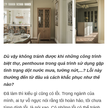
Dù vậy không tránh được khi những công trình
biệt thự, penthouse trong quá trình sử dụng gặp
tình trạng dột nước mưa, tường nứt,...? Lỗi này
thường đến từ đâu và cách khắc phục như thế
nào?
Đã làm thì kiểu gì cũng có lỗi. Trong ngành của
mình, ai tự vỗ ngực nói rằng tôi hoàn hảo, tôi chưa
từng dính lỗi, là nói xạo.
Có những lỗi có thể tránh