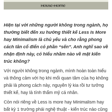
Hiện tại với những người không trong ngành, họ
thường biết đến xu hướng thiết kế Less Is More
hay Minimalism là chủ yếu và cho rằng phong
cách tân cổ điển có phần “sến”. Anh nghĩ sao về
nhận định này, có hiểu nhầm nào về mặt kiến
trúc không?
Với người không trong ngành, mình hoàn toàn hiểu
và thông cảm với họ khi mối quan tâm của họ không
phải là phong cách này, nguyên lý kia rồi tư tưởng
thiết kế, hay là tính thẩm mỹ cá nhân.
Còn nói riêng về Less is more hay Minimalism hay
bất kỳ 1 trường phái nghệ thuật - kiến trúc nào cũng