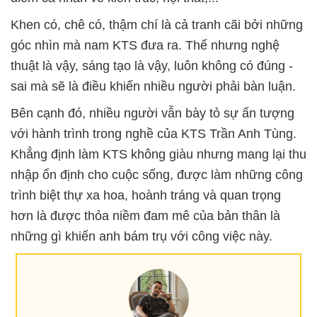
Khen có, chê có, thậm chí là cả tranh cãi bởi những
góc nhìn mà nam KTS đưa ra. Thế nhưng nghệ
thuật là vậy, sáng tạo là vậy, luôn không có đúng -
sai mà sẽ là điều khiến nhiều người phải bàn luận.
Bên cạnh đó, nhiều người vẫn bày tỏ sự ấn tượng
với hành trình trong nghề của KTS Trần Anh Tùng.
Khẳng định làm KTS không giàu nhưng mang lại thu
nhập ổn định cho cuộc sống, được làm những công
trình biệt thự xa hoa, hoành tráng và quan trọng
hơn là được thỏa niềm đam mê của bản thân là
những gì khiến anh bám trụ với công việc này.