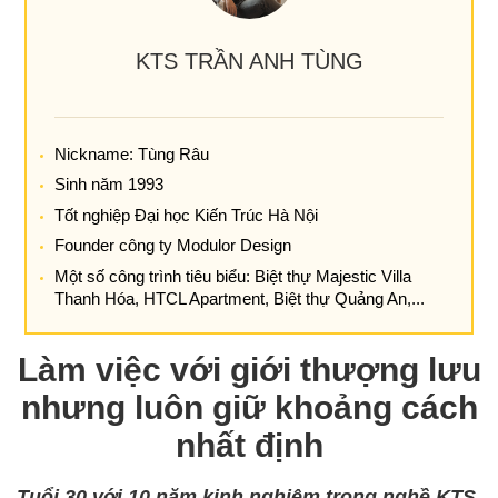
KTS TRẦN ANH TÙNG
Nickname: Tùng Râu
Sinh năm 1993
Tốt nghiệp Đại học Kiến Trúc Hà Nội
Founder công ty Modulor Design
Một số công trình tiêu biểu: Biệt thự Majestic Villa
Thanh Hóa, HTCL Apartment, Biệt thự Quảng An,...
Làm việc với giới thượng lưu
nhưng luôn giữ khoảng cách
nhất định
Tuổi 30 với 10 năm kinh nghiệm trong nghề KTS