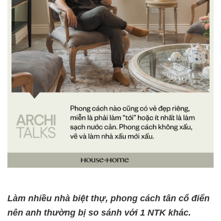
Làm nhiều nhà biệt thự, phong cách tân cổ điển
nên anh thường bị so sánh với 1 NTK khác.