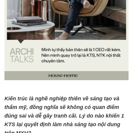
Kiến trúc là nghề nghiệp thiên về sáng tạo và
thẩm mỹ, đồng nghĩa sẽ không có quan điểm
đúng sai và dễ gây tranh cãi. Lý do nào khiến 1
KTS lại quyết định làm nhà sáng tạo nội dung
trên MXH?