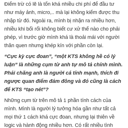
Điểm trừ có lẽ là tốn khá nhiều chi phí để đầu tư
như máy ảnh, micro,.. mà lại không kiếm được thu
nhập từ đó. Ngoài ra, mình bị nhận ra nhiều hơn,
nhiều khi bối rối không biết cư xử thế nào cho phải
phép, vì trước giờ mình khá là thoải mái với người
thân quen nhưng khép kín với phần còn lại.
“Cực kỳ cực đoan”, “một KTS không hề có lý
luận” là những cụm từ anh tự mô tả chính mình.
Phải chăng anh là người cá tính mạnh, thích đi
ngược quan điểm đám đông và đó cũng là cách
để KTS “tạo nét”?
Những cụm từ trên mô tả 1 phần tính cách của
mình. Mình là người lý tưởng hóa gần như tất cả
mọi thứ 1 cách khá cực đoan, nhưng lại thiên về
logic và hành động nhiều hơn. Có rất nhiều tình