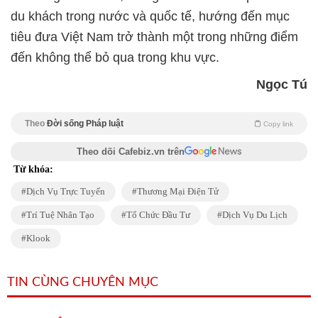
du khách trong nước và quốc tế, hướng đến mục
tiêu đưa Việt Nam trở thành một trong những điểm
đến không thể bỏ qua trong khu vực.
Ngọc Tú
Theo
Đời sống Pháp luật
Copy link
Theo dõi Cafebiz.vn trên
Từ khóa:
Dịch Vụ Trực Tuyến
Thương Mại Điện Tử
Trí Tuệ Nhân Tạo
Tổ Chức Đầu Tư
Dịch Vụ Du Lịch
Klook
TIN CÙNG CHUYÊN MỤC