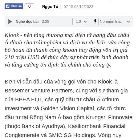
|
|
0
Ngọc Tú
07:15 08/12/2023
Nghe đọc bài
3:38
Klook - nền tảng thương mại điện tử hàng đầu châu
Á dành cho trải nghiệm và dịch vụ du lịch, vừa công
bố hoàn tất thành công khoản huy động vốn trị giá
210 triệu USD để thúc đẩy sự phát triển kinh doanh
và tăng cường ổn định tài chính cho công ty.
Đơn vị dẫn đầu của vòng gọi vốn cho Klook là
Bessemer Venture Partners, cùng với sự tham gia
của BPEA EQT, các quỹ đầu tư châu Á Atinum
Investment và Golden Vision Capital, các tổ chức
đầu tư tại Đông Nam Á bao gồm Krungsri Finnovate
(thuộc Bank of Ayudhya), Kasikornbank Financial
Conglomerate và SMIC SG Holdings. Vòng huy