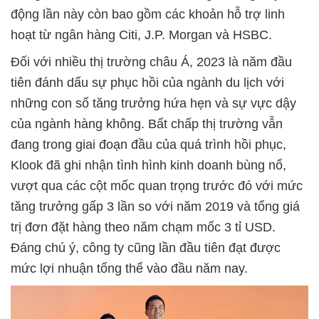
động lần này còn bao gồm các khoản hỗ trợ linh
hoạt từ ngân hàng Citi, J.P. Morgan và HSBC.
Đối với nhiều thị trường châu Á, 2023 là năm đầu
tiên đánh dấu sự phục hồi của ngành du lịch với
những con số tăng trưởng hứa hẹn và sự vực dậy
của ngành hàng không. Bất chấp thị trường vẫn
đang trong giai đoạn đầu của quá trình hồi phục,
Klook đã ghi nhận tình hình kinh doanh bùng nổ,
vượt qua các cột mốc quan trọng trước đó với mức
tăng trưởng gấp 3 lần so với năm 2019 và tổng giá
trị đơn đặt hàng theo năm chạm mốc 3 tỉ USD.
Đáng chú ý, công ty cũng lần đầu tiên đạt được
mức lợi nhuận tổng thể vào đầu năm nay.