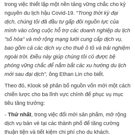
trong việc thiết lập một nền tảng vững chắc cho kỷ
nguyên du lịch hậu C
ovid
-19. "
Trong thời kỳ đại
dịch, chúng tôi đã đầu tư gấp đôi nguồn lực của
mình vào công cuộc hỗ trợ các doanh nghiệp du lịch
"số hóa" và mở rộng mạng lưới cung cấp dịch vụ,
bao gồm cả các dịch vụ cho thuê ô tô và trải nghiệm
ngoài trời. Điều này giúp chúng tôi có được bệ
phóng vững chắc để nắm bắt các xu hướng du lịch
mới sau đại dịch",
ông Ethan Lin cho biết.
Theo đó, Klook sẽ phân bổ nguồn vốn mới một cách
chiến lược cho ba lĩnh vực chính để phục vụ mục
tiêu tăng trưởng:
-
Thứ nhất
, trong việc đổi mới sản phẩm, mở rộng
dịch vụ bán vé tại các thành phố để tăng cường
thuận tiện và tiết kiệm chi phí cho du khách.