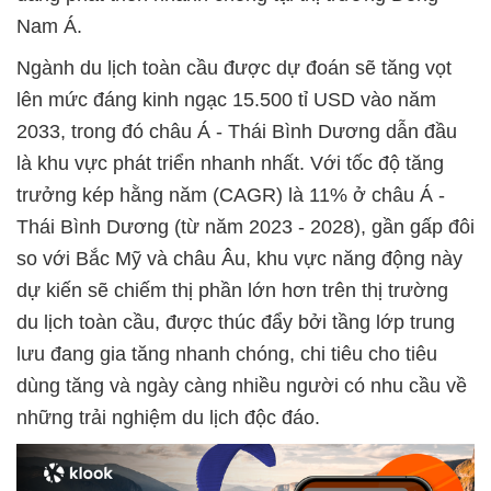
Nam Á.
Ngành du lịch toàn cầu được dự đoán sẽ tăng vọt
lên mức đáng kinh ngạc 15.500 tỉ USD vào năm
2033, trong đó châu Á - Thái Bình Dương dẫn đầu
là khu vực phát triển nhanh nhất. Với tốc độ tăng
trưởng kép hằng năm (CAGR) là 11% ở châu Á -
Thái Bình Dương (từ năm 2023 - 2028), gần gấp đôi
so với Bắc Mỹ và châu Âu, khu vực năng động này
dự kiến sẽ chiếm thị phần lớn hơn trên thị trường
du lịch toàn cầu, được thúc đẩy bởi tầng lớp trung
lưu đang gia tăng nhanh chóng, chi tiêu cho tiêu
dùng tăng và ngày càng nhiều người có nhu cầu về
những trải nghiệm du lịch độc đáo.