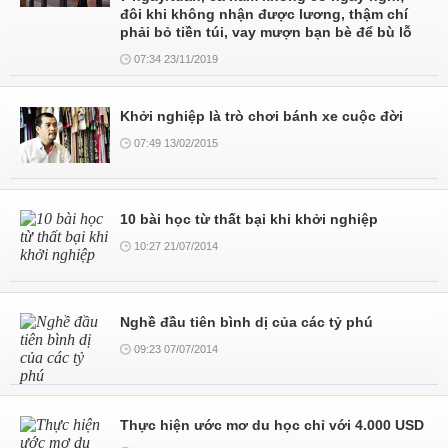
đôi khi không nhận được lương, thậm chí
phải bỏ tiền túi, vay mượn bạn bè để bù lỗ
07:34 23/11/2019
Khởi nghiệp là trò chơi bánh xe cuộc đời
07:49 13/02/2015
10 bài học từ thất bại khi khởi nghiệp
10:27 21/07/2014
Nghề đầu tiên bình dị của các tỷ phú
09:23 07/07/2014
Thực hiện ước mơ du học chỉ với 4.000 USD