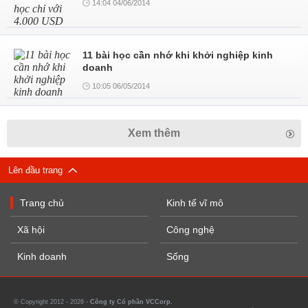
14:04 04/06/2014
11 bài học cần nhớ khi khởi nghiệp kinh
doanh
10:05 06/05/2014
Xem thêm
Lên đầu trang
Trang chủ
Kinh tế vĩ mô
Xã hội
Công nghệ
Kinh doanh
Sống
© Copyright 2012 - 2026 -
Công ty Cổ phần VCCorp.