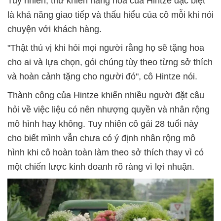
Tuy nhiên, thứ khiến hàng hoa của Hintze đặc biệt
là khả năng giao tiếp và thấu hiểu của cô mỗi khi nói
chuyện với khách hàng.
"Thật thú vị khi hỏi mọi người rằng họ sẽ tặng hoa
cho ai và lựa chọn, gói chúng tùy theo từng sở thích
và hoàn cảnh tặng cho người đó", cô Hintze nói.
Thành công của Hintze khiến nhiều người đặt câu
hỏi về việc liệu có nên nhượng quyền và nhân rộng
mô hình hay không. Tuy nhiên cô gái 28 tuổi này
cho biết mình vẫn chưa có ý định nhân rộng mô
hình khi cô hoàn toàn làm theo sở thích thay vì có
một chiến lược kinh doanh rõ ràng vì lợi nhuận.