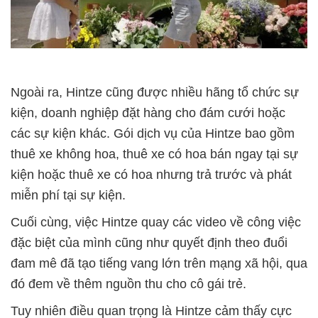
Ngoài ra, Hintze cũng được nhiều hãng tổ chức sự
kiện, doanh nghiệp đặt hàng cho đám cưới hoặc
các sự kiện khác. Gói dịch vụ của Hintze bao gồm
thuê xe không hoa, thuê xe có hoa bán ngay tại sự
kiện hoặc thuê xe có hoa nhưng trả trước và phát
miễn phí tại sự kiện.
Cuối cùng, việc Hintze quay các video về công việc
đặc biệt của mình cũng như quyết định theo đuổi
đam mê đã tạo tiếng vang lớn trên mạng xã hội, qua
đó đem về thêm nguồn thu cho cô gái trẻ.
Tuy nhiên điều quan trọng là Hintze cảm thấy cực