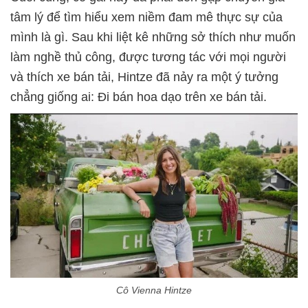
tâm lý để tìm hiểu xem niềm đam mê thực sự của
mình là gì. Sau khi liệt kê những sở thích như muốn
làm nghề thủ công, được tương tác với mọi người
và thích xe bán tải, Hintze đã nảy ra một ý tưởng
chẳng giống ai: Đi bán hoa dạo trên xe bán tải.
Cô Vienna Hintze