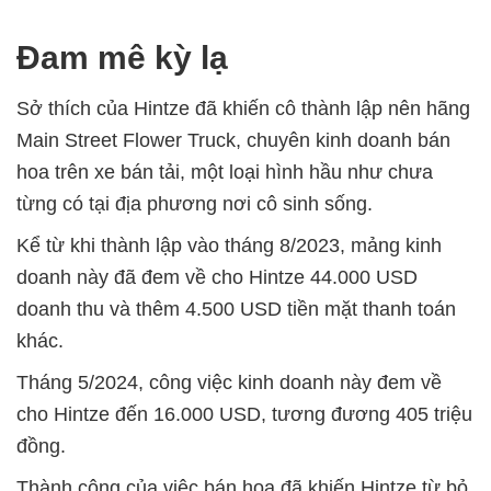
Đam mê kỳ lạ
Sở thích của Hintze đã khiến cô thành lập nên hãng
Main Street Flower Truck, chuyên kinh doanh bán
hoa trên xe bán tải, một loại hình hầu như chưa
từng có tại địa phương nơi cô sinh sống.
Kể từ khi thành lập vào tháng 8/2023, mảng kinh
doanh này đã đem về cho Hintze 44.000 USD
doanh thu và thêm 4.500 USD tiền mặt thanh toán
khác.
Tháng 5/2024, công việc kinh doanh này đem về
cho Hintze đến 16.000 USD, tương đương 405 triệu
đồng.
Thành công của việc bán hoa đã khiến Hintze từ bỏ