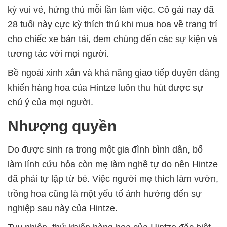
kỳ vui vẻ, hứng thú mỗi lần làm việc. Cô gái nay đã
28 tuổi này cực kỳ thích thú khi mua hoa về trang trí
cho chiếc xe bán tải, đem chúng đến các sự kiện và
tương tác với mọi người.
Bề ngoài xinh xắn và khả năng giao tiếp duyên dáng
khiến hàng hoa của Hintze luôn thu hút được sự
chú ý của mọi người.
Nhượng quyền
Do được sinh ra trong một gia đình bình dân, bố
làm lính cứu hỏa còn mẹ làm nghề tự do nên Hintze
đã phải tự lập từ bé. Việc người mẹ thích làm vườn,
trồng hoa cũng là một yếu tố ảnh hưởng đến sự
nghiệp sau này của Hintze.