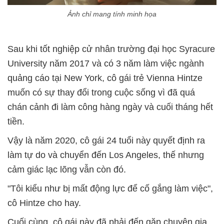
Ảnh chỉ mang tính minh họa
Sau khi tốt nghiệp cử nhân trường đại học Syracure
University năm 2017 và có 3 năm làm việc ngành
quảng cáo tại New York, cô gái trẻ Vienna Hintze
muốn có sự thay đổi trong cuộc sống vì đã quá
chán cảnh đi làm công hàng ngày và cuối tháng hết
tiền.
Vậy là năm 2020, cô gái 24 tuổi này quyết định ra
làm tự do và chuyển đến Los Angeles, thế nhưng
cảm giác lạc lõng vẫn còn đó.
"Tôi kiểu như bị mất động lực để cố gắng làm việc",
cô Hintze cho hay.
Cuối cùng, cô gái này đã phải đến gặp chuyên gia