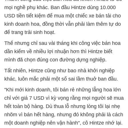
mọi nghề phụ khác. Ban đầu Hintze dùng 10.000
USD tiền tiết kiệm để mua một chiếc xe bán tải cho
kinh doanh hoa, đồng thời vẫn phải làm thêm tự do
để trang trải sinh hoạt.
Thế nhưng chỉ sau vài tháng khi công việc bán hoa
dần kiếm về nhiều lợi nhuận hơn thì Hintze biết
mình đã chọn đúng con đường dựng nghiệp.
Tất nhiên, Hintze cũng như bao nhà khởi nghiệp
khác, luôn mắc phải một số sai lầm thuở ban đầu.
"Khi mới kinh doanh, tôi bán rẻ những lẵng hoa lớn
chỉ với giá 7 USD vì kỳ vọng rằng mọi người sẽ mua
hết toàn bộ hàng. Dù thua lỗ nhưng lòng tôi lại nhẹ
nhõm vì bán hết hàng, nhưng đó không phải là cách
một doanh nghiệp nên vận hành", cô Hintze nhớ lại.