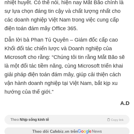
nhiệt huyết. Có thể nói, hiện nay Mắt Bão chính là
sự lựa chọn đáng tin cậy và chất lượng nhất cho
các doanh nghiệp Việt Nam trong việc cung cấp
điện toán đám mây Office 365.
Dẫn lời bà Phan Tú Quyên – Giám đốc cấp cao
Khối đối tác chiến lược và Doanh nghiệp của
Microsoft cho rằng: “Chúng tôi tin rằng Mắt Bão sẽ
là một đối tác tiềm năng, cùng Microsoft triển khai
giải pháp điện toán đám mây, giúp cải thiện cách
vận hành doanh nghiệp tại Việt Nam, bắt kịp xu
hướng của thế giới.”
A.D
Theo
Nhịp sống kinh tế
Copy link
Theo dõi Cafebiz.vn trên