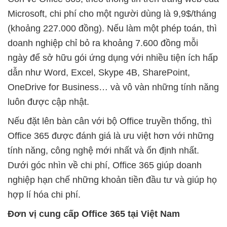
Microsoft, chi phí cho một người dùng là 9,9$/tháng
(khoảng 227.000 đồng). Nếu làm một phép toán, thì
doanh nghiệp chỉ bỏ ra khoảng 7.600 đồng mỗi
ngày để sở hữu gói ứng dụng với nhiều tiện ích hấp
dẫn như Word, Excel, Skype 4B, SharePoint,
OneDrive for Business… và vô vàn những tính năng
luôn được cập nhật.
Nếu đặt lên bàn cân với bộ Office truyền thống, thì
Office 365 được đánh giá là ưu việt hơn với những
tính năng, công nghệ mới nhất và ổn định nhất.
Dưới góc nhìn về chi phí, Office 365 giúp doanh
nghiệp hạn chế những khoản tiền đầu tư và giúp họ
hợp lí hóa chi phí.
Đơn vị cung cấp Office 365 tại Việt Nam