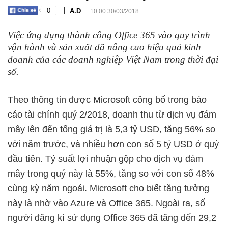
|
|
0
A.D
10:00 30/03/2018
Việc ứng dụng thành công Office 365 vào quy trình
vận hành và sản xuất đã nâng cao hiệu quả kinh
doanh của các doanh nghiệp Việt Nam trong thời đại
số.
Theo thông tin được Microsoft công bố trong báo
cáo tài chính quý 2/2018, doanh thu từ dịch vụ đám
mây lên đến tổng giá trị là 5,3 tỷ USD, tăng 56% so
với năm trước, và nhiều hơn con số 5 tỷ USD ở quý
đầu tiên. Tỷ suất lợi nhuận gộp cho dịch vụ đám
mây trong quý này là 55%, tăng so với con số 48%
cùng kỳ năm ngoái. Microsoft cho biết tăng tưởng
này là nhờ vào Azure và Office 365. Ngoài ra, số
người đăng kí sử dụng Office 365 đã tăng dến 29,2