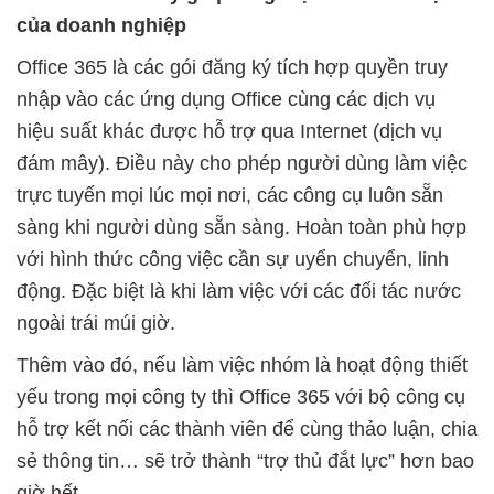
của doanh nghiệp
Office 365 là các gói đăng ký tích hợp quyền truy
nhập vào các ứng dụng Office cùng các dịch vụ
hiệu suất khác được hỗ trợ qua Internet (dịch vụ
đám mây). Điều này cho phép người dùng làm việc
trực tuyến mọi lúc mọi nơi, các công cụ luôn sẵn
sàng khi người dùng sẵn sàng. Hoàn toàn phù hợp
với hình thức công việc cần sự uyển chuyển, linh
động. Đặc biệt là khi làm việc với các đối tác nước
ngoài trái múi giờ.
Thêm vào đó, nếu làm việc nhóm là hoạt động thiết
yếu trong mọi công ty thì Office 365 với bộ công cụ
hỗ trợ kết nối các thành viên để cùng thảo luận, chia
sẻ thông tin… sẽ trở thành “trợ thủ đắt lực” hơn bao
giờ hết.