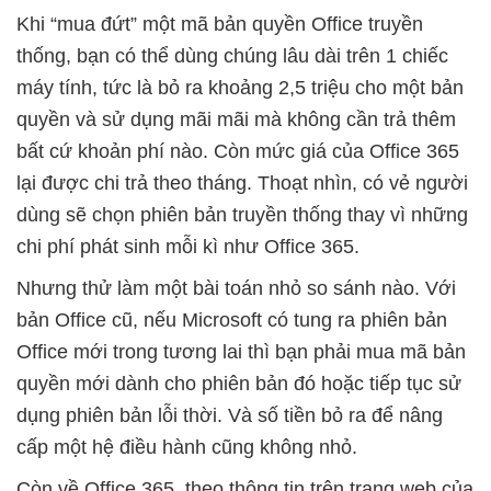
Khi “mua đứt” một mã bản quyền Office truyền
thống, bạn có thể dùng chúng lâu dài trên 1 chiếc
máy tính, tức là bỏ ra khoảng 2,5 triệu cho một bản
quyền và sử dụng mãi mãi mà không cần trả thêm
bất cứ khoản phí nào. Còn mức giá của Office 365
lại được chi trả theo tháng. Thoạt nhìn, có vẻ người
dùng sẽ chọn phiên bản truyền thống thay vì những
chi phí phát sinh mỗi kì như Office 365.
Nhưng thử làm một bài toán nhỏ so sánh nào. Với
bản Office cũ, nếu Microsoft có tung ra phiên bản
Office mới trong tương lai thì bạn phải mua mã bản
quyền mới dành cho phiên bản đó hoặc tiếp tục sử
dụng phiên bản lỗi thời. Và số tiền bỏ ra để nâng
cấp một hệ điều hành cũng không nhỏ.
Còn về Office 365, theo thông tin trên trang web của