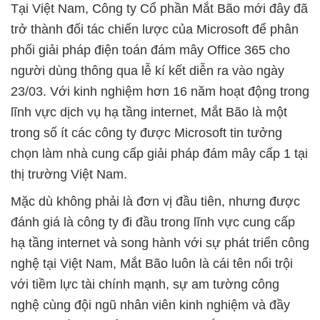
Tại Việt Nam, Công ty Cổ phần Mắt Bão mới đây đã
trở thành đối tác chiến lược của Microsoft để phân
phối giải pháp điện toán đám mây Office 365 cho
người dùng thông qua lễ kí kết diễn ra vào ngày
23/03. Với kinh nghiệm hơn 16 năm hoạt động trong
lĩnh vực dịch vụ hạ tầng internet, Mắt Bão là một
trong số ít các công ty được Microsoft tin tưởng
chọn làm nhà cung cấp giải pháp đám mây cấp 1 tại
thị trường Việt Nam.
Mặc dù không phải là đơn vị đầu tiên, nhưng được
đánh giá là công ty đi đầu trong lĩnh vực cung cấp
hạ tầng internet và song hành với sự phát triển công
nghệ tại Việt Nam, Mắt Bão luôn là cái tên nổi trội
với tiềm lực tài chính mạnh, sự am tường công
nghệ cùng đội ngũ nhân viên kinh nghiệm và đầy