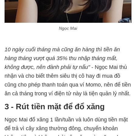
Ngọc Mai
10 ngày cuối tháng mà cũng ăn hàng thì tiền ăn
hàng tháng vượt quá 35% thu nhập tháng mất,
không được, nên đành phải tự nấu"
- Ngọc Mai thú
nhận và cho biết thêm siêu thị cô hay đi mua đồ
cũng cho phép thanh toán qua ví Momo, nên để tiền
ăn cả tháng trong ví điện tử này là tiện quản lý nhất.
3 - Rút tiền mặt để đổ xăng
Ngọc Mai đổ xăng 1 lần/tuần và luôn dùng tiền mặt
để trả vì cây xăng thường đông, chuyển khoản