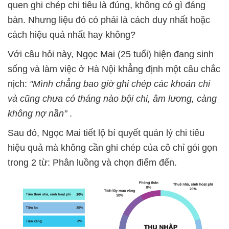
quen ghi chép chi tiêu là đúng, không có gì đáng
bàn. Nhưng liệu đó có phải là cách duy nhất hoặc
cách hiệu quả nhất hay không?
Với câu hỏi này, Ngọc Mai (25 tuổi) hiện đang sinh
sống và làm việc ở Hà Nội khẳng định một câu chắc
nịch:
"Mình chẳng bao giờ ghi chép các khoản chi
và cũng chưa có tháng nào bội chi, âm lương, càng
không nợ nần"
.
Sau đó, Ngọc Mai tiết lộ bí quyết quản lý chi tiêu
hiệu quả mà không cần ghi chép của cô chỉ gói gọn
trong 2 từ: Phân luồng và chọn điểm đến.