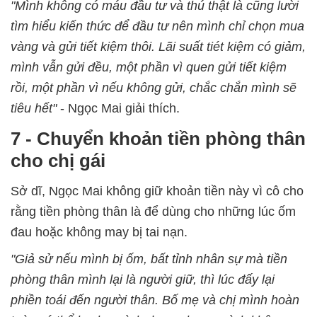
"Mình không có máu đầu tư và thú thật là cũng lười
tìm hiểu kiến thức để đầu tư nên mình chỉ chọn mua
vàng và gửi tiết kiệm thôi. Lãi suất tiét kiệm có giảm,
mình vẫn gửi đều, một phần vì quen gửi tiết kiệm
rồi, một phần vì nếu không gửi, chắc chắn mình sẽ
tiêu hết"
- Ngọc Mai giải thích.
7 - Chuyển khoản tiền phòng thân
cho chị gái
Sở dĩ, Ngọc Mai không giữ khoản tiền này vì cô cho
rằng tiền phòng thân là để dùng cho những lúc ốm
đau hoặc không may bị tai nạn.
"Giả sử nếu mình bị ốm, bất tỉnh nhân sự mà tiền
phòng thân mình lại là người giữ, thì lúc đấy lại
phiền toái đến người thân. Bố mẹ và chị mình hoàn