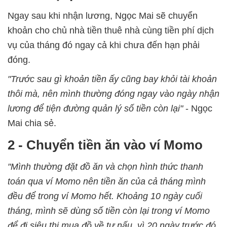
Ngay sau khi nhận lương, Ngọc Mai sẽ chuyển
khoản cho chủ nhà tiền thuê nhà cùng tiền phí dịch
vụ của tháng đó ngay cả khi chưa đến hạn phải
đóng.
"Trước sau gì khoản tiền ấy cũng bay khỏi tài khoản
thôi mà, nên mình thường đóng ngay vào ngày nhận
lương để tiện đường quản lý số tiền còn lại"
- Ngọc
Mai chia sẻ.
2 - Chuyển tiền ăn vào ví Momo
"Mình thường đặt đồ ăn và chọn hình thức thanh
toán qua ví Momo nên tiền ăn của cả tháng mình
đều để trong ví Momo hết. Khoảng 10 ngày cuối
tháng, mình sẽ dùng số tiền còn lại trong ví Momo
để đi siêu thị mua đồ về tự nấu, vì 20 ngày trước đó