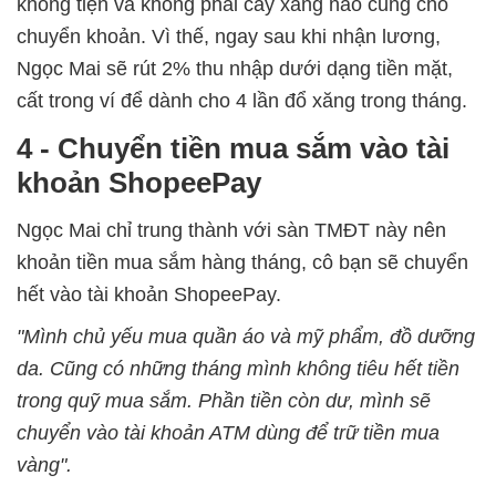
không tiện và không phải cây xăng nào cũng cho
chuyển khoản. Vì thế, ngay sau khi nhận lương,
Ngọc Mai sẽ rút 2% thu nhập dưới dạng tiền mặt,
cất trong ví để dành cho 4 lần đổ xăng trong tháng.
4 - Chuyển tiền mua sắm vào tài
khoản ShopeePay
Ngọc Mai chỉ trung thành với sàn TMĐT này nên
khoản tiền mua sắm hàng tháng, cô bạn sẽ chuyển
hết vào tài khoản ShopeePay.
"Mình chủ yếu mua quần áo và mỹ phẩm, đồ dưỡng
da. Cũng có những tháng mình không tiêu hết tiền
trong quỹ mua sắm. Phần tiền còn dư, mình sẽ
chuyển vào tài khoản ATM dùng để trữ tiền mua
vàng".