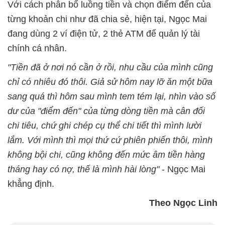
Với cách phân bổ luồng tiền và chọn điểm đến của
từng khoản chi như đã chia sẻ, hiện tại, Ngọc Mai
đang dùng 2 ví điện tử, 2 thẻ ATM để quản lý tài
chính cá nhân.
"Tiền đã ở nơi nó cần ở rồi, nhu cầu của mình cũng
chỉ có nhiêu đó thôi. Giả sử hôm nay lỡ ăn một bữa
sang quá thì hôm sau mình tem tém lại, nhìn vào số
dư của "điểm đến" của từng dòng tiền mà cân đối
chi tiêu, chứ ghi chép cụ thể chi tiết thì mình lười
lắm. Với mình thì mọi thứ cứ phiên phiến thôi, mình
không bội chi, cũng không đến mức âm tiền hàng
tháng hay có nợ, thế là mình hài lòng"
- Ngọc Mai
khẳng định.
Theo Ngọc Linh