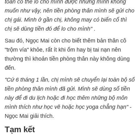
toàn có thể lo cho mình được nhưng mình không
muốn như vậy, nên tiền phòng thân mình sẽ gửi cho
chị gái. Mình ở gần chị, không may có biến cố thì
chị sẽ dùng tiền đó để lo cho mình"
.
Sau đó, Ngọc Mai còn cho biết thêm bản thân cô
"trộm vía" khỏe, rất ít khi ốm hay bị tai nạn nên
thường thì khoản tiền phòng thân này không dùng
đến.
"Cứ 6 tháng 1 lần, chị mình sẽ chuyển lại toàn bộ số
tiền phòng thân mình đã gửi. Mình sẽ dùng số tiền
này để đi du lịch hoặc đi học thêm những bộ môn
mình thích như học vẽ hoặc học yoga chẳng hạn"
-
Ngọc Mai giải thích.
Tạm kết