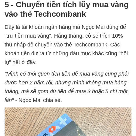
5 - Chuyển tiền tích lũy mua vàng
vào thẻ Techcombank
Đây là tài khoản ngân hàng mà Ngọc Mai dùng để
"trữ tiền mua vàng". Hàng tháng, cô sẽ trích 10%
thu nhập để chuyển vào thẻ Techcombank. Các
khoản tiền dư ra từ những đầu mục khác cũng "hội
tụ" hết ở đây.
"Mình có thói quen tích tiền để mua vàng cũng phải
được hơn 2 năm rồi, nhưng mình không mua hàng
tháng, mà sẽ gom đủ tiền để mua 3 hoặc 5 chỉ một
lần"
- Ngọc Mai chia sẻ.