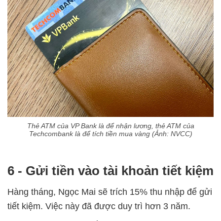
Thẻ ATM của VP Bank là để nhận lương, thẻ ATM của
Techcombank là để tích tiền mua vàng (Ảnh: NVCC)
6 - Gửi tiền vào tài khoản tiết kiệm
Hàng tháng, Ngọc Mai sẽ trích 15% thu nhập để gửi
tiết kiệm. Việc này đã được duy trì hơn 3 năm.