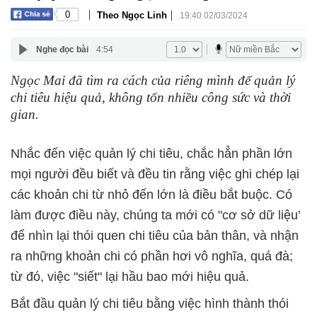
|
|
0
Theo Ngọc Linh
19:40 02/03/2024
Nghe đọc bài
4:54
Ngọc Mai đã tìm ra cách của riêng mình để quản lý
chi tiêu hiệu quả, không tốn nhiều công sức và thời
gian.
Nhắc đến việc quản lý chi tiêu, chắc hẳn phần lớn
mọi người đều biết và đều tin rằng việc ghi chép lại
các khoản chi từ nhỏ đến lớn là điều bắt buộc. Có
làm được điều này, chúng ta mới có "cơ sở dữ liệu’
để nhìn lại thói quen chi tiêu của bản thân, và nhận
ra những khoản chi có phần hơi vô nghĩa, quá đà;
từ đó, việc "siết" lại hầu bao mới hiệu quả.
Bắt đầu quản lý chi tiêu bằng việc hình thành thói