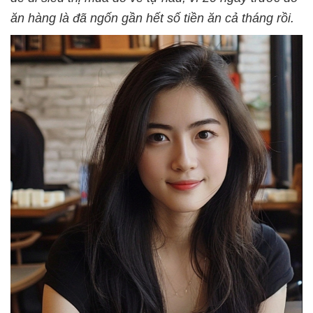
ăn hàng là đã ngốn gần hết số tiền ăn cả tháng rồi.