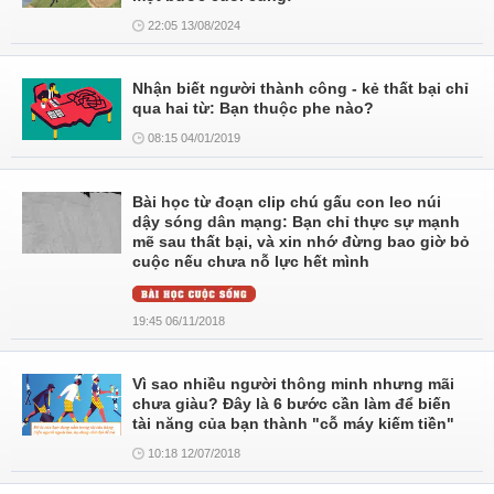
22:05 13/08/2024
Nhận biết người thành công - kẻ thất bại chỉ
qua hai từ: Bạn thuộc phe nào?
08:15 04/01/2019
Bài học từ đoạn clip chú gấu con leo núi
dậy sóng dân mạng: Bạn chỉ thực sự mạnh
mẽ sau thất bại, và xin nhớ đừng bao giờ bỏ
cuộc nếu chưa nỗ lực hết mình
19:45 06/11/2018
Vì sao nhiều người thông minh nhưng mãi
chưa giàu? Đây là 6 bước cần làm để biến
tài năng của bạn thành "cỗ máy kiếm tiền"
10:18 12/07/2018