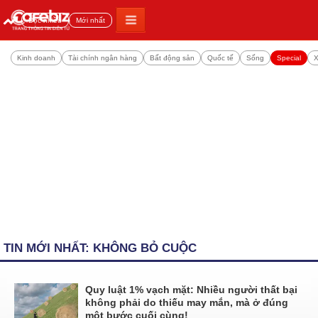
Đọc nhiều
Mới nhất
Kinh doanh
Tài chính ngân hàng
Bất động sản
Quốc tế
Sống
Special
X
TIN MỚI NHẤT: KHÔNG BỎ CUỘC
Quy luật 1% vạch mặt: Nhiều người thất bại
không phải do thiếu may mắn, mà ở đúng
một bước cuối cùng!