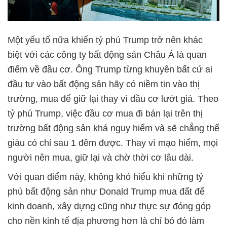
Một yếu tố nữa khiến tỷ phú Trump trở nên khác
biệt với các công ty bất động sản Châu Á là quan
điểm về đầu cơ. Ông Trump từng khuyên bất cứ ai
đầu tư vào bất động sản hãy có niềm tin vào thị
trường, mua để giữ lại thay vì đầu cơ lướt giá. Theo
tỷ phú Trump, việc đầu cơ mua đi bán lại trên thị
trường bất động sản khá nguy hiểm và sẽ chẳng thể
giàu có chỉ sau 1 đêm được. Thay vì mạo hiểm, mọi
người nên mua, giữ lại và chờ thời cơ lâu dài.
Với quan điểm này, không khó hiểu khi những tỷ
phú bất động sản như Donald Trump mua đất để
kinh doanh, xây dựng cũng như thực sự đóng góp
cho nền kinh tế địa phương hơn là chỉ bỏ đó làm