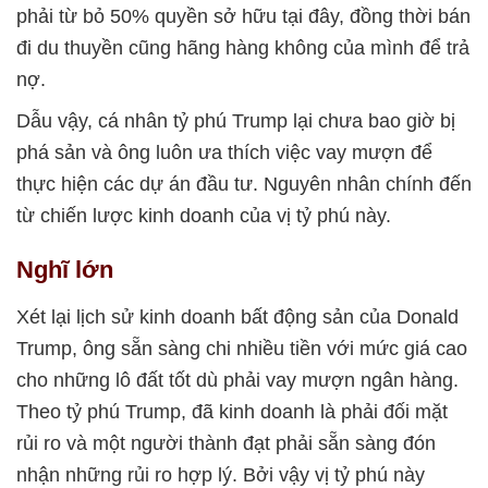
phải từ bỏ 50% quyền sở hữu tại đây, đồng thời bán
đi du thuyền cũng hãng hàng không của mình để trả
nợ.
Dẫu vậy, cá nhân tỷ phú Trump lại chưa bao giờ bị
phá sản và ông luôn ưa thích việc vay mượn để
thực hiện các dự án đầu tư. Nguyên nhân chính đến
từ chiến lược kinh doanh của vị tỷ phú này.
Nghĩ lớn
Xét lại lịch sử kinh doanh bất động sản của Donald
Trump, ông sẵn sàng chi nhiều tiền với mức giá cao
cho những lô đất tốt dù phải vay mượn ngân hàng.
Theo tỷ phú Trump, đã kinh doanh là phải đối mặt
rủi ro và một người thành đạt phải sẵn sàng đón
nhận những rủi ro hợp lý. Bởi vậy vị tỷ phú này