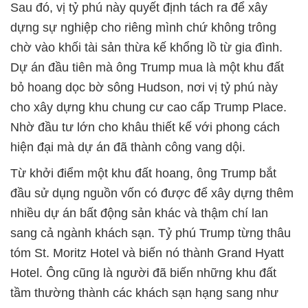
Sau đó, vị tỷ phú này quyết định tách ra để xây
dựng sự nghiệp cho riêng mình chứ không trông
chờ vào khối tài sản thừa kế khổng lồ từ gia đình.
Dự án đầu tiên mà ông Trump mua là một khu đất
bỏ hoang dọc bờ sông Hudson, nơi vị tỷ phú này
cho xây dựng khu chung cư cao cấp Trump Place.
Nhờ đầu tư lớn cho khâu thiết kế với phong cách
hiện đại mà dự án đã thành công vang dội.
Từ khởi điểm một khu đất hoang, ông Trump bắt
đầu sử dụng nguồn vốn có được để xây dựng thêm
nhiều dự án bất động sản khác và thậm chí lan
sang cả ngành khách sạn. Tỷ phú Trump từng thâu
tóm St. Moritz Hotel và biến nó thành Grand Hyatt
Hotel. Ông cũng là người đã biến những khu đất
tầm thường thành các khách sạn hạng sang như