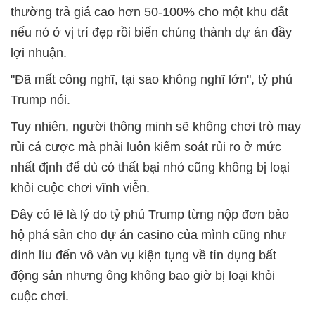
thường trả giá cao hơn 50-100% cho một khu đất
nếu nó ở vị trí đẹp rồi biến chúng thành dự án đầy
lợi nhuận.
"Đã mất công nghĩ, tại sao không nghĩ lớn", tỷ phú
Trump nói.
Tuy nhiên, người thông minh sẽ không chơi trò may
rủi cá cược mà phải luôn kiểm soát rủi ro ở mức
nhất định để dù có thất bại nhỏ cũng không bị loại
khỏi cuộc chơi vĩnh viễn.
Đây có lẽ là lý do tỷ phú Trump từng nộp đơn bảo
hộ phá sản cho dự án casino của mình cũng như
dính líu đến vô vàn vụ kiện tụng về tín dụng bất
động sản nhưng ông không bao giờ bị loại khỏi
cuộc chơi.