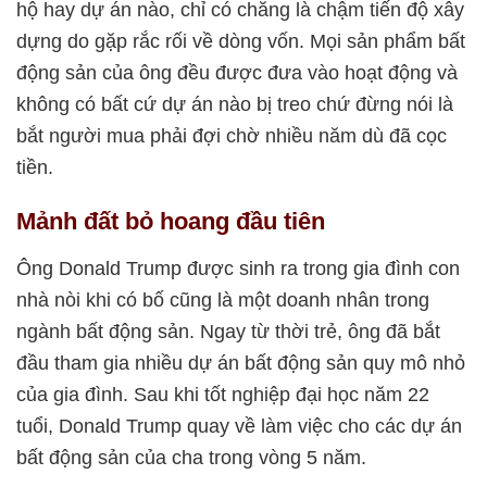
hộ hay dự án nào, chỉ có chăng là chậm tiến độ xây
dựng do gặp rắc rối về dòng vốn. Mọi sản phẩm bất
động sản của ông đều được đưa vào hoạt động và
không có bất cứ dự án nào bị treo chứ đừng nói là
bắt người mua phải đợi chờ nhiều năm dù đã cọc
tiền.
Mảnh đất bỏ hoang đầu tiên
Ông Donald Trump được sinh ra trong gia đình con
nhà nòi khi có bố cũng là một doanh nhân trong
ngành bất động sản. Ngay từ thời trẻ, ông đã bắt
đầu tham gia nhiều dự án bất động sản quy mô nhỏ
của gia đình. Sau khi tốt nghiệp đại học năm 22
tuổi, Donald Trump quay về làm việc cho các dự án
bất động sản của cha trong vòng 5 năm.