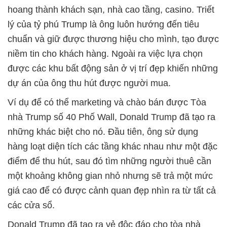
hoang thành khách sạn, nhà cao tầng, casino. Triết
lý của tỷ phú Trump là ông luôn hướng đến tiêu
chuẩn và giữ được thương hiệu cho mình, tạo được
niềm tin cho khách hàng. Ngoài ra việc lựa chọn
được các khu bất động sản ở vị trí đẹp khiến những
dự án của ông thu hút được người mua.
Ví dụ để có thể marketing và chào bán được Tòa
nhà Trump số 40 Phố Wall, Donald Trump đã tạo ra
những khác biệt cho nó. Đầu tiên, ông sử dụng
hàng loạt diện tích các tầng khác nhau như một đặc
điểm để thu hút, sau đó tìm những người thuê cần
một khoảng không gian nhỏ nhưng sẽ trả một mức
giá cao để có được cảnh quan đẹp nhìn ra từ tất cả
các cửa sổ.
Donald Trump đã tạo ra vẻ độc đáo cho tòa nhà