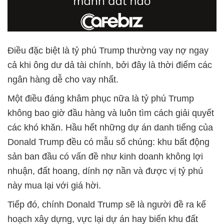
Điều đặc biệt là tỷ phú Trump thường vay nợ ngay
cả khi ông dư dả tài chính, bởi đây là thời điểm các
ngân hàng dễ cho vay nhất.
Một điều đáng khâm phục nữa là tỷ phú Trump
không bao giờ đầu hàng và luôn tìm cách giải quyết
các khó khăn. Hầu hết những dự án danh tiếng của
Donald Trump đều có mẫu số chúng: khu bất động
sản ban đầu có vấn đề như kinh doanh không lợi
nhuận, đất hoang, dính nợ nần và được vị tỷ phú
này mua lại với giá hời.
Tiếp đó, chính Donald Trump sẽ là người đề ra kế
hoạch xây dựng, vực lại dự án hay biến khu đất