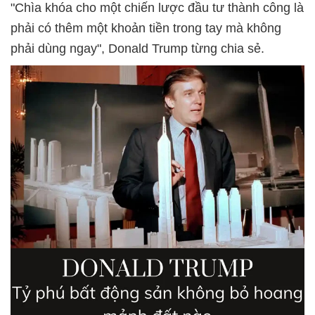
"Chìa khóa cho một chiến lược đầu tư thành công là
phải có thêm một khoản tiền trong tay mà không
phải dùng ngay", Donald Trump từng chia sẻ.