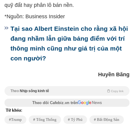
quỹ đất hay phân lô bán nền.
*Nguồn: Business Insider
Tại sao Albert Einstein cho rằng xã hội
đang nhầm lẫn giữa bảng điểm với trí
thông minh cũng như giá trị của một
con người?
Huyền Băng
Theo
Nhịp sống kinh tế
Copy link
Theo dõi Cafebiz.vn trên
Từ khóa:
Trump
Tổng Thống
Tỷ Phú
Bất Động Sản