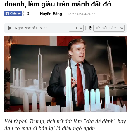
doanh, làm giàu trên mảnh đất đó
|
|
0
Huyền Băng
13:52 06/04/2022
Nghe đọc bài
6:09
Với tỷ phú Trump, tích trữ đất làm "của để dành" hay
đầu cơ mua đi bán lại là điều ngớ ngẩn.