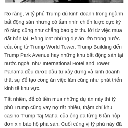
Rõ ràng, vị tỷ phú Trump dù kinh doanh trong ngành
bất động sản nhưng có tầm nhìn chiến lược cực kỳ
rõ ràng cũng như chẳng bao giờ thu lời từ việc mua
đất bán lại. Hàng loạt những dự án lớn trong nước
của ông từ Trump World Tower, Trump Building đến
Trump Park Avenue hay những khu bất động sản tại
nước ngoài như International Hotel and Tower
Panama đều được đầu tư xây dựng và kinh doanh
thật sự để tạo công ăn việc làm cũng như phát triển
kinh tế khu vực.
Tất nhiên, để có tiền mua những dự án này thì tỷ
phú Trump cũng vay nợ rất nhiều, thậm chí khu
casino Trump Taj Mahal của ông đã từng 6 lần nộp
đơn xin bảo hộ phá sản. Cuối cùng vị tỷ phú này đã