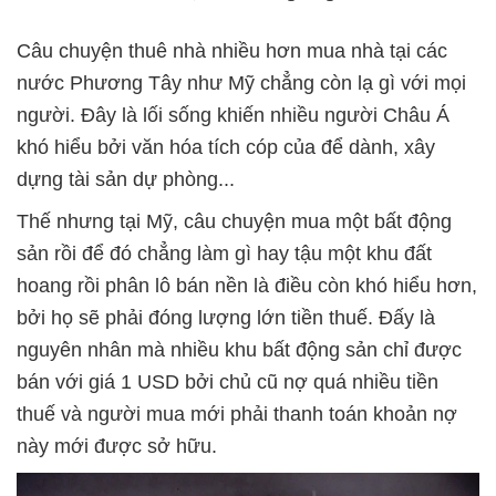
Câu chuyện thuê nhà nhiều hơn mua nhà tại các
nước Phương Tây như Mỹ chẳng còn lạ gì với mọi
người. Đây là lối sống khiến nhiều người Châu Á
khó hiểu bởi văn hóa tích cóp của để dành, xây
dựng tài sản dự phòng...
Thế nhưng tại Mỹ, câu chuyện mua một bất động
sản rồi để đó chẳng làm gì hay tậu một khu đất
hoang rồi phân lô bán nền là điều còn khó hiểu hơn,
bởi họ sẽ phải đóng lượng lớn tiền thuế. Đấy là
nguyên nhân mà nhiều khu bất động sản chỉ được
bán với giá 1 USD bởi chủ cũ nợ quá nhiều tiền
thuế và người mua mới phải thanh toán khoản nợ
này mới được sở hữu.