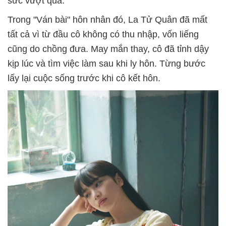
sức vượt qua.
Trong "Ván bài" hôn nhân đó, La Tử Quân đã mất
tất cả vì từ đầu cô không có thu nhập, vốn liếng
cũng do chồng đưa. May mắn thay, cô đã tỉnh dậy
kịp lúc và tìm việc làm sau khi ly hôn. Từng bước
lấy lại cuộc sống trước khi cô kết hôn.