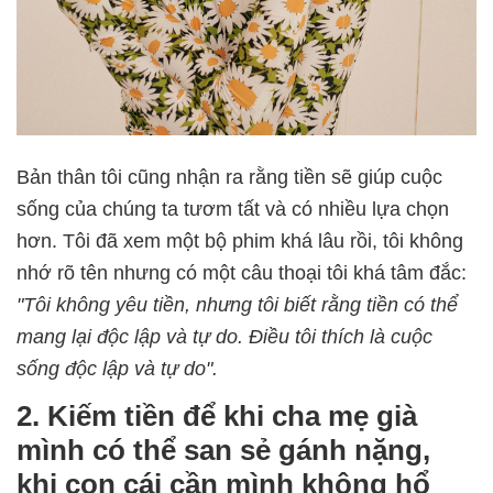
Bản thân tôi cũng nhận ra rằng tiền sẽ giúp cuộc
sống của chúng ta tươm tất và có nhiều lựa chọn
hơn. Tôi đã xem một bộ phim khá lâu rồi, tôi không
nhớ rõ tên nhưng có một câu thoại tôi khá tâm đắc:
"Tôi không yêu tiền, nhưng tôi biết rằng tiền có thể
mang lại độc lập và tự do. Điều tôi thích là cuộc
sống độc lập và tự do".
2. Kiếm tiền để khi cha mẹ già
mình có thể san sẻ gánh nặng,
khi con cái cần mình không hổ