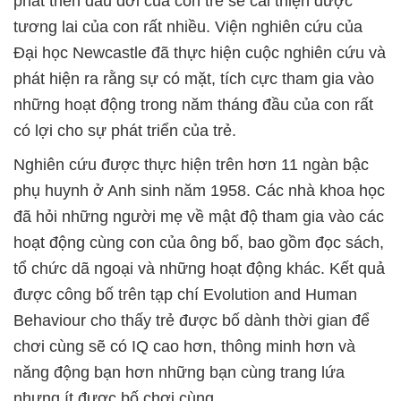
phát triển đầu đời của con trẻ sẽ cải thiện được
tương lai của con rất nhiều. Viện nghiên cứu của
Đại học Newcastle đã thực hiện cuộc nghiên cứu và
phát hiện ra rằng sự có mặt, tích cực tham gia vào
những hoạt động trong năm tháng đầu của con rất
có lợi cho sự phát triển của trẻ.
Nghiên cứu được thực hiện trên hơn 11 ngàn bậc
phụ huynh ở Anh sinh năm 1958. Các nhà khoa học
đã hỏi những người mẹ về mật độ tham gia vào các
hoạt động cùng con của ông bố, bao gồm đọc sách,
tổ chức dã ngoại và những hoạt động khác. Kết quả
được công bố trên tạp chí Evolution and Human
Behaviour cho thấy trẻ được bố dành thời gian để
chơi cùng sẽ có IQ cao hơn, thông minh hơn và
năng động bạn hơn những bạn cùng trang lứa
nhưng ít được bố chơi cùng.