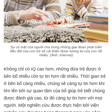
Sự có mặt của người cha trong những giai đoạn phát triển
đầu đời của con trẻ sẽ cải thiện được tương lai của con rất
nhiều. (Ảnh: Internet)
Không chỉ có IQ cao hơn, những đứa trẻ được ở
bên bố nhiều còn tự tin hơn rất nhiều. Thời gian trẻ
ở bên bố càng nhiều, chúng sẽ càng tự tin hơn khi
lớn lên bởi sự quan tâm của bố giúp trẻ biết chúng
được đánh giá cao, từ đó càng tự tin hơn với mọi
người. Một nghiên cứu được thực hiện bởi viện