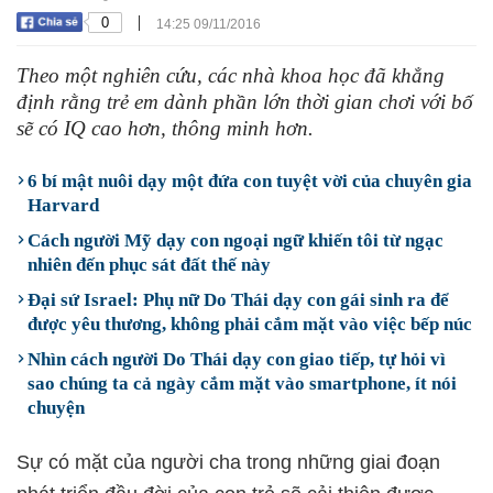
|
0
14:25 09/11/2016
Theo một nghiên cứu, các nhà khoa học đã khẳng
định rằng trẻ em dành phần lớn thời gian chơi với bố
sẽ có IQ cao hơn, thông minh hơn.
6 bí mật nuôi dạy một đứa con tuyệt vời của chuyên gia
Harvard
Cách người Mỹ dạy con ngoại ngữ khiến tôi từ ngạc
nhiên đến phục sát đất thế này
Đại sứ Israel: Phụ nữ Do Thái dạy con gái sinh ra để
được yêu thương, không phải cắm mặt vào việc bếp núc
Nhìn cách người Do Thái dạy con giao tiếp, tự hỏi vì
sao chúng ta cả ngày cắm mặt vào smartphone, ít nói
chuyện
Sự có mặt của người cha trong những giai đoạn