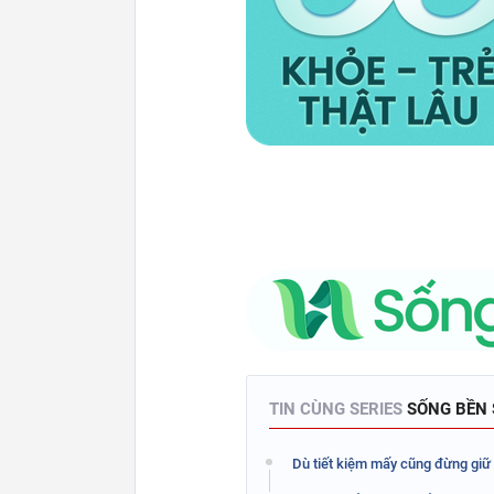
TIN CÙNG SERIES
SỐNG BỀN
Dù tiết kiệm mấy cũng đừng giữ 