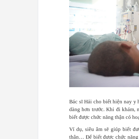
Bác sĩ Hải cho biết hiện nay y 
dàng hơn trước. Khi đi khám, n
biết được chức năng thận có ho
Ví dụ, siêu âm sẽ giúp
biết đư
thận… Để biết được chức năng t