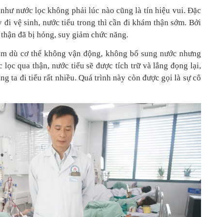
 như nước lọc không phải lúc nào cũng là tín hiệu vui. Đặc
y đi vệ sinh, nước tiểu trong thì cần đi khám thận sớm. Bởi
 thận đã bị hỏng, suy giảm chức năng.
đêm dù cơ thể không vận động, không bổ sung nước nhưng
 lọc qua thận, nước tiểu sẽ được tích trữ và lắng đọng lại,
ng ta đi tiểu rất nhiều. Quá trình này còn được gọi là sự cô