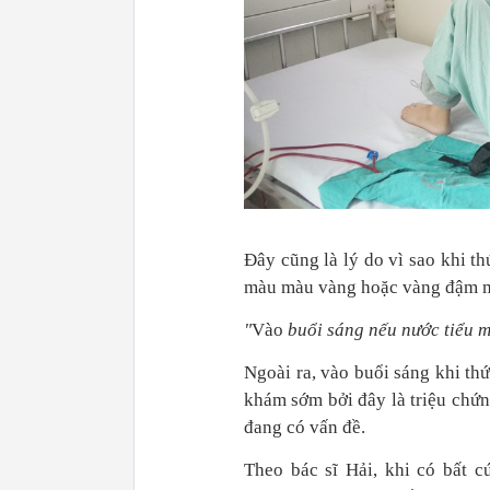
Đây cũng là lý do vì sao khi t
màu màu vàng hoặc vàng đậm mớ
"
Vào
buổi sáng nếu nước tiểu m
Ngoài ra, vào buổi sáng khi thứ
khám sớm bởi đây là triệu chứn
đang có vấn đề.
Theo bác sĩ Hải, khi có bất 