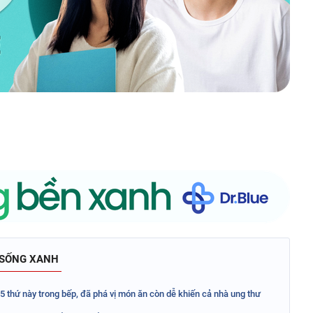
 SỐNG XANH
5 thứ này trong bếp, đã phá vị món ăn còn dễ khiến cả nhà ung thư