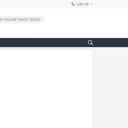
Liên hệ
P ONLINE "KHÓC RÒNG"