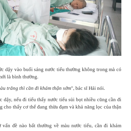
hức dậy vào buổi sáng nước tiểu thường không trong mà có
i là bình thường.
àu trắng thì cần đi khám
thận sớm
", bác sĩ Hải nói.
c dậy, nếu đi tiểu thấy nước tiểu sủi bọt nhiều cũng cần đi
g cho thấy cơ thể đang thừa đạm và khả năng lọc của thận
cứ vấn đề nào bất thường về màu nước tiểu, cần đi khám