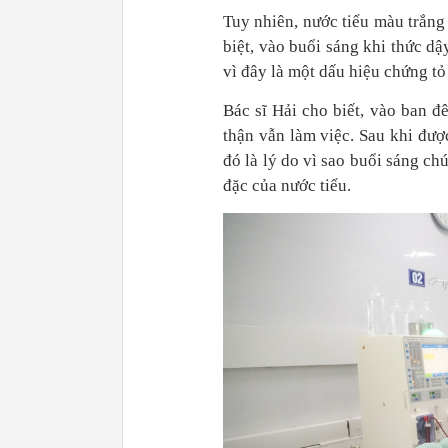
Tuy nhiên, nước tiểu màu trắng
biệt, vào buổi sáng khi thức dậ
vì đây là một dấu hiệu chứng tỏ
Bác sĩ Hải cho biết, vào ban 
thận vẫn làm việc. Sau khi được
đó là lý do vì sao buổi sáng chú
đặc của nước tiểu.