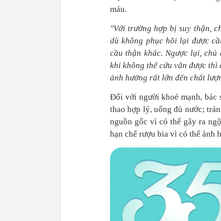
máu.
"Với trường hợp bị
suy thận
, c
dù không phục hồi lại được cầ
cầu thận khác. Ngược lại, chủ
khi không thể cứu vãn được thì
ảnh hưởng rất lớn đến chất lư
Đối với người khoẻ mạnh, bác 
thao hợp lý, uống đủ nước; trá
nguồn gốc vì có thể gây ra ngộ
hạn chế rượu bia vì có thể ảnh