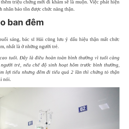
thêm triệu chứng mới đi khám sẽ là muộn. Việc phát hiện
nh nhân bảo tồn được chức năng thận.
vào ban đêm
uổi sáng, bác sĩ Hải cũng lưu ý
dấu hiệu thận mất chức
êm, nhất là ở những người trẻ.
cao tuổi. Đây là điều hoàn toàn bình thường vì tuổi càng
người trẻ, nếu chế độ sinh hoạt hôm trước bình thường,
m lợi tiểu nhưng
đêm đi tiểu quá 2 lần thì chứng tỏ thận
i nói.