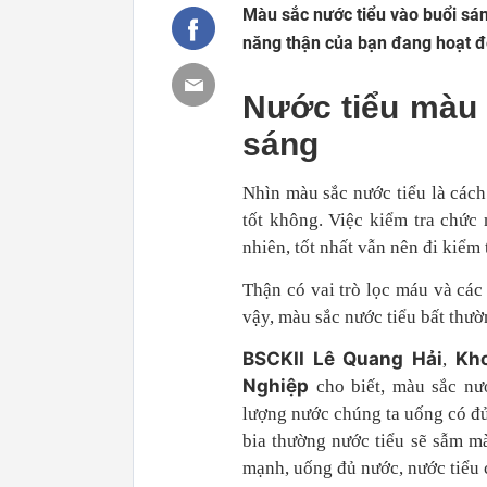
Màu sắc nước tiểu vào buổi sán
năng thận của bạn đang hoạt đ
Nước tiểu màu 
sáng
Nhìn màu sắc nước tiểu là cách
tốt không. Việc kiểm tra chức
nhiên, tốt nhất vẫn nên đi kiểm 
Thận có vai trò lọc máu và các 
vậy, màu sắc nước tiểu bất thườ
BSCKII Lê Quang Hải
Kho
,
Nghiệp
cho biết, màu sắc nư
lượng nước chúng ta uống có đủ
bia thường nước tiểu sẽ sẫm m
mạnh, uống đủ nước, nước tiểu 