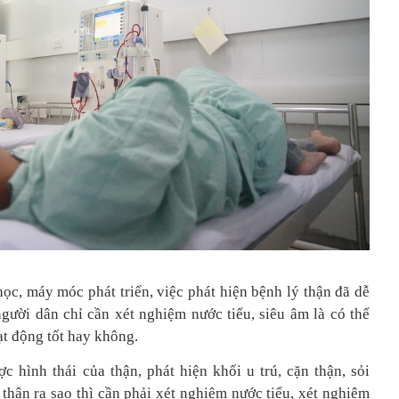
học, máy móc phát triển, việc phát hiện bệnh lý thận đã dễ
gười dân chỉ cần xét nghiệm nước tiểu, siêu âm là có thể
ạt động tốt hay không.
ợc hình thái của thận, phát hiện khối u trú, cặn thận, sỏi
hận ra sao thì cần phải xét nghiệm nước tiểu, xét nghiệm