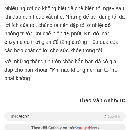
Nhiều người do không biết đã chế biến tỏi ngay sau
khi đập dập hoặc xắt nhỏ. Nhưng để tận dụng tối đa
lợi ích của tỏi, chúng ta nên đập tỏi ở nhiệt độ
phòng trước khi chế biến 15 phút. Khi đó, các
enzyme có thời gian để tăng cường hiệu quả của
các hợp chất có lợi cho sức khỏe trong tỏi.
Với những thông tin trên chắc hẳn bạn đã có giải
đáp cho băn khoăn "Khi nào không nên ăn tỏi" rồi
phải không.
Theo Vân Anh/VTC
Theo
vtc.vn
Copy link
Theo dõi Cafebiz.vn trên