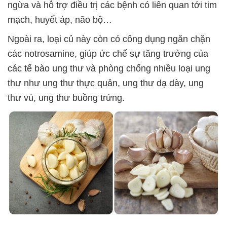
ngừa và hỗ trợ điều trị các bệnh có liên quan tới tim
mạch, huyết áp, não bộ…
Ngoài ra, loại củ này còn có công dụng ngăn chặn
các notrosamine, giúp ức chế sự tăng trưởng của
các tế bào ung thư và phòng chống nhiều loại ung
thư như ung thư thực quản, ung thư dạ dày, ung
thư vú, ung thư buồng trứng.