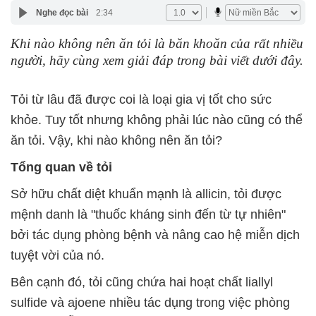
Nghe đọc bài
2:34
Khi nào không nên ăn tỏi là băn khoăn của rất nhiều
người, hãy cùng xem giải đáp trong bài viết dưới đây.
Tỏi từ lâu đã được coi là loại gia vị tốt cho sức
khỏe. Tuy tốt nhưng không phải lúc nào cũng có thể
ăn tỏi. Vậy, khi nào không nên ăn tỏi?
Tổng quan về tỏi
Sở hữu chất diệt khuẩn mạnh là allicin, tỏi được
mệnh danh là "thuốc kháng sinh đến từ tự nhiên"
bởi tác dụng phòng bệnh và nâng cao hệ miễn dịch
tuyệt vời của nó.
Bên cạnh đó, tỏi cũng chứa hai hoạt chất liallyl
sulfide và ajoene nhiều tác dụng trong việc phòng