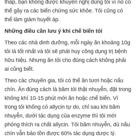
thấp, bạn không được khuyến nghị dùng tỏi vì nó có
thể gây ra các biến chứng sức khỏe. Tỏi cũng có
thể làm giảm huyết áp.
Những điều cần lưu ý khi chế biến tỏi
Theo các nhà dinh dưỡng, mỗi ngày ăn khoảng 10g
tỏi là tốt nhất và tỏi sẽ phát huy công dụng trị bệnh
hữu hiệu. Nhưng ăn tỏi cho đúng cách không phải
ai cũng biết.
Theo các chuyên gia, tỏi có thể ăn tươi hoặc nấu
chín. Ăn đúng cách là băm tỏi thật nhuyễn, đặt trong
không khí 10-15 phút mới ăn hoặc chế biến. Vì
trong tỏi không có allycin tự do, chỉ sau khi băm
nhuyễn, dưới tác dụng của enzyme thì tỏi mới
phóng thích ra chất allycin. Tỏi băm nhuyễn, dù nấu
chín vẫn bảo tồn được 60% tác dụng dược lý.