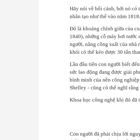
Hãy nói về bối cảnh, bởi nó có t
nhân tạo như thế vào năm 1818
Đó là khoảng chính g
iữa của c
1840), những cỗ máy hơi nước c
người, nâng công suất của nhà m
khói có thể kéo được 30 tấn tha
Lần đầu tiên con người biết đế
sức lao động đang được giải ph
bình minh của nền công nghiệp 
Shelley - cũng có thể nghĩ rằng 
Khoa học công nghệ khi đó đã 
Con người đã phải chịu lời ngu