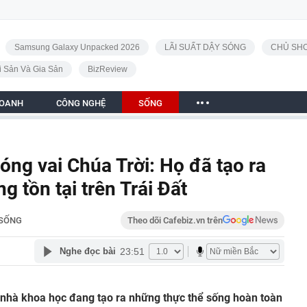
Samsung Galaxy Unpacked 2026
LÃI SUẤT DẬY SÓNG
CHỦ SHO
i Sản Và Gia Sản
BizReview
DOANH
CÔNG NGHỆ
SỐNG
óng vai Chúa Trời: Họ đã tạo ra
g tồn tại trên Trái Đất
SỐNG
Theo dõi Cafebiz.vn trên
23:51
Nghe đọc bài
 nhà khoa học đang tạo ra những thực thể sống hoàn toàn