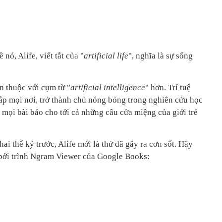
nó, Alife, viết tắt của "
artificial life
", nghĩa là sự sống
n thuộc với cụm từ "
artificial intelligence
" hơn. Trí tuệ
ắp mọi nơi, trở thành chủ nóng bỏng trong nghiên cứu học
a mọi bài báo cho tới cả những câu cửa miệng của giới trẻ
hai thế kỷ trước, Alife mới là thứ đã gây ra cơn sốt. Hãy
 bởi trình Ngram Viewer của Google Books: