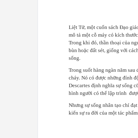
Liệt Tử, một cuốn sách Đạo giá
mô tả một cỗ máy có kích thước n
Trong khi đó, thần thoại của ng
bùn hoặc đất sét, giống với cá
sống.
Trong suốt hàng ngàn năm sau đ
cháy. Nó có được những đỉnh độ
Descartes định nghĩa sự sống 
hình người có thể lập trình
được
Nhưng sự sống nhân tạo chỉ đạt
kiến sự ra đời của một tác phẩm