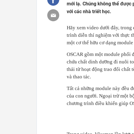
mới lạ. Chúng không thể được p
với các nhà triết học.
Hãy xem video dưới đây, trong 
trình diễn thí nghiệm với thực
một cơ thể hữu cơ dạng module
OSCAR gồm một module phổi để 
chứa chất dinh dưỡng đi nuôi to
thải từ hoạt động trao đổi chất
và thao tác.
Tất cả những module này đều đượ
của con người. Ngoại trừ một b
chương trình điều khiển giúp 