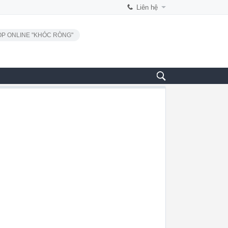
Liên hệ
P ONLINE "KHÓC RÒNG"