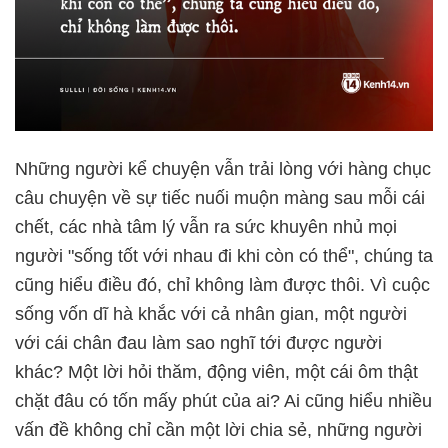
Những người kể chuyện vẫn trải lòng với hàng chục
câu chuyện về sự tiếc nuối muộn màng sau mỗi cái
chết, các nhà tâm lý vẫn ra sức khuyên nhủ mọi
người "sống tốt với nhau đi khi còn có thể", chúng ta
cũng hiểu điều đó, chỉ không làm được thôi. Vì cuộc
sống vốn dĩ hà khắc với cả nhân gian, một người
với cái chân đau làm sao nghĩ tới được người
khác? Một lời hỏi thăm, động viên, một cái ôm thật
chặt đâu có tốn mấy phút của ai? Ai cũng hiểu nhiều
vấn đề không chỉ cần một lời chia sẻ, những người