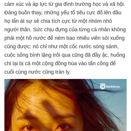
cảm xúc và áp lực từ gia đình trường học và xã hội.
Đáng buồn thay, những yếu tố tiêu cực đổ lên đầu
họ lấn át sự sẻ chia tích cực từ một nhóm nhỏ
người thân. Sức chịu đựng của từng cá nhân không
phải một hồ nước để ném bao nhiêu viên sỏi xuống
cũng được; nó chỉ như một cốc nước sóng sánh,
cuộc sống bình lặng trôi qua cũng đã đầy ậc, huống
chi lại bị cả một cộng đồng hùa vào tấn công để
cuối cùng nước cũng tràn ly.