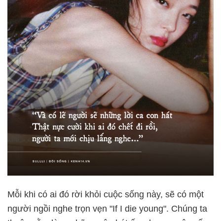
Mỗi khi có ai đó rời khỏi cuộc sống này, sẽ có một
người ngồi nghe trọn vẹn "If I die young". Chúng ta