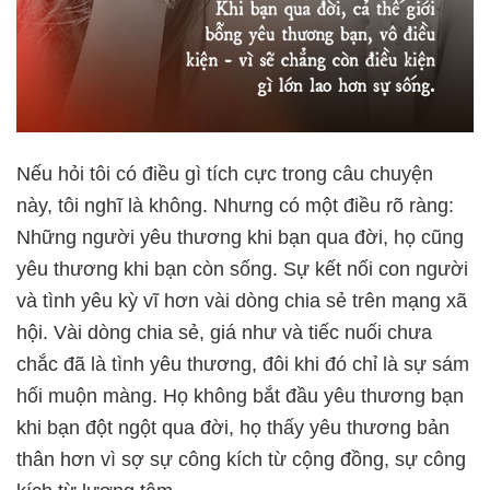
Nếu hỏi tôi có điều gì tích cực trong câu chuyện
này, tôi nghĩ là không. Nhưng có một điều rõ ràng:
Những người yêu thương khi bạn qua đời, họ cũng
yêu thương khi bạn còn sống. Sự kết nối con người
và tình yêu kỳ vĩ hơn vài dòng chia sẻ trên mạng xã
hội. Vài dòng chia sẻ, giá như và tiếc nuối chưa
chắc đã là tình yêu thương, đôi khi đó chỉ là sự sám
hối muộn màng. Họ không bắt đầu yêu thương bạn
khi bạn đột ngột qua đời, họ thấy yêu thương bản
thân hơn vì sợ sự công kích từ cộng đồng, sự công