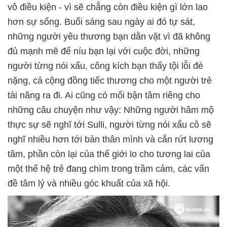
vô điều kiện - vì sẽ chẳng còn điều kiện gì lớn lao
hơn sự sống. Buổi sáng sau ngày ai đó tự sát,
những người yêu thương bạn dằn vặt vì đã không
đủ mạnh mẽ để níu bạn lại với cuộc đời, những
người từng nói xấu, công kích bạn thấy tội lỗi đè
nặng, cả cộng đồng tiếc thương cho một người trẻ
tài năng ra đi. Ai cũng có mối bận tâm riêng cho
những câu chuyện như vậy: Những người hâm mộ
thực sự sẽ nghĩ tới Sulli, người từng nói xấu cô sẽ
nghĩ nhiều hơn tới bản thân mình và cắn rứt lương
tâm, phần còn lại của thế giới lo cho tương lai của
một thế hệ trẻ đang chìm trong trầm cảm, các vấn
đề tâm lý và nhiều góc khuất của xã hội.