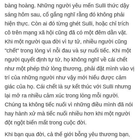
bàng hoàng. Những người yêu mến Sulli thức dậy
sáng hôm sau, cố gắng nghĩ rằng đó không phải
hiện thực. Còn ai đó từng ghét Sulli, hoặc chỉ trích
cô trên mạng xã hội cũng đã có một đêm dằn vặt.
Khi một người qua đời vì tự tử, nhiều người cũng
"chết" trong lòng vì nỗi đau và sự nuối tiếc. Khi một
người quyết định tự tử, họ không nghĩ về cái chết
như một phép thử lòng thương, phải đặt mình vào vị
trí của những người như vậy mới hiểu được cảm
giác của họ. Cái chết là sự kết thúc với Sulli nhưng
lại mở ra nhiều cảm xúc trong lòng mỗi người.
Chúng ta không tiếc nuối vì những điều mình đã nói
hay hành xử mà tiếc nuối nhiều hơn khi một người
đột ngột biến mất trong cuộc đời.
Khi bạn qua đời, cả thế giới bỗng yêu thương bạn,