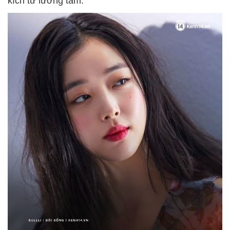
kích từ lương tâm.