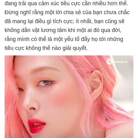
đang trải qua cảm xúc tiêu cực cần nhiều hơn thế.
Đừng nghĩ rằng một lời chia sẻ của bạn chưa chắc
đã mang lại điều gì tích cực; ít nhất, bạn cũng sẽ
không dằn vặt lương tâm khi một ai đó qua đời,
rằng mình có thể là một yếu tố đẩy họ tới những
tiêu cực không thể nào giải quyết.