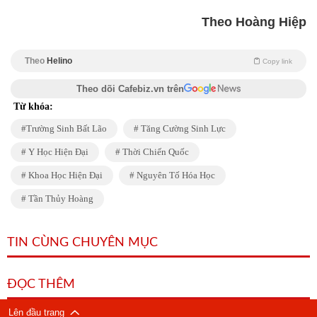
Theo Hoàng Hiệp
Theo
Helino
Copy link
Theo dõi Cafebiz.vn trên
Từ khóa:
Trường Sinh Bất Lão
Tăng Cường Sinh Lực
Y Học Hiện Đại
Thời Chiến Quốc
Khoa Học Hiện Đại
Nguyên Tố Hóa Học
Tần Thủy Hoàng
TIN CÙNG CHUYÊN MỤC
ĐỌC THÊM
Lên đầu trang