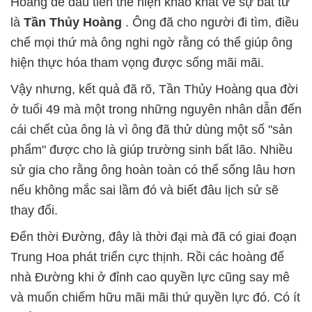
Hoàng đế đầu tiên thể hiện khao khát về sự bất tử
là
Tần Thủy Hoàng
. Ông đã cho người đi tìm, điều
chế mọi thứ mà ông nghi ngờ rằng có thể giúp ông
hiện thực hóa tham vọng được sống mãi mãi.
Vậy nhưng, kết quả đã rõ, Tần Thủy Hoàng qua đời
ở tuổi 49 mà một trong những nguyên nhân dẫn đến
cái chết của ông là vì ông đã thử dùng một số "sản
phẩm" được cho là giúp trường sinh bất lão. Nhiều
sử gia cho rằng ông hoàn toàn có thể sống lâu hơn
nếu không mắc sai lầm đó và biết đâu lịch sử sẽ
thay đổi.
Đến thời Đường, đây là thời đại mà đã có giai đoạn
Trung Hoa phát triển cực thịnh. Rồi các hoàng đế
nhà Đường khi ở đỉnh cao quyền lực cũng say mê
và muốn chiếm hữu mãi mãi thứ quyền lực đó. Có ít