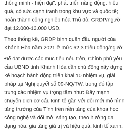
thông minh - hiện đại"; phát triển năng động, hiệu
quả, có sức cạnh tranh trong khu vực và quốc tế;
hoàn thành công nghiệp hóa Thủ đô; GRDP/người
đạt 12.000-13.000 USD.
Theo thống kê, GRDP bình quân đầu người của
Khánh Hòa năm 2021 ở mức 62,3 triệu đồng/người.
Để đạt được các mục tiêu nêu trên, Chính phủ yêu
cầu UBND tỉnh Khánh Hòa cần chủ động xây dựng
kế hoạch hành động triển khai 10 nhiệm vụ, giải
pháp tại Nghị quyết số 09-NQ/TW, trong đó tập
trung các nhiệm vụ trọng tâm như: Đẩy mạnh
chuyển dịch cơ cấu kinh tế gắn với đổi mới mô hình
tăng trưởng của Tỉnh trên nền tảng của khoa học
công nghệ và đổi mới sáng tạo, theo hướng đa
dạng hóa, gia tăng giá trị và hiệu quả; kinh tế xanh,