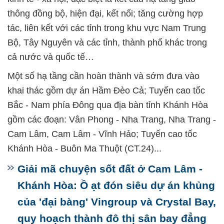
thông đồng bộ, hiện đại, kết nối; tăng cường hợp
tác, liên kết với các tỉnh trong khu vực Nam Trung
Bộ, Tây Nguyên và các tỉnh, thành phố khác trong
cả nước và quốc tế…
Một số hạ tầng cần hoàn thành và sớm đưa vào
khai thác gồm dự án Hầm Đèo Cả; Tuyến cao tốc
Bắc - Nam phía Đông qua địa bàn tỉnh Khánh Hòa
gồm các đoạn: Vân Phong - Nha Trang, Nha Trang -
Cam Lâm, Cam Lâm - Vĩnh Hảo; Tuyến cao tốc
Khánh Hòa - Buôn Ma Thuột (CT.24)...
Giải mã chuyện sốt đất ở Cam Lâm -
Khánh Hòa: Ồ ạt đón siêu dự án khủng
của 'đại bàng' Vingroup và Crystal Bay,
quy hoạch thành đô thị sân bay đẳng