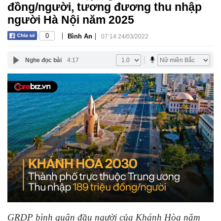
đồng/người, tương đương thu nhập
người Hà Nội năm 2025
|
|
0
Bình An
07:14 24/03/2022
Nghe đọc bài
4:17
GRDP bình quân đầu người của Khánh Hòa năm