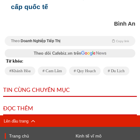
cấp quốc tế
Bình An
Theo
Doanh Nghiệp Tiếp Thị
Copy link
Theo dõi Cafebiz.vn trên
Từ khóa:
Khánh Hòa
Cam Lâm
Quy Hoạch
Du Lịch
TIN CÙNG CHUYÊN MỤC
ĐỌC THÊM
Lên đầu trang
Trang chủ
Kinh tế vĩ mô