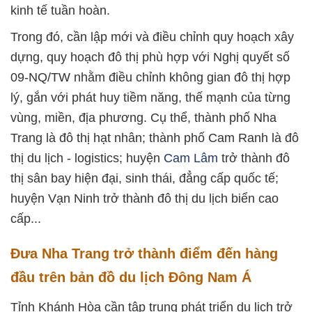
kinh tế tuần hoàn.
Trong đó, cần lập mới và điều chỉnh quy hoạch xây
dựng, quy hoạch đô thị phù hợp với Nghị quyết số
09-NQ/TW nhằm điều chỉnh không gian đô thị hợp
lý, gắn với phát huy tiềm năng, thế mạnh của từng
vùng, miền, địa phương. Cụ thể, thành phố Nha
Trang là đô thị hạt nhân; thành phố Cam Ranh là đô
thị du lịch - logistics; huyện
Cam Lâm
trở thành đô
thị sân bay hiện đại, sinh thái, đẳng cấp quốc tế;
huyện Vạn Ninh trở thành đô thị du lịch biển cao
cấp...
Đưa Nha Trang trở thành điểm đến hàng
đầu trên bản đồ du lịch Đông Nam Á
Tỉnh Khánh Hòa cần tập trung phát triển du lịch trở