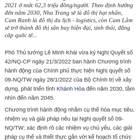
2021 ở mức 62,3 triệu đồng/người. Theo định hướng
đến năm 2030, Nha Trang sẽ là đô thị hạt nhân,
Cam Ranh là đô thị du lịch - logistics, còn Cam Lâm
sẽ trở thành đô thị sân bay hiện đại, sinh thái, đẳng
cấp quốc tế...
Phó Thủ tướng Lê Minh Khái vừa ký Nghị Quyết số
42/NQ-CP ngày 21/3/2022 ban hành Chương trình
hành động của Chính phủ thực hiện Nghị quyết số
09-NQ/TW ngày 28/1/2022 của Bộ Chính trị về xây
dựng, phát triển tỉnh
Khánh Hòa
đến năm 2030, tầm
nhìn đến năm 2045.
Chương trình hành động nhằm cụ thể hóa mục tiêu,
nhiệm vụ và giải pháp nêu tại Nghị quyết số 09-
NQ/TW; xác định rõ các nhiệm vụ chủ yếu, các giải
pháp cụ thể và thiết thực gắn với kế hoạch tổ chức