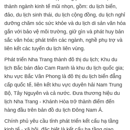
thành ngành kinh tế mũi nhọn, gồm: du lịch biển,
đảo, du lịch sinh thái, du lịch cộng đồng, du lịch nghỉ
dưỡng chăm sóc sức khỏe và du lịch di sản văn hóa
gắn với bảo vệ môi trường, giữ gìn và phát huy bản
sắc văn hóa; phát triển các ngành, nghề phụ trợ và
liên kết các tuyến du lịch liên vùng.
Phát triển Nha Trang thành đô thị du lịch; Khu du
lịch Bắc bán đảo Cam Ranh là khu du lịch quốc gia;
khu vực Bắc Vân Phong là đô thị du lịch biển đẳng
cấp quốc tế, liên kết khu vực duyên hải Nam Trung
Bộ, Tây Nguyên và cả nước. Đưa thương hiệu du
lịch Nha Trang - Khánh Hòa trở thành điểm đến
hàng đầu trên bản đồ du lịch Đông Nam Á.
Chính phủ yêu cầu tỉnh phát triển kết cấu hạ tầng
kinh tế - xã hội, đặc biệt là kết cấu hạ tầng giao