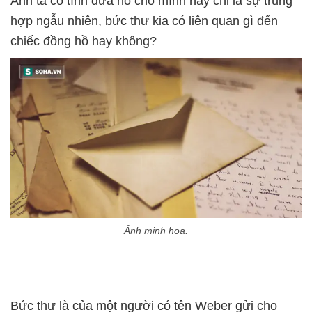
Anh ta cố tình đưa nó cho mình hay chỉ là sự trùng
hợp ngẫu nhiên, bức thư kia có liên quan gì đến
chiếc đồng hồ hay không?
Ảnh minh họa.
Bức thư là của một người có tên Weber gửi cho