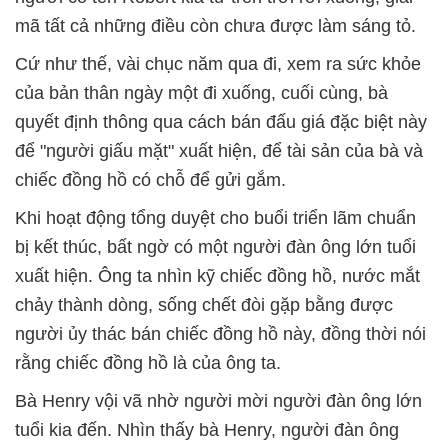
mã tất cả những điều còn chưa được làm sáng tỏ.
Cứ như thế, vài chục năm qua đi, xem ra sức khỏe
của bản thân ngày một đi xuống, cuối cùng, bà
quyết định thông qua cách bán đấu giá đặc biệt này
để "người giấu mặt" xuất hiện, để tài sản của bà và
chiếc đồng hồ có chỗ để gửi gắm.
Khi hoạt động tổng duyệt cho buổi triển lãm chuẩn
bị kết thúc, bất ngờ có một người đàn ông lớn tuổi
xuất hiện. Ông ta nhìn kỹ chiếc đồng hồ, nước mắt
chảy thành dòng, sống chết đòi gặp bằng được
người ủy thác bán chiếc đồng hồ này, đồng thời nói
rằng chiếc đồng hồ là của ông ta.
Bà Henry vội vã nhờ người mời người đàn ông lớn
tuổi kia đến. Nhìn thấy bà Henry, người đàn ông