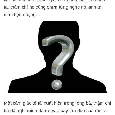
ta, thậm chí họ cũng chưa từng nghe nói anh ta
mắc bệnh nặng…
Một cảm giác tê tái xuất hiện trong lòng bà, thậm chí
bà đã nghĩ mình đã rơi vào bẫy lừa đảo của một ai