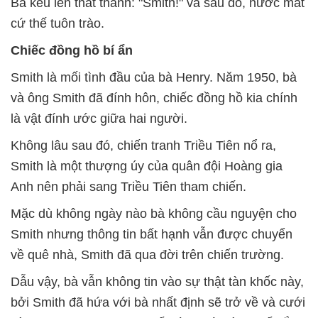
Bà kêu lên thất thanh: "Smith!" và sau đó, nước mắt
cứ thế tuôn trào.
Chiếc đồng hồ bí ẩn
Smith là mối tình đầu của bà Henry. Năm 1950, bà
và ông Smith đã đính hôn, chiếc đồng hồ kia chính
là vật đính ước giữa hai người.
Không lâu sau đó, chiến tranh Triều Tiên nổ ra,
Smith là một thượng úy của quân đội Hoàng gia
Anh nên phải sang Triều Tiên tham chiến.
Mặc dù không ngày nào bà không cầu nguyện cho
Smith nhưng thông tin bất hạnh vẫn được chuyển
về quê nhà, Smith đã qua đời trên chiến trường.
Dẫu vậy, bà vẫn không tin vào sự thật tàn khốc này,
bởi Smith đã hứa với bà nhất định sẽ trở về và cưới