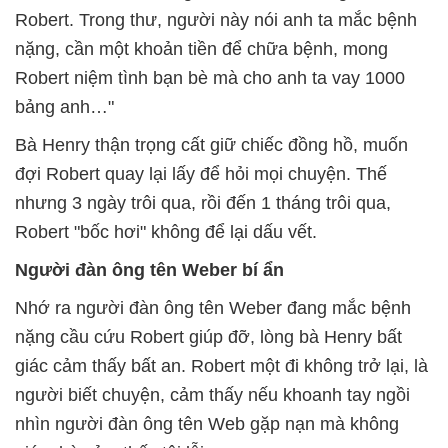
Robert. Trong thư, người này nói anh ta mắc bệnh
nặng, cần một khoản tiền để chữa bệnh, mong
Robert niệm tình bạn bè mà cho anh ta vay 1000
bảng anh…"
Bà Henry thận trọng cất giữ chiếc đồng hồ, muốn
đợi Robert quay lại lấy để hỏi mọi chuyện. Thế
nhưng 3 ngày trôi qua, rồi đến 1 tháng trôi qua,
Robert "bốc hơi" không để lại dấu vết.
Người đàn ông tên Weber bí ẩn
Nhớ ra người đàn ông tên Weber đang mắc bệnh
nặng cầu cứu Robert giúp đỡ, lòng bà Henry bất
giác cảm thấy bất an. Robert một đi không trở lại, là
người biết chuyện, cảm thấy nếu khoanh tay ngồi
nhìn người đàn ông tên Web gặp nạn mà không