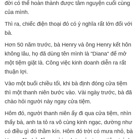
đời có thể hoàn thành được tâm nguyện cuối cùng
của mình.
Thì ra, chiếc điện thoại đó có ý nghĩa rất lớn đối với
bà.
Hơn 50 năm trước, bà Henry và ông Henry kết hôn
không lâu, họ đã dùng tên mình là "Diana" để mở
một tiệm giặt là. Công việc kinh doanh diễn ra rất
thuận lợi.
Vào một buổi chiều tối, khi bà định đóng cửa tiệm
thì một thanh niên bước vào. Vài ngày trước, bà đã
chào hỏi người này ngay cửa tiệm.
Hôm đó, người thanh niên ấy đi qua cửa tiệm, nhìn
thấy bà, anh ta tỏ ra vô cùng kinh ngạc, dường như
có điều gì đó thầm kín. Hôm đó trời có mưa nhỏ, bà