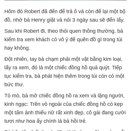
Hôm đó Robert đã đến để trả ô và còn để lại một bộ
đồ, nhờ bà Henry giặt và nói 3 ngày sau sẽ đến lấy.
Sau khi Robert đi, theo thói quen thông thường, bà
kiểm tra xem khách có vô ý để quên đồ gì trong túi
hay không.
Đột nhiên, tay bà chạm phải một vật bằng kim loại,
lấy ra xem, đó là một chiếc đồng hồ quả quýt. Tiếp
tục kiểm tra, bà phát hiện thêm trong túi còn có một
bức thư.
Tò mò, bà mở chiếc đồng hồ ra xem và lặng người,
kinh ngạc: Trên vỏ ngoài của chiếc đồng hồ có kẹp
một tấm ảnh thiếu nữ rất xinh đẹp, cô gái đang cười
tươi như hoa ấy chính là bà hồi trẻ.