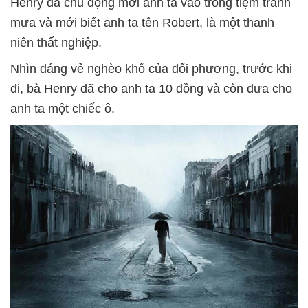
Henry đã chủ động mời anh ta vào trong tiệm tránh
mưa và mới biết anh ta tên Robert, là một thanh
niên thất nghiệp.
Nhìn dáng vẻ nghèo khổ của đối phương, trước khi
đi, bà Henry đã cho anh ta 10 đồng và còn đưa cho
anh ta một chiếc ô.