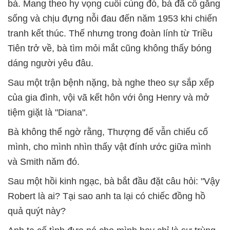
bà. Mang theo hy vọng cuối cùng đó, bà đã cố gắng
sống và chịu đựng nỗi đau đến năm 1953 khi chiến
tranh kết thúc. Thế nhưng trong đoàn lính từ Triều
Tiên trở về, bà tìm mỏi mắt cũng không thấy bóng
dáng người yêu đâu.
Sau một trận bệnh nặng, bà nghe theo sự sắp xếp
của gia đình, vội vã kết hôn với ông Henry và mở
tiệm giặt là "Diana".
Bà không thể ngờ rằng, Thượng đế vẫn chiếu cố
mình, cho mình nhìn thấy vật đính ước giữa mình
và Smith năm đó.
Sau một hồi kinh ngạc, bà bắt đầu đặt câu hỏi: "Vậy
Robert là ai? Tại sao anh ta lại có chiếc đồng hồ
quả quýt này?