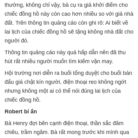
thường, không chỉ vậy, bà cụ ra giá khởi điểm cho
chiếc đồng hồ này còn cao hơn nhiều so với giá nhà
đất. Trên thông tin quảng cáo còn ghi rõ: Ai biết về
lai lịch của chiếc đồng hồ sẽ tặng không nhà đất cho
người đó.
Thông tin quảng cáo này quá hấp dẫn nên đã thu
hút rất nhiều người muốn tìm kiếm vận may.
Hội trường nơi diễn ra buổi tổng duyệt cho buổi bán
đấu giá chật kín người, điện thoại reo không ngớt
nhưng không một ai có thể nói đúng lai lịch của
chiếc đồng hồ.
Robert bí ẩn
Bà Henry đợi bên cạnh điện thoại, thần sắc đăm
chiêu, trầm ngâm. Bà rất mong trước khi mình qua