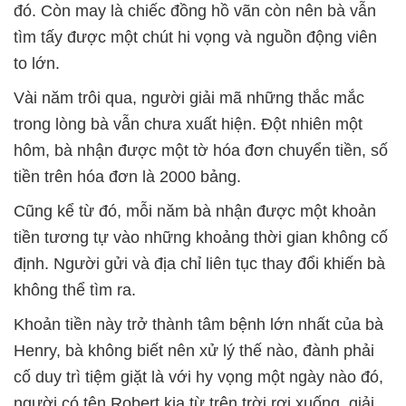
đó. Còn may là chiếc đồng hồ vãn còn nên bà vẫn
tìm tấy được một chút hi vọng và nguồn động viên
to lớn.
Vài năm trôi qua, người giải mã những thắc mắc
trong lòng bà vẫn chưa xuất hiện. Đột nhiên một
hôm, bà nhận được một tờ hóa đơn chuyển tiền, số
tiền trên hóa đơn là 2000 bảng.
Cũng kể từ đó, mỗi năm bà nhận được một khoản
tiền tương tự vào những khoảng thời gian không cố
định. Người gửi và địa chỉ liên tục thay đổi khiến bà
không thể tìm ra.
Khoản tiền này trở thành tâm bệnh lớn nhất của bà
Henry, bà không biết nên xử lý thế nào, đành phải
cố duy trì tiệm giặt là với hy vọng một ngày nào đó,
người có tên Robert kia từ trên trời rơi xuống, giải