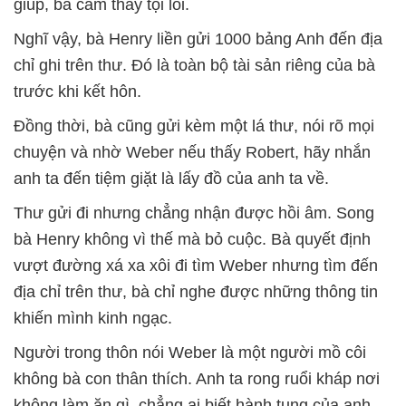
giúp, bà cảm thấy tội lỗi.
Nghĩ vậy, bà Henry liền gửi 1000 bảng Anh đến địa
chỉ ghi trên thư. Đó là toàn bộ tài sản riêng của bà
trước khi kết hôn.
Đồng thời, bà cũng gửi kèm một lá thư, nói rõ mọi
chuyện và nhờ Weber nếu thấy Robert, hãy nhắn
anh ta đến tiệm giặt là lấy đồ của anh ta về.
Thư gửi đi nhưng chẳng nhận được hồi âm. Song
bà Henry không vì thế mà bỏ cuộc. Bà quyết định
vượt đường xá xa xôi đi tìm Weber nhưng tìm đến
địa chỉ trên thư, bà chỉ nghe được những thông tin
khiến mình kinh ngạc.
Người trong thôn nói Weber là một người mồ côi
không bà con thân thích. Anh ta rong ruổi kháp nơi
không làm ăn gì, chẳng ai biết hành tung của anh