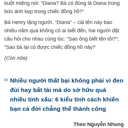
buột miệng nói: "Diana? Bà có đúng là Diana trong
bức ảnh kẹp trong chiếc đồng hồ?"
Bà Henry lặng người. "Diana" – cái tên này bao
nhiêu năm qua không có ai biết đến, hai người đặt
câu hỏi cho nhau cùng lúc: "Sao ông biết tên tôi?";
"Sao bà lại có được chiếc đồng hồ này?
(Còn nữa)
Nhiều người thất bại không phải vì đen
đủi hay bất tài mà do sở hữu quá
nhiều tính xấu: 6 kiểu tính cách khiến
bạn cả đời chẳng thể thành công
Theo Nguyễn Nhung