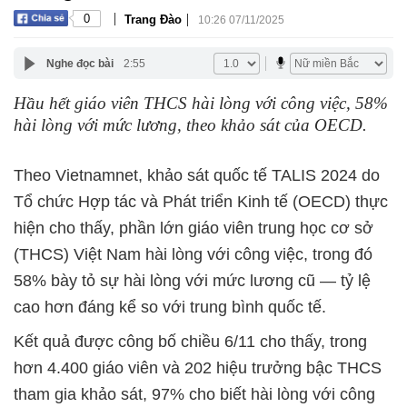
|
|
0
Trang Đào
10:26 07/11/2025
Nghe đọc bài
2:55
Hầu hết giáo viên THCS hài lòng với công việc, 58%
hài lòng với mức lương, theo khảo sát của OECD.
Theo Vietnamnet, khảo sát quốc tế TALIS 2024 do
Tổ chức Hợp tác và Phát triển Kinh tế (OECD) thực
hiện cho thấy, phần lớn giáo viên trung học cơ sở
(THCS) Việt Nam hài lòng với công việc, trong đó
58% bày tỏ sự hài lòng với mức lương cũ — tỷ lệ
cao hơn đáng kể so với trung bình quốc tế.
Kết quả được công bố chiều 6/11 cho thấy, trong
hơn 4.400 giáo viên và 202 hiệu trưởng bậc THCS
tham gia khảo sát, 97% cho biết hài lòng với công