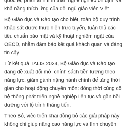
quốc tế, phản ánh tinh thần nghề nghiệp ổn định và
khả năng thích ứng của đội ngũ giáo viên Việt.
Bộ Giáo dục và Đào tạo cho biết, toàn bộ quy trình
khảo sát được thực hiện trực tuyến, tuân thủ các
tiêu chuẩn bảo mật và kỹ thuật nghiêm ngặt của
OECD, nhằm đảm bảo kết quả khách quan và đáng
tin cậy.
Từ kết quả TALIS 2024, Bộ Giáo dục và Đào tạo
đang đề xuất đổi mới chính sách tiền lương theo
năng lực, giảm gánh nặng hành chính để tăng thời
gian cho hoạt động chuyên môn; đồng thời củng cố
hệ thống phát triển nghề nghiệp liên tục và gắn bồi
dưỡng với lộ trình thăng tiến.
Theo Bộ, việc triển khai đồng bộ các giải pháp này
không chỉ giúp nâng cao năng lực và tính chuyên