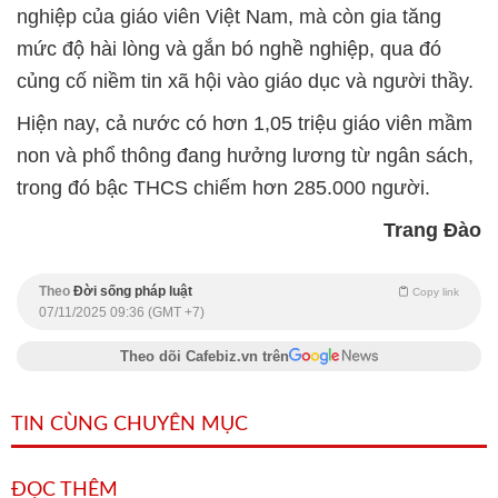
nghiệp của giáo viên Việt Nam, mà còn gia tăng
mức độ hài lòng và gắn bó nghề nghiệp, qua đó
củng cố niềm tin xã hội vào giáo dục và người thầy.
Hiện nay, cả nước có hơn 1,05 triệu giáo viên mầm
non và phổ thông đang hưởng lương từ ngân sách,
trong đó bậc THCS chiếm hơn 285.000 người.
Trang Đào
Theo
Đời sống pháp luật
Copy link
07/11/2025 09:36 (GMT +7)
Theo dõi Cafebiz.vn trên
TIN CÙNG CHUYÊN MỤC
ĐỌC THÊM