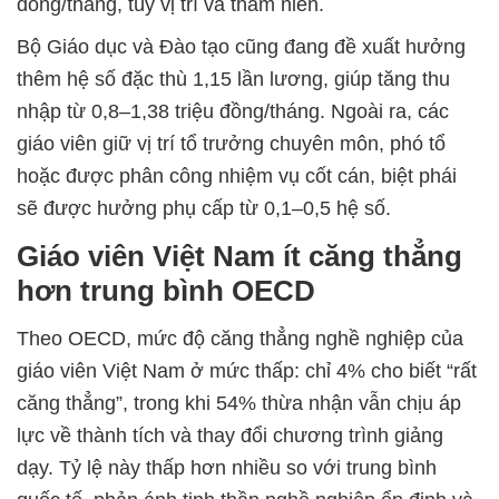
đồng/tháng, tùy vị trí và thâm niên.
Bộ Giáo dục và Đào tạo cũng đang đề xuất hưởng
thêm hệ số đặc thù 1,15 lần lương, giúp tăng thu
nhập từ 0,8–1,38 triệu đồng/tháng. Ngoài ra, các
giáo viên giữ vị trí tổ trưởng chuyên môn, phó tổ
hoặc được phân công nhiệm vụ cốt cán, biệt phái
sẽ được hưởng phụ cấp từ 0,1–0,5 hệ số.
Giáo viên Việt Nam ít căng thẳng
hơn trung bình OECD
Theo OECD, mức độ căng thẳng nghề nghiệp của
giáo viên Việt Nam ở mức thấp: chỉ 4% cho biết “rất
căng thẳng”, trong khi 54% thừa nhận vẫn chịu áp
lực về thành tích và thay đổi chương trình giảng
dạy. Tỷ lệ này thấp hơn nhiều so với trung bình