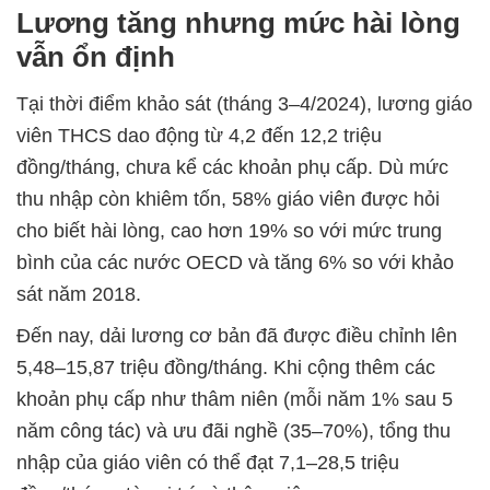
Lương tăng nhưng mức hài lòng
vẫn ổn định
Tại thời điểm khảo sát (tháng 3–4/2024), lương giáo
viên THCS dao động từ 4,2 đến 12,2 triệu
đồng/tháng, chưa kể các khoản phụ cấp. Dù mức
thu nhập còn khiêm tốn, 58% giáo viên được hỏi
cho biết hài lòng, cao hơn 19% so với mức trung
bình của các nước OECD và tăng 6% so với khảo
sát năm 2018.
Đến nay, dải lương cơ bản đã được điều chỉnh lên
5,48–15,87 triệu đồng/tháng. Khi cộng thêm các
khoản phụ cấp như thâm niên (mỗi năm 1% sau 5
năm công tác) và ưu đãi nghề (35–70%), tổng thu
nhập của giáo viên có thể đạt 7,1–28,5 triệu