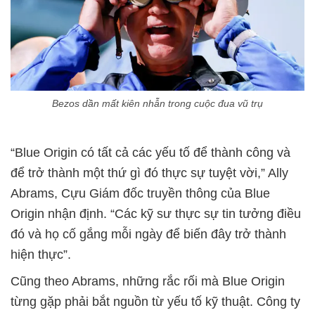
Bezos dần mất kiên nhẫn trong cuộc đua vũ trụ
“Blue Origin có tất cả các yếu tố để thành công và
để trở thành một thứ gì đó thực sự tuyệt vời,” Ally
Abrams, Cựu Giám đốc truyền thông của Blue
Origin nhận định. “Các kỹ sư thực sự tin tưởng điều
đó và họ cố gắng mỗi ngày để biến đây trở thành
hiện thực”.
Cũng theo Abrams, những rắc rối mà Blue Origin
từng gặp phải bắt nguồn từ yếu tố kỹ thuật. Công ty