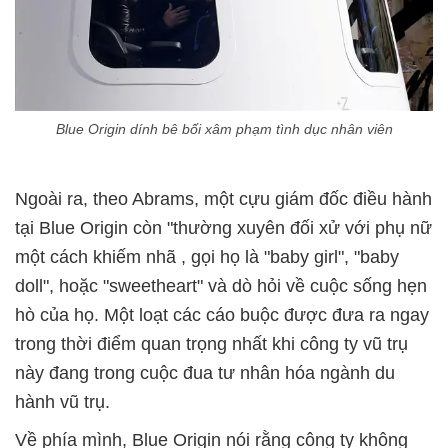
Blue Origin dính bê bối xâm phạm tình dục nhân viên
Ngoài ra, theo Abrams, một cựu giám đốc điều hành
tại Blue Origin còn "thường xuyên đối xử với phụ nữ
một cách khiếm nhã , gọi họ là "baby girl", "baby
doll", hoặc "sweetheart" và dò hỏi về cuộc sống hẹn
hò của họ. Một loạt các cáo buộc được đưa ra ngay
trong thời điểm quan trọng nhất khi công ty vũ trụ
này đang trong cuộc đua tư nhân hóa ngành du
hành vũ trụ.
Về phía mình, Blue Origin nói rằng công ty không