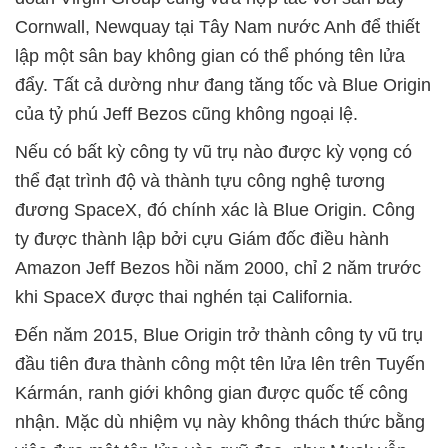
Cornwall, Newquay tại Tây Nam nước Anh để thiết
lập một sân bay không gian có thể phóng tên lửa
đẩy. Tất cả dường như đang tăng tốc và Blue Origin
của tỷ phú Jeff Bezos cũng không ngoại lệ.
Nếu có bất kỳ công ty vũ trụ nào được kỳ vọng có
thể đạt trình độ và thành tựu công nghệ tương
đương SpaceX, đó chính xác là Blue Origin. Công
ty được thành lập bởi cựu Giám đốc điều hành
Amazon Jeff Bezos hồi năm 2000, chỉ 2 năm trước
khi SpaceX được thai nghén tại California.
Đến năm 2015, Blue Origin trở thành công ty vũ trụ
đầu tiên đưa thành công một tên lửa lên trên Tuyến
Kármán, ranh giới không gian được quốc tế công
nhận. Mặc dù nhiệm vụ này không thách thức bằng