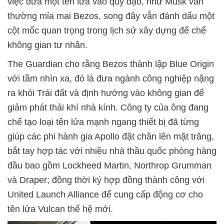
việc đưa một tên lửa vào quỹ đạo, như Musk vẫn
thường mỉa mai Bezos, song đây vẫn đánh dấu một
cột mốc quan trọng trong lịch sử xây dựng đế chế
không gian tư nhân.
The Guardian cho rằng Bezos thành lập Blue Origin
với tầm nhìn xa, đó là đưa ngành công nghiệp nặng
ra khỏi Trái đất và định hướng vào không gian để
giảm phát thải khí nhà kính. Công ty của ông đang
chế tạo loại tên lửa mạnh ngang thiết bị đã từng
giúp các phi hành gia Apollo đặt chân lên mặt trăng,
bắt tay hợp tác với nhiều nhà thầu quốc phòng hàng
đầu bao gồm Lockheed Martin, Northrop Grumman
và Draper; đồng thời ký hợp đồng thành công với
United Launch Alliance để cung cấp động cơ cho
tên lửa Vulcan thế hệ mới.