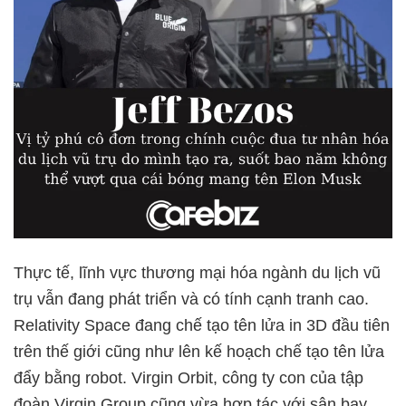
Thực tế, lĩnh vực thương mại hóa ngành du lịch vũ
trụ vẫn đang phát triển và có tính cạnh tranh cao.
Relativity Space đang chế tạo tên lửa in 3D đầu tiên
trên thế giới cũng như lên kế hoạch chế tạo tên lửa
đẩy bằng robot. Virgin Orbit, công ty con của tập
đoàn Virgin Group cũng vừa hợp tác với sân bay