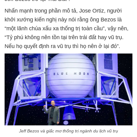
Nhấn mạnh trong phần mô tả, Jose Ortiz, người
khởi xướng kiến nghị này nói rằng ông Bezos là
“một lãnh chúa xấu xa thống trị toàn cầu”, vậy nên,
“Tỷ phú không nên tồn tại trên trái đất hay vũ trụ.
Nếu họ quyết định ra vũ trụ thì họ nên ở lại đó”.
Jeff Bezos và giấc mơ thống trị ngành du lịch vũ trụ