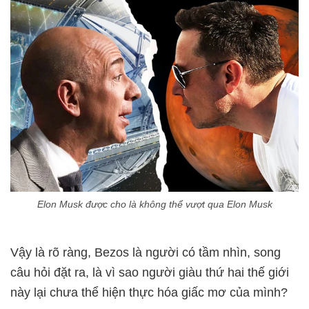
Elon Musk được cho là không thể vượt qua Elon Musk
Vậy là rõ ràng, Bezos là người có tầm nhìn, song
câu hỏi đặt ra, là vì sao người giàu thứ hai thế giới
này lại chưa thể hiện thực hóa giấc mơ của mình?