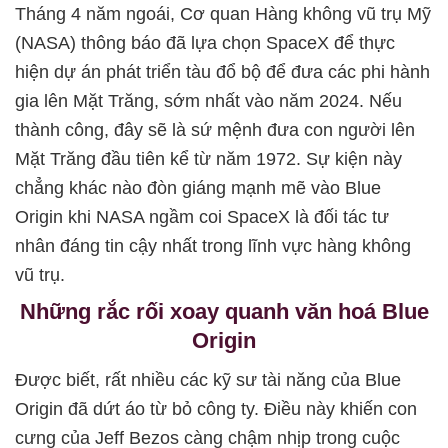
Tháng 4 năm ngoái, Cơ quan Hàng không vũ trụ Mỹ
(NASA) thông báo đã lựa chọn SpaceX để thực
hiện dự án phát triển tàu đổ bộ để đưa các phi hành
gia lên Mặt Trăng, sớm nhất vào năm 2024. Nếu
thành công, đây sẽ là sứ mệnh đưa con người lên
Mặt Trăng đầu tiên kể từ năm 1972. Sự kiện này
chẳng khác nào đòn giáng mạnh mẽ vào Blue
Origin khi NASA ngầm coi SpaceX là đối tác tư
nhân đáng tin cậy nhất trong lĩnh vực hàng không
vũ trụ.
Những rắc rối xoay quanh văn hoá Blue
Origin
Được biết, rất nhiều các kỹ sư tài năng của Blue
Origin đã dứt áo từ bỏ công ty. Điều này khiến con
cưng của Jeff Bezos càng chậm nhịp trong cuộc