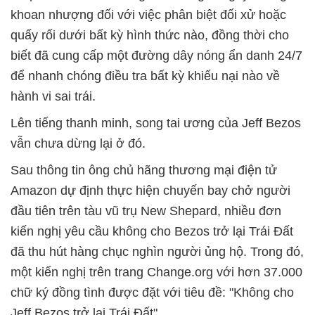
khoan nhượng đối với việc phân biệt đối xử hoặc
quấy rối dưới bất kỳ hình thức nào, đồng thời cho
biết đã cung cấp một đường dây nóng ẩn danh 24/7
để nhanh chóng điều tra bất kỳ khiếu nại nào về
hành vi sai trái.
Lên tiếng thanh minh, song tai ương của Jeff Bezos
vẫn chưa dừng lại ở đó.
Sau thông tin ông chủ hãng thương mại điện tử
Amazon dự định thực hiện chuyến bay chở người
đầu tiên trên tàu vũ trụ New Shepard, nhiều đơn
kiến nghị yêu cầu không cho Bezos trở lại Trái Đất
đã thu hút hàng chục nghìn người ủng hộ. Trong đó,
một kiến nghị trên trang Change.org với hơn 37.000
chữ ký đồng tình được đặt với tiêu đề: "Không cho
Jeff Bezos trở lại Trái Đất".