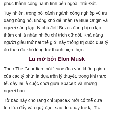
phục thành công hành tinh bên ngoài Trái Đất.
Tuy nhiên, trong bối cảnh ngành công nghiệp vũ trụ
đang bùng nổ, không khó để nhận ra Blue Origin và
người sáng lập, tỷ phú Jeff Bezos đang bị cô lập,
thậm chí là nhận nhiều chỉ trích dữ dội. Khả năng
người giàu thứ hai thế giới này thống trị cuộc đua tỷ
đô theo đó khó lòng trở thành hiện thực.
Lu mờ bởi Elon Musk
Theo The Guardian, nói “cuộc đua vào không gian
của các tỷ phú” là dựa trên lý thuyết, trong khi thực
tế, đây lại là cuộc chơi giữa SpaceX và những
người bạn.
Tờ báo này cho rằng chỉ SpaceX mới có thể đưa
tên lửa đẩy vào quỹ đạo, sau đó quay trở lại Trái