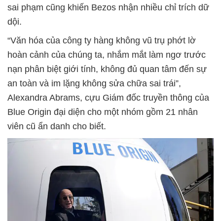
sai phạm cũng khiến Bezos nhận nhiều chỉ trích dữ
dội.
“Văn hóa của công ty hàng không vũ trụ phớt lờ
hoàn cảnh của chúng ta, nhắm mắt làm ngơ trước
nạn phân biệt giới tính, không đủ quan tâm đến sự
an toàn và im lặng không sửa chữa sai trái”,
Alexandra Abrams, cựu Giám đốc truyền thông của
Blue Origin đại diện cho một nhóm gồm 21 nhân
viên cũ ẩn danh cho biết.