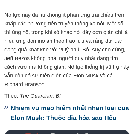
Nỗ lực này đã lại không ít phản ứng trái chiều trên
khắp các phương tiện truyền thông xã hội. Một số
thì ủng hộ, trong khi số khác nói đây đơn giản chỉ là
hiệu ứng domino ăn theo trào lưu và rằng dư luận
đang quá khắt khe với vị tỷ phú. Bởi suy cho cùng,
Jeff Bezos không phải người duy nhất đang tìm
cách vươn ra không gian. Nỗ lực thống trị vũ trụ này
vẫn còn có sự hiện diện của Elon Musk và cả
Richard Branson.
Theo:
The Guardian, BI
Nhiệm vụ mạo hiểm nhất nhân loại của
Elon Musk: Thuộc địa hóa sao Hỏa