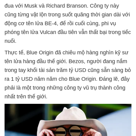
đua với Musk và Richard Branson. Công ty này
cũng từng vật lộn trong suốt quãng thời gian dài với
động cơ tên lửa BE-4, để rồi cuối cùng, phi vụ
phóng tên lửa Vulcan đầu tiên vẫn thất bại trong tiếc
nuối.
Thực tế, Blue Origin đã chiêu mộ hàng nghìn kỹ sư
tên lửa hàng đầu thế giới. Bezos, người đang nắm
trong tay khối tài sản trăm tỷ USD cũng sẵn sàng bỏ
ra 1 tỷ USD năm năm cho Blue Origin. Đáng lẽ, đây
phải là một trong những công ty vũ trụ thành công
nhất trên thế giới.