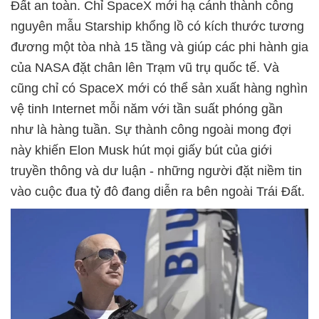
Đất an toàn. Chỉ SpaceX mới hạ cánh thành công
nguyên mẫu Starship khổng lồ có kích thước tương
đương một tòa nhà 15 tầng và giúp các phi hành gia
của NASA đặt chân lên Trạm vũ trụ quốc tế. Và
cũng chỉ có SpaceX mới có thể sản xuất hàng nghìn
vệ tinh Internet mỗi năm với tần suất phóng gần
như là hàng tuần. Sự thành công ngoài mong đợi
này khiến Elon Musk hút mọi giấy bút của giới
truyền thông và dư luận - những người đặt niềm tin
vào cuộc đua tỷ đô đang diễn ra bên ngoài Trái Đất.