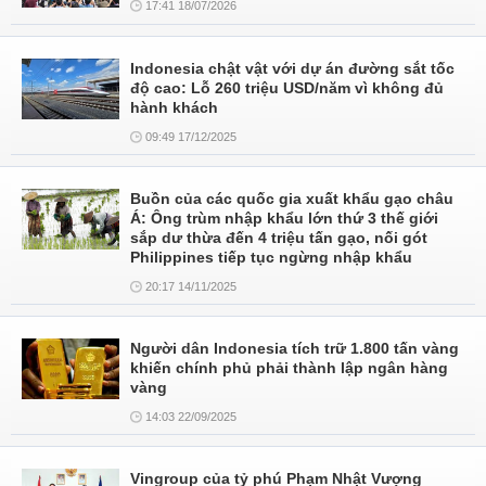
17:41 18/07/2026
Indonesia chật vật với dự án đường sắt tốc
độ cao: Lỗ 260 triệu USD/năm vì không đủ
hành khách
09:49 17/12/2025
Buồn của các quốc gia xuất khẩu gạo châu
Á: Ông trùm nhập khẩu lớn thứ 3 thế giới
sắp dư thừa đến 4 triệu tấn gạo, nối gót
Philippines tiếp tục ngừng nhập khẩu
20:17 14/11/2025
Người dân Indonesia tích trữ 1.800 tấn vàng
khiến chính phủ phải thành lập ngân hàng
vàng
14:03 22/09/2025
Vingroup của tỷ phú Phạm Nhật Vượng