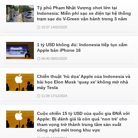
Tỷ phú Phạm Nhật Vượng chơi lớn tại
Indonesia: Miễn phí sạc xe điện tại hệ thống
trạm sạc do V-Green vận hành trong 3 năm
10:37 14/02/2025
1 tỷ USD không đủ: Indonesia tiếp tục cấm
Apple bán iPhone 16
09:40 09/01/2025
Chiến thuật ‘hù dọa’ Apple của Indonesia và
bài học Elon Musk ‘quay xe’ không mở nhà
máy Tesla
11:09 17/12/2024
Cuộc chiến 15 tỷ USD của quốc gia ĐNÁ với
Apple: Bị đánh giá là còn quá ‘non trẻ’ cho
tham vọng trở thành trung tâm sản xuất
công nghệ mới trong khu vực