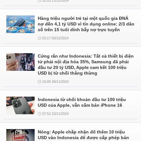
10:25 11/12/2024
Hàng triệu người trẻ tại một quốc gia ĐNÁ
nợ đến 4,1 tỷ USD vì tín dụng online: 2/3 dân
số trên 15 tuổi dính bẫy nợ trực tuyến
03:17 03/12/2024
Cứng rắn như Indonesia: Tất cả thiết bị điện
tử phải nội địa hóa 35%, Samsung đã phải
đầu tư 20 tỷ USD, Apple cam kết 100 triệu
USD bị từ chối thẳng thừng
16:09 28/11/2024
Indonesia từ chối khoản đầu tư 100 triệu
USD của Apple, vẫn cấm bán iPhone 16
07:52 23/11/2024
Nóng: Apple chấp nhận đổ thêm 10 triệu
USD vào Indonesia để được cấp phép bán