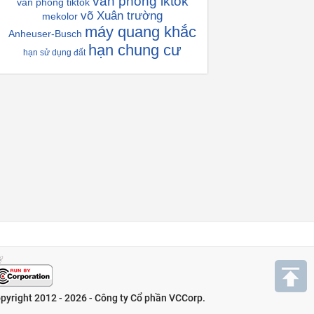
văn phòng iktok
văn phòng tiktok
võ Xuân trường
mekolor
máy quang khắc
Anheuser-Busch
hạn chung cư
hạn sử dụng đất
pyright 2012 - 2026 - Công ty Cổ phần VCCorp.