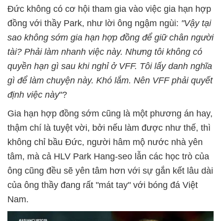
Đức không có cơ hội tham gia vào việc gia hạn hợp
đồng với thầy Park, như lời ông ngậm ngùi:
"Vậy tại
sao không sớm gia hạn hợp đồng để giữ chân người
tài? Phải làm nhanh việc này. Nhưng tôi không có
quyền hạn gì sau khi nghỉ ở VFF. Tôi lấy danh nghĩa
gì để làm chuyện này. Khó lắm. Nên VFF phải quyết
định việc này
"?
Gia hạn hợp đồng sớm cũng là một phương án hay,
thậm chí là tuyệt vời, bởi nếu làm được như thế, thì
không chỉ bầu Đức, người hâm mộ nước nhà yên
tâm, mà cả HLV Park Hang-seo lẫn các học trò của
ông cũng đều sẽ yên tâm hơn với sự gắn kết lâu dài
của ông thầy đang rất "mát tay" với bóng đá Việt
Nam.