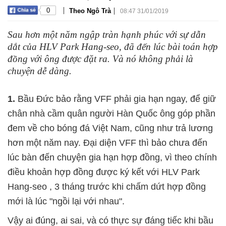
|
|
0
Theo Ngô Trà
08:47 31/01/2019
Sau hơn một năm ngập tràn hạnh phúc với sự dẫn
dắt của HLV Park Hang-seo, đã đến lúc bài toán hợp
đồng với ông được đặt ra. Và nó không phải là
chuyện dễ dàng.
1.
Bầu Đức bảo rằng VFF phải gia hạn ngay, để giữ
chân nhà cầm quân người Hàn Quốc ông góp phần
đem về cho bóng đá Việt Nam, cũng như trả lương
hơn một năm nay. Đại diện VFF thì bảo chưa đến
lúc bàn đến chuyện gia hạn hợp đồng, vì theo chính
điều khoản hợp đồng được ký kết với HLV Park
Hang-seo , 3 tháng trước khi chấm dứt hợp đồng
mới là lúc "ngồi lại với nhau".
Vậy ai đúng, ai sai, và có thực sự đáng tiếc khi bầu