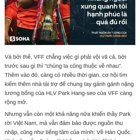
Và bởi thế, VFF chẳng việc gì phải vội vã cả, bởi
trước sau gì thì "chúng ta cũng thuộc về nhau".
Thêm vào đó, càng có nhiều thời gian, cơ hội tìm
kiếm thêm nhà tài trợ để chung tay gánh gánh nặng
lương bổng của HLV Park Hang-seo của VFF càng
rộng mở.
Nhưng vẫn còn một khả năng nữa khiến thầy Park
rời Việt Nam, mà vẫn đảm bảo được nguồn thu
nhập, cũng như tiếng tăm của mình: Về Hàn Quốc.