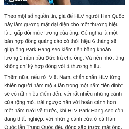
Theo một số nguồn tin, giá để HLV người Hàn Quốc
này làm gương mặt đại diện cho một thương hiệu
là... gấp đôi mức lương của ông. Có nghĩa là một
bản hợp đồng quảng cáo có thời hiệu 6 tháng sẽ
giúp ông Park Hang-seo kiếm tiền bằng khoản
lương 1 năm bầu Đức trả cho ông. Và nên nhớ, ông
không chỉ ký hợp đồng với 1 thương hiệu.
Thêm nữa, nếu rời Việt Nam, chắn chắn HLV từng
khiến người hâm mộ 4 lần trong một năm "lên đỉnh"
sẽ có rất nhiều điểm đến, với rất nhiều những cánh
cửa rộng mở, trái ngược hẳn với hoàn cảnh hơn
một năm rưỡi về trước, khi HLV Park Hang-seo còn
đang thất nghiệp, với những cánh cửa ở cả Hàn
Quốc lẫn Trung Quốc đều đóng sập trước mặt ông.