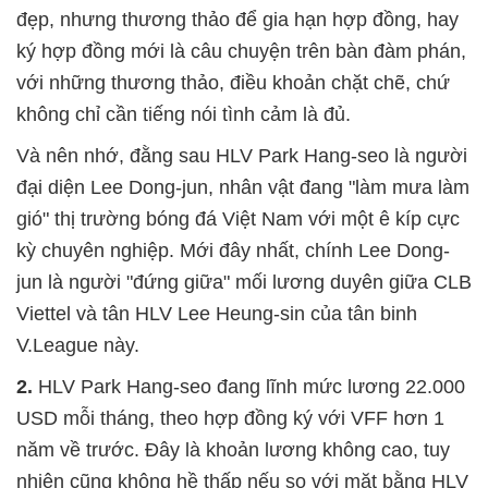
đẹp, nhưng thương thảo để gia hạn hợp đồng, hay
ký hợp đồng mới là câu chuyện trên bàn đàm phán,
với những thương thảo, điều khoản chặt chẽ, chứ
không chỉ cần tiếng nói tình cảm là đủ.
Và nên nhớ, đằng sau HLV Park Hang-seo là người
đại diện Lee Dong-jun, nhân vật đang "làm mưa làm
gió" thị trường bóng đá Việt Nam với một ê kíp cực
kỳ chuyên nghiệp. Mới đây nhất, chính Lee Dong-
jun là người "đứng giữa" mối lương duyên giữa CLB
Viettel và tân HLV Lee Heung-sin của tân binh
V.League này.
2.
HLV Park Hang-seo đang lĩnh mức lương 22.000
USD mỗi tháng, theo hợp đồng ký với VFF hơn 1
năm về trước. Đây là khoản lương không cao, tuy
nhiên cũng không hề thấp nếu so với mặt bằng HLV