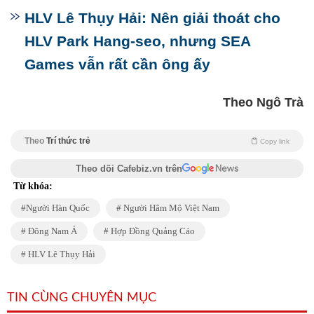
HLV Lê Thụy Hải: Nên giải thoát cho
HLV Park Hang-seo, nhưng SEA
Games vẫn rất cần ông ấy
Theo Ngô Trà
Theo
Trí thức trẻ
Copy link
Theo dõi Cafebiz.vn trên
Từ khóa:
Người Hàn Quốc
Người Hâm Mộ Việt Nam
Đông Nam Á
Hợp Đồng Quảng Cáo
HLV Lê Thụy Hải
TIN CÙNG CHUYÊN MỤC