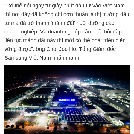
"Có thể nói ngay từ giây phút đầu tư vào Việt Nam
thì nơi đây đã không chỉ đơn thuần là thị trường đầu
tư mà đã trở thành 'mảnh đất' nuôi dưỡng các
doanh nghiệp. Và doanh nghiệp cần phải bồi đắp
liên tục mảnh đất này thì mới có thể phát triển biền
vững được", ông Choi Joo Ho, Tổng Giám đốc
Samsung Việt Nam nhấn mạnh.