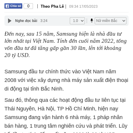
|
|
0
Theo Pha Lê
09:34 17/05/2023
Nghe đọc bài
3:24
Đến nay, sau 15 năm, Samsung hiện là nhà đầu tư
lớn nhất tại Việt Nam. Tính đến cuối năm 2022, tổng
vốn đầu tư đã tăng gấp gần 30 lần, lên tới khoảng
20 tỷ USD.
Samsung đầu tư chính thức vào Việt Nam năm
2008 với việc xây dựng nhà máy sản xuất điện thoại
di động tại tỉnh Bắc Ninh.
Sau đó, thông qua các hoạt động đầu tư liên tục tại
Thái Nguyên, Hà Nội, TP Hồ Chí Minh, hiện nay
Samsung đang vận hành 6 nhà máy, 1 pháp nhân
bán hàng, 1 trung tâm nghiên cứu và phát triển. Lũy