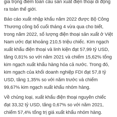
gia trọng điểm toàn cầu sản xuất điện thoại di động
ra toàn thế giới.
Báo cáo xuất nhập khẩu năm 2022 được Bộ Công
Thương công bố cuối tháng 4 vừa qua cho biết,
trong năm 2022, số lượng điện thoại sản xuất ở Việt
Nam ước đạt khoảng 210,5 triệu chiếc. Kim ngạch
xuất khẩu điện thoại và linh kiện đạt 57,99 tỷ USD,
tăng 0,81% so với năm 2021 và chiếm 15,62% tổng
kim ngạch xuất khẩu hàng hóa cả nước. Trong đó,
kim ngạch của khối doanh nghiệp FDI đạt 57,8 tỷ
USD, tăng 1,35% so với năm trước và chiếm
99,67% kim ngạch xuất khẩu nhóm hàng.
Về chủng loại, xuất khẩu điện thoại nguyên chiếc
đạt 33,32 tỷ USD, tăng 0,67% so với năm 2021,
chiếm 57,4% tổng trị giá xuất khẩu nhóm hàng.