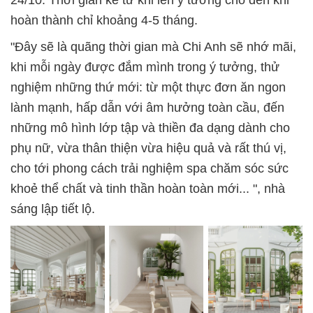
24/10. Thời gian kể từ khi lên ý tưởng cho đến khi
hoàn thành chỉ khoảng 4-5 tháng.
"Đây sẽ là quãng thời gian mà Chi Anh sẽ nhớ mãi,
khi mỗi ngày được đắm mình trong ý tưởng, thử
nghiệm những thứ mới: từ một thực đơn ăn ngon
lành mạnh, hấp dẫn với âm hưởng toàn cầu, đến
những mô hình lớp tập và thiền đa dạng dành cho
phụ nữ, vừa thân thiện vừa hiệu quả và rất thú vị,
cho tới phong cách trải nghiệm spa chăm sóc sức
khoẻ thể chất và tinh thần hoàn toàn mới... ", nhà
sáng lập tiết lộ.