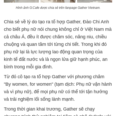
Hình ảnh G:Cafe được chia sẻ trên fanpage Gather Vietnam.
Chia sẻ về lý do tạo ra tổ hợp Gather, Đào Chi Anh
cho biết phụ nữ nói chung không chỉ ở Việt Nam mà
cả châu Á, đều ít được chăm sóc, nâng niu, chiều
chuộng và quan tâm tới từng chi tiết. Trong khi đó
phụ nữ lại là lực lượng lao động quan trọng của
kinh tế đất nước và là ngọn lửa giữ hạnh phúc, an
bình trong mỗi gia đình.
Từ đó cô tạo ra tổ hợp Gather với phương châm
"By women, for women" (tạm dịch: Phụ nữ vận hành
và vì phụ nữ), để mọi phụ nữ có thể tới tận hưởng
và trải nghiệm lối sống lành mạnh.
Trong thời gian khai trương, Gather sẽ chạy