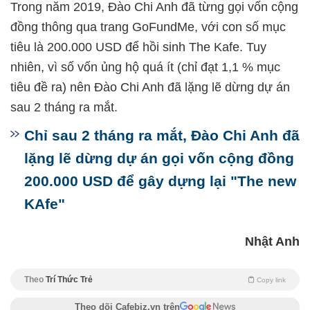
Trong năm 2019, Đào Chi Anh đã từng gọi vốn cộng
đồng thông qua trang GoFundMe, với con số mục
tiêu là 200.000 USD để hồi sinh The Kafe. Tuy
nhiên, vì số vốn ủng hộ quá ít (chỉ đạt 1,1 % mục
tiêu đề ra) nên Đào Chi Anh đã lặng lẽ dừng dự án
sau 2 tháng ra mắt.
Chỉ sau 2 tháng ra mắt, Đào Chi Anh đã
lặng lẽ dừng dự án gọi vốn cộng đồng
200.000 USD để gây dựng lại "The new
KAfe"
Nhật Anh
Theo
Trí Thức Trẻ
Copy link
Theo dõi Cafebiz.vn trên