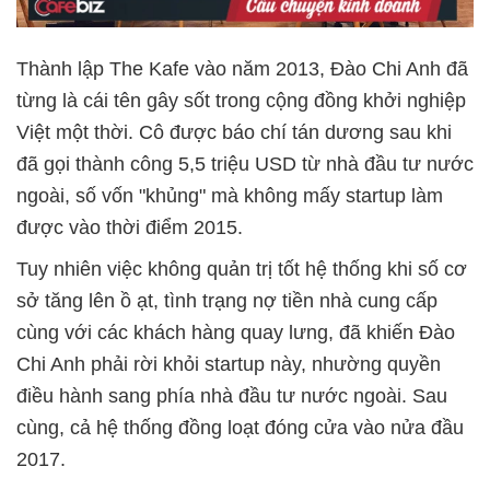
Thành lập The Kafe vào năm 2013, Đào Chi Anh đã
từng là cái tên gây sốt trong cộng đồng khởi nghiệp
Việt một thời. Cô được báo chí tán dương sau khi
đã gọi thành công 5,5 triệu USD từ nhà đầu tư nước
ngoài, số vốn "khủng" mà không mấy startup làm
được vào thời điểm 2015.
Tuy nhiên việc không quản trị tốt hệ thống khi số cơ
sở tăng lên ồ ạt, tình trạng nợ tiền nhà cung cấp
cùng với các khách hàng quay lưng, đã khiến Đào
Chi Anh phải rời khỏi startup này, nhường quyền
điều hành sang phía nhà đầu tư nước ngoài. Sau
cùng, cả hệ thống đồng loạt đóng cửa vào nửa đầu
2017.