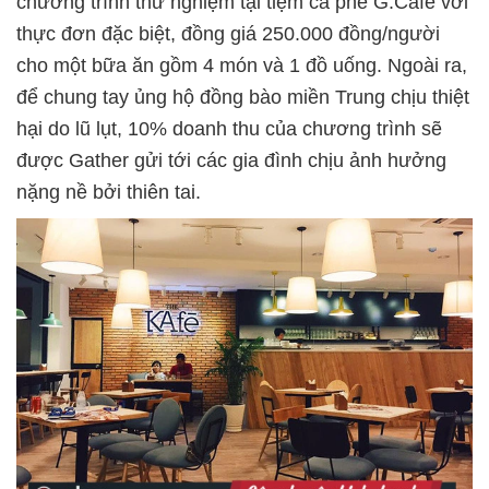
chương trình thử nghiệm tại tiệm cà phê G:Cafe với
thực đơn đặc biệt, đồng giá 250.000 đồng/người
cho một bữa ăn gồm 4 món và 1 đồ uống. Ngoài ra,
để chung tay ủng hộ đồng bào miền Trung chịu thiệt
hại do lũ lụt, 10% doanh thu của chương trình sẽ
được Gather gửi tới các gia đình chịu ảnh hưởng
nặng nề bởi thiên tai.