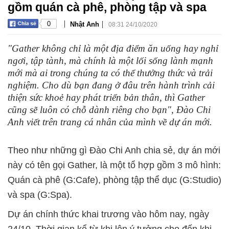
gồm quán cà phê, phòng tập và spa
|
|
0
Nhật Anh
08:31 24/10/2020
"Gather không chỉ là một địa điểm ăn uống hay nghỉ
ngơi, tập tành, mà chính là một lối sống lành mạnh
mới mà ai trong chúng ta có thể thưởng thức và trải
nghiệm. Cho dù bạn đang ở đâu trên hành trình cải
thiện sức khoẻ hay phát triển bản thân, thì Gather
cũng sẽ luôn có chỗ dành riêng cho bạn", Đào Chi
Anh viết trên trang cá nhân của mình về dự án mới.
Theo như những gì Đào Chi Anh chia sẻ, dự án mới
này có tên gọi Gather, là một tổ hợp gồm 3 mô hình:
Quán cà phê (G:Cafe), phòng tập thể dục (G:Studio)
và spa (G:Spa).
Dự án chính thức khai trương vào hôm nay, ngày