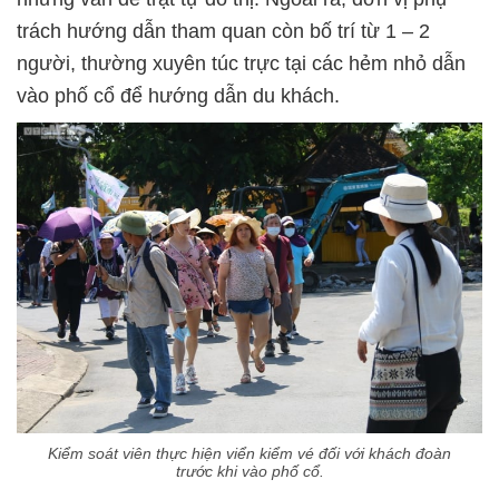
trách hướng dẫn tham quan còn bố trí từ 1 – 2
người, thường xuyên túc trực tại các hẻm nhỏ dẫn
vào phố cổ để hướng dẫn du khách.
Kiểm soát viên thực hiện viển kiểm vé đối với khách đoàn
trước khi vào phố cổ.