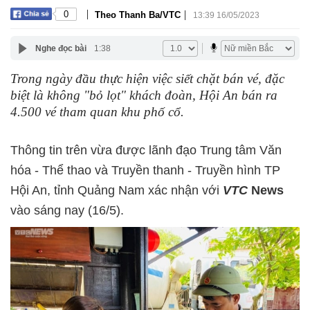
|
|
0
Theo Thanh Ba/VTC
13:39 16/05/2023
Nghe đọc bài
1:38
Trong ngày đầu thực hiện việc siết chặt bán vé, đặc
biệt là không "bỏ lọt" khách đoàn, Hội An bán ra
4.500 vé tham quan khu phố cổ.
Thông tin trên vừa được lãnh đạo Trung tâm Văn
hóa - Thể thao và Truyền thanh - Truyền hình TP
Hội An, tỉnh Quảng Nam xác nhận với
VTC
News
vào sáng nay (16/5).