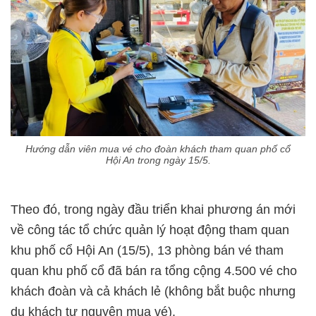
Hướng dẫn viên mua vé cho đoàn khách tham quan phố cổ
Hội An trong ngày 15/5.
Theo đó, trong ngày đầu triển khai phương án mới
về công tác tổ chức quản lý hoạt động tham quan
khu phố cổ Hội An (15/5), 13 phòng bán vé tham
quan khu phố cổ đã bán ra tổng cộng 4.500 vé cho
khách đoàn và cả khách lẻ (không bắt buộc nhưng
du khách tự nguyện mua vé).