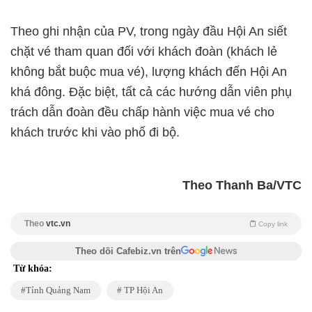
Theo ghi nhận của PV, trong ngày đầu Hội An siết
chặt vé tham quan đối với khách đoàn (khách lẻ
không bắt buộc mua vé), lượng khách đến Hội An
khá đông. Đặc biệt, tất cả các hướng dẫn viên phụ
trách dẫn đoàn đều chấp hành việc mua vé cho
khách trước khi vào phố đi bộ.
Theo Thanh Ba/VTC
Theo
vtc.vn
Copy link
Theo dõi Cafebiz.vn trên
Từ khóa:
Tỉnh Quảng Nam
TP Hội An