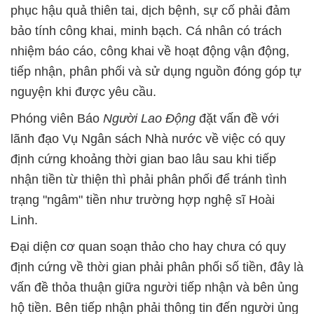
phục hậu quả thiên tai, dịch bệnh, sự cố phải đảm
bảo tính công khai, minh bạch. Cá nhân có trách
nhiệm báo cáo, công khai về hoạt động vận động,
tiếp nhận, phân phối và sử dụng nguồn đóng góp tự
nguyện khi được yêu cầu.
Phóng viên Báo
Người Lao Động
đặt vấn đề với
lãnh đạo Vụ Ngân sách Nhà nước về việc có quy
định cứng khoảng thời gian bao lâu sau khi tiếp
nhận tiền từ thiện thì phải phân phối để tránh tình
trạng "ngâm" tiền như trường hợp nghệ sĩ Hoài
Linh.
Đại diện cơ quan soạn thảo cho hay chưa có quy
định cứng về thời gian phải phân phối số tiền, đây là
vấn đề thỏa thuận giữa người tiếp nhận và bên ủng
hộ tiền. Bên tiếp nhận phải thông tin đến người ủng