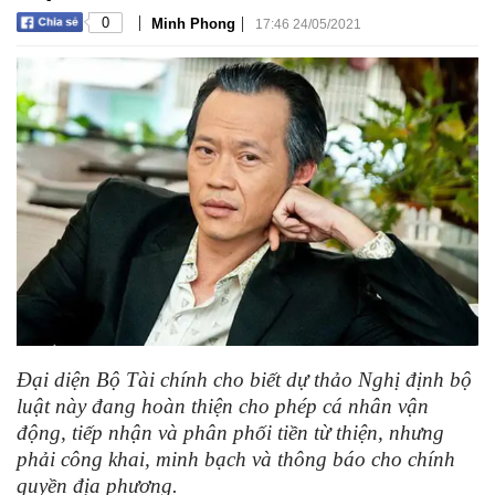
|
|
0
Minh Phong
17:46 24/05/2021
Đại diện Bộ Tài chính cho biết dự thảo Nghị định bộ
luật này đang hoàn thiện cho phép cá nhân vận
động, tiếp nhận và phân phối tiền từ thiện, nhưng
phải công khai, minh bạch và thông báo cho chính
quyền địa phương.