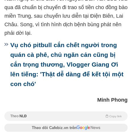
qua đã chuẩn bị chuyến đi trao số tiền cho đồng bào
miền Trung, sau chuyến lưu diễn tại Điện Biên, Lai
Châu. Song, vì tình hình dịch bệnh bùng phát nên
phải dời lại.
Vụ chó pitbull cắn chết người trong
quán cà phê, chủ ngăn cản cũng bị
cắn trọng thương, Vlogger Giang Ơi
lên tiếng: 'Thật dễ dàng để kết tội một
con chó'
Minh Phong
Theo
NLĐ
Copy link
Theo dõi Cafebiz.vn trên