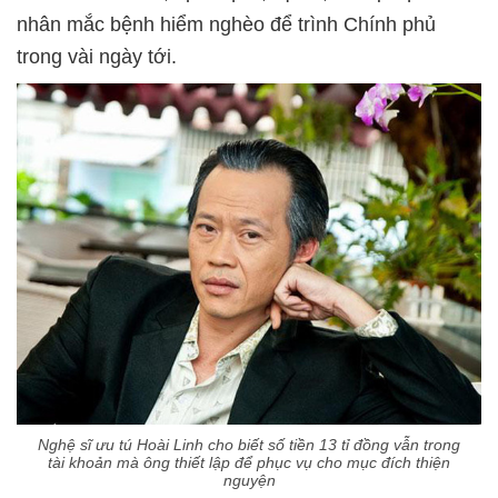
nhân mắc bệnh hiểm nghèo để trình Chính phủ
trong vài ngày tới.
Nghệ sĩ ưu tú Hoài Linh cho biết số tiền 13 tỉ đồng vẫn trong
tài khoản mà ông thiết lập để phục vụ cho mục đích thiện
nguyện