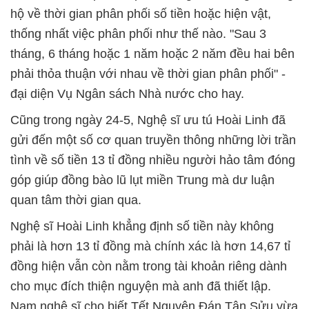
hộ về thời gian phân phối số tiền hoặc hiện vật,
thống nhất việc phân phối như thế nào. "Sau 3
tháng, 6 tháng hoặc 1 năm hoặc 2 năm đều hai bên
phải thỏa thuận với nhau về thời gian phân phối" -
đại diện Vụ Ngân sách Nhà nước cho hay.
Cũng trong ngày 24-5, Nghệ sĩ ưu tú Hoài Linh đã
gửi đến một số cơ quan truyền thông những lời trần
tình về số tiền 13 tỉ đồng nhiều người hảo tâm đóng
góp giúp đồng bào lũ lụt miền Trung mà dư luận
quan tâm thời gian qua.
Nghệ sĩ Hoài Linh khẳng định số tiền này không
phải là hơn 13 tỉ đồng mà chính xác là hơn 14,67 tỉ
đồng hiện vẫn còn nằm trong tài khoản riêng dành
cho mục đích thiện nguyện mà anh đã thiết lập.
Nam nghệ sĩ cho biết Tết Nguyên Đán Tân Sửu vừa