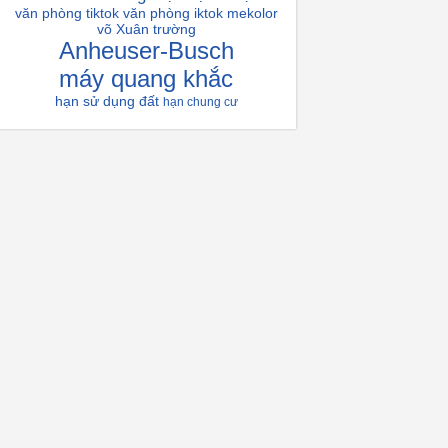
văn phòng tiktok
văn phòng iktok
mekolor
võ Xuân trường
Anheuser-Busch
máy quang khắc
hạn sử dụng đất
hạn chung cư