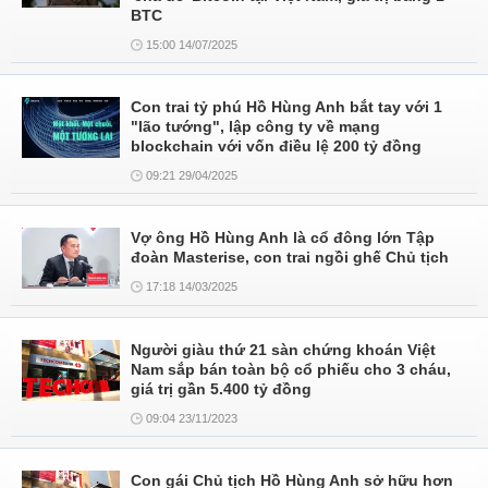
BTC
15:00 14/07/2025
Con trai tỷ phú Hồ Hùng Anh bắt tay với 1
"lão tướng", lập công ty về mạng
blockchain với vốn điều lệ 200 tỷ đồng
09:21 29/04/2025
Vợ ông Hồ Hùng Anh là cổ đông lớn Tập
đoàn Masterise, con trai ngồi ghế Chủ tịch
17:18 14/03/2025
Người giàu thứ 21 sàn chứng khoán Việt
Nam sắp bán toàn bộ cổ phiếu cho 3 cháu,
giá trị gần 5.400 tỷ đồng
09:04 23/11/2023
Con gái Chủ tịch Hồ Hùng Anh sở hữu hơn