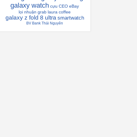
galaxy watch
cựu CEO eBay
lọi nhuận grab
laura coffee
galaxy z fold 8 ultra
smartwatch
BV Bank Thái Nguyên