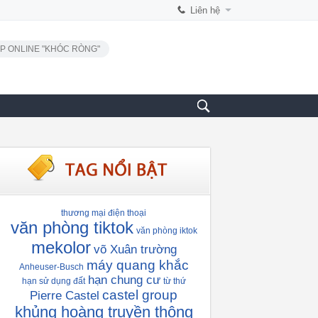
Liên hệ
P ONLINE "KHÓC RÒNG"
thương mại điện thoại
văn phòng tiktok
văn phòng iktok
mekolor
võ Xuân trường
máy quang khắc
Anheuser-Busch
hạn chung cư
hạn sử dụng đất
từ thứ
castel group
Pierre Castel
khủng hoàng truyền thông