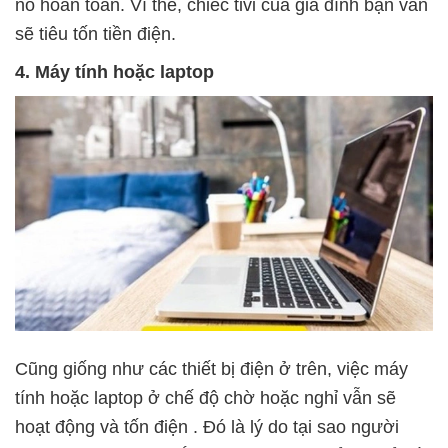
nó hoàn toàn. Vì thế, chiếc tivi của gia đình bạn vẫn
sẽ tiêu tốn tiền điện.
4. Máy tính hoặc laptop
Cũng giống như các thiết bị điện ở trên, việc máy
tính hoặc laptop ở chế độ chờ hoặc nghỉ vẫn sẽ
hoạt động và tốn điện . Đó là lý do tại sao người