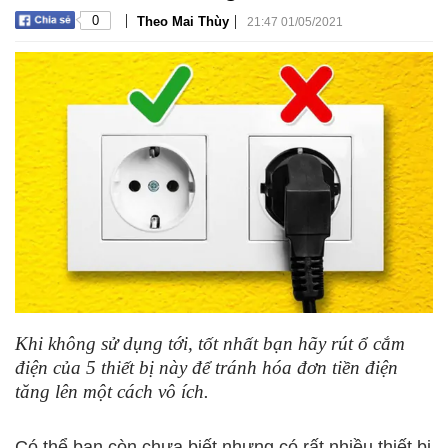
|
|
0
Theo Mai Thùy
21:47 01/05/2021
Khi không sử dụng tới, tốt nhất bạn hãy rút ổ cắm
điện của 5 thiết bị này để tránh hóa đơn tiền điện
tăng lên một cách vô ích.
Có thể bạn còn chưa biết nhưng có rất nhiều thiết bị