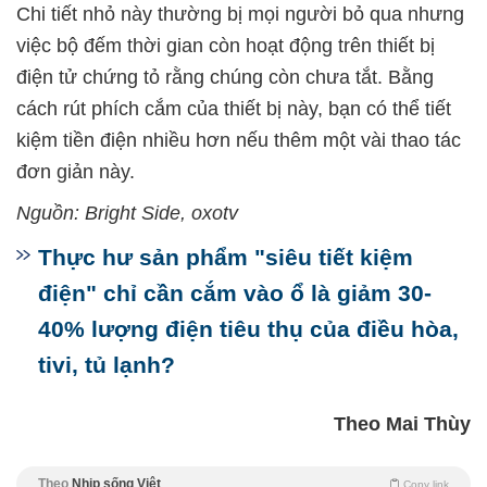
Chi tiết nhỏ này thường bị mọi người bỏ qua nhưng
việc bộ đếm thời gian còn hoạt động trên thiết bị
điện tử chứng tỏ rằng chúng còn chưa tắt. Bằng
cách rút phích cắm của thiết bị này, bạn có thể tiết
kiệm tiền điện nhiều hơn nếu thêm một vài thao tác
đơn giản này.
Nguồn: Bright Side, oxotv
Thực hư sản phẩm "siêu tiết kiệm
điện" chỉ cần cắm vào ổ là giảm 30-
40% lượng điện tiêu thụ của điều hòa,
tivi, tủ lạnh?
Theo Mai Thùy
Theo
Nhịp sống Việt
Copy link