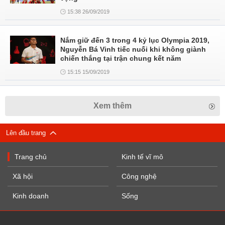
15:38 26/09/2019
Nắm giữ đến 3 trong 4 kỷ lục Olympia 2019,
Nguyễn Bá Vinh tiếc nuối khi không giành
chiến thắng tại trận chung kết năm
15:15 15/09/2019
Xem thêm
Lên đầu trang
Trang chủ
Kinh tế vĩ mô
Xã hội
Công nghệ
Kinh doanh
Sống