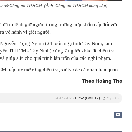
 trụ sở Công an TP.HCM. (Ảnh: Công an TP.HCM cung cấp)
ã ra lệnh giữ người trong trường hợp khẩn cấp đối với
ra về hành vi giết người.
 Nguyễn Trọng Nghĩa (24 tuổi, ngụ tỉnh Tây Ninh, làm
yến TP.HCM - Tây Ninh) cùng 7 người khác để điều tra
và giúp sức cho quá trình lẩn trốn của các nghi phạm.
 tiếp tục mở rộng điều tra, xử lý các cá nhân liên quan.
Theo Hoàng Thọ
26/05/2026 10:52 (GMT +7)
Copy link