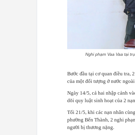
Nghi phạm Vaa Vaa tại t
Bước đầu tại cơ quan điều tra, 
của một đối tượng ở nước ngoài
Ngày 14/5, cả hai nhập cảnh và
dõi quy luật sinh hoạt của 2 nạ
Tối 21/5, khi các nạn nhân cùn
phường Bến Thành, 2 nghi phạm 
người bị thương nặng.