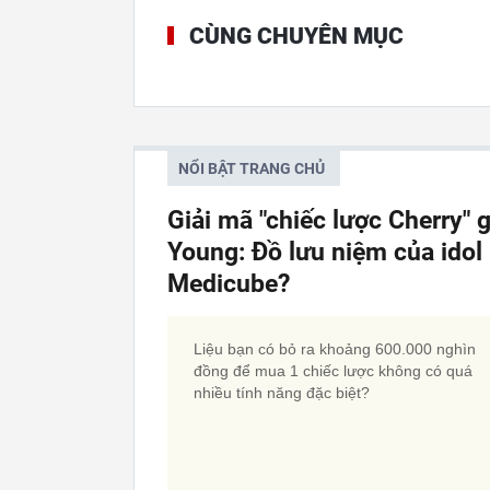
CÙNG CHUYÊN MỤC
NỔI BẬT TRANG CHỦ
Giải mã "chiếc lược Cherry"
Young: Đồ lưu niệm của idol 
Medicube?
Liệu bạn có bỏ ra khoảng 600.000 nghìn
đồng để mua 1 chiếc lược không có quá
nhiều tính năng đặc biệt?