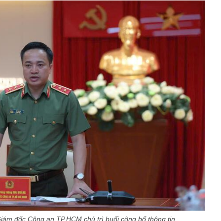
iám đốc Công an TP.HCM chủ trì buổi công bố thông tin.