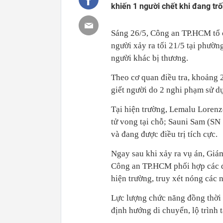
khiến 1 người chết khi đang trố
Sáng 26/5, Công an TP.HCM tổ c
người xảy ra tối 21/5 tại phườ
người khác bị thương.
Theo cơ quan điều tra, khoảng 
giết người do 2 nghi phạm sử d
Tại hiện trường, Lemalu Lorenzo
tử vong tại chỗ; Sauni Sam (SN 
và đang được điều trị tích cực.
Ngay sau khi xảy ra vụ án, Gi
Công an TP.HCM phối hợp các 
hiện trường, truy xét nóng các 
Lực lượng chức năng đồng thời 
định hướng di chuyển, lộ trình 