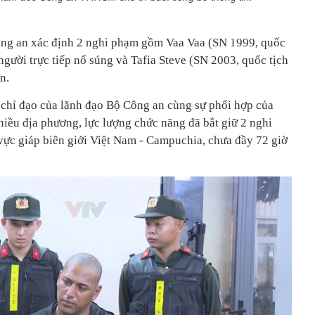
công an xác định 2 nghi phạm gồm Vaa Vaa (SN 1999, quốc
người trực tiếp nổ súng và Tafia Steve (SN 2003, quốc tịch
n.
chỉ đạo của lãnh đạo Bộ Công an cùng sự phối hợp của
hiều địa phương, lực lượng chức năng đã bắt giữ 2 nghi
 vực giáp biên giới Việt Nam - Campuchia, chưa đầy 72 giờ