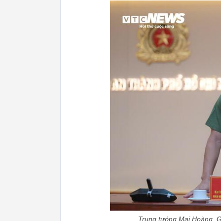
Trung tướng Mai Hoàng, G