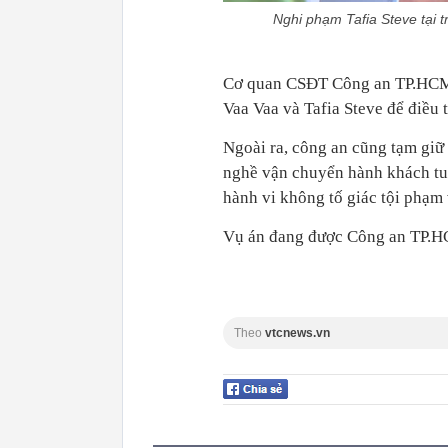
Nghi phạm Tafia Steve tại
Cơ quan CSĐT Công an TP.HCM đ
Vaa Vaa và Tafia Steve để điều t
Ngoài ra, công an cũng tạm giữ
nghề vận chuyển hành khách tu
hành vi không tố giác tội phạm 
Vụ án đang được Công an TP.HCM
Theo
vtcnews.vn