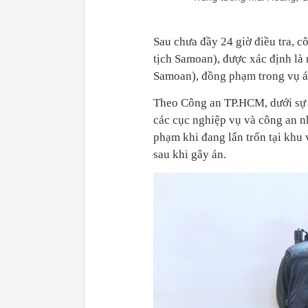
Sau chưa đầy 24 giờ điều tra, 
tịch Samoan), được xác định là 
Samoan), đồng phạm trong vụ á
Theo Công an TP.HCM, dưới sự 
các cục nghiệp vụ và công an n
phạm khi đang lẩn trốn tại khu
sau khi gây án.