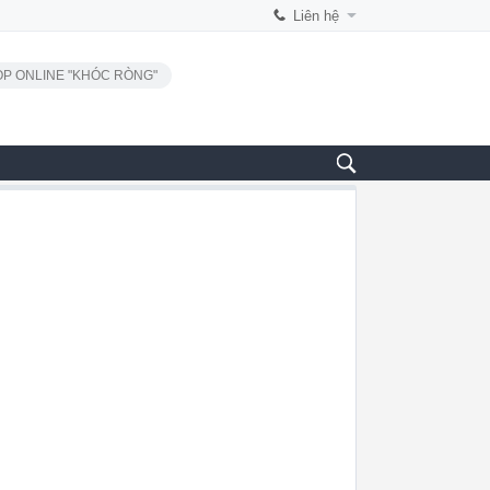
Liên hệ
P ONLINE "KHÓC RÒNG"